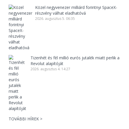
Közel negyvenezer milliárd forintnyi SpaceX-
részvény válhat eladhatóvá
2026. augusztus 5. 06:35
Tizenhét és fél millió eurós jutalék miatt perlik a
Revolut alapítóját
2026. augusztus 4. 14:27
TOVÁBBI HÍREK >