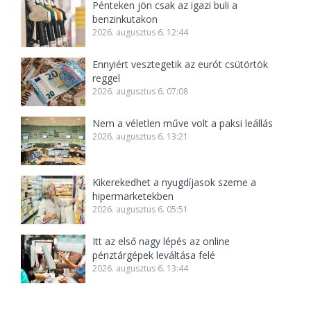
Pénteken jön csak az igazi buli a
benzinkutakon
2026. augusztus 6. 12:44
Ennyiért vesztegetik az eurót csütörtök
reggel
2026. augusztus 6. 07:08
Nem a véletlen műve volt a paksi leállás
2026. augusztus 6. 13:21
Kikerekedhet a nyugdíjasok szeme a
hipermarketekben
2026. augusztus 6. 05:51
Itt az első nagy lépés az online
pénztárgépek leváltása felé
2026. augusztus 6. 13:44