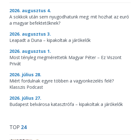
2026. augusztus 4.
A sokkok után sem nyugodhatunk meg: mit hozhat az euró
a magyar befektetőknek?
2026. augusztus 3.
Leapadt a Duna – kipakoltak a járókelők
2026. augusztus 1.
Most tényleg megmérettetik Magyar Péter – Ez Viszont
Privát
2026. július 28.
Miért fordulnak egyre többen a vagyonkezelés felé?
Klasszis Podcast
2026. július 27.
Budapest belvárosa katasztrófa – kipakoltak a járókelők
TOP
24