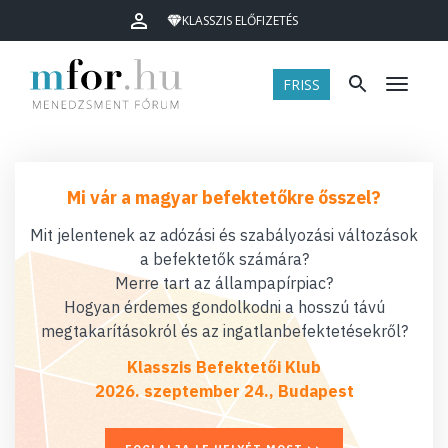
KLASSZIS ELŐFIZETÉS
FRISS
Menü
Mi vár a magyar befektetőkre ősszel?
Mit jelentenek az adózási és szabályozási változások
a befektetők számára?
Merre tart az állampapírpiac?
Hogyan érdemes gondolkodni a hosszú távú
megtakarításokról és az ingatlanbefektetésekről?
Klasszis Befektetői Klub
2026. szeptember 24., Budapest