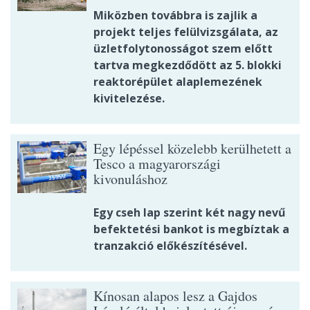
Miközben továbbra is zajlik a
projekt teljes felülvizsgálata, az
üzletfolytonosságot szem előtt
tartva megkezdődött az 5. blokki
reaktorépület alaplemezének
kivitelezése.
Egy lépéssel közelebb kerülhetett a
Tesco a magyarországi
kivonuláshoz
Egy cseh lap szerint két nagy nevű
befektetési bankot is megbíztak a
tranzakció előkészítésével.
Kínosan alapos lesz a Gajdos