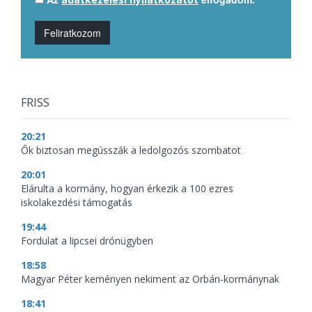
Feliratkozom
FRISS
20:21
Ők biztosan megússzák a ledolgozós szombatot
20:01
Elárulta a kormány, hogyan érkezik a 100 ezres
iskolakezdési támogatás
19:44
Fordulat a lipcsei drónügyben
18:58
Magyar Péter keményen nekiment az Orbán-kormánynak
18:41