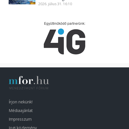
2026. július 31. 16:10
Együttműködő partnerünk:
Írjon nekünk!
Médiaajánlat
Impresszum
Jogi közlemény