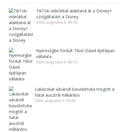
TikTok-videókkal alakítaná át a Disney+
szolgáltatást a Disney
2026. augusztus 6. 09:30
Nyereségbe fordult Tibor Dávid építőipari
vállalata
2026. augusztus 6. 08:19
Lakásokat vásárolt luxusbirtoka mögött a
fiatal ausztrál milliárdos
2026. augusztus 5. 07:08