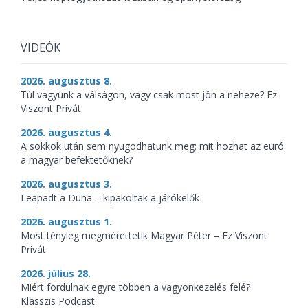
VIDEÓK
2026. augusztus 8.
Túl vagyunk a válságon, vagy csak most jön a neheze? Ez
Viszont Privát
2026. augusztus 4.
A sokkok után sem nyugodhatunk meg: mit hozhat az euró
a magyar befektetőknek?
2026. augusztus 3.
Leapadt a Duna – kipakoltak a járókelők
2026. augusztus 1.
Most tényleg megmérettetik Magyar Péter – Ez Viszont
Privát
2026. július 28.
Miért fordulnak egyre többen a vagyonkezelés felé?
Klasszis Podcast