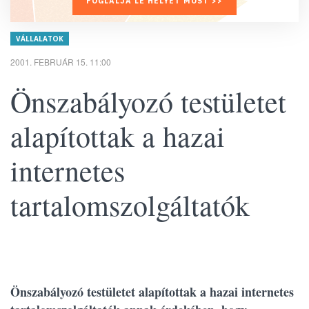
FOGLALJA LE HELYÉT MOST >>
VÁLLALATOK
2001. FEBRUÁR 15. 11:00
Önszabályozó testületet
alapítottak a hazai
internetes
tartalomszolgáltatók
Önszabályozó testületet alapítottak a hazai internetes