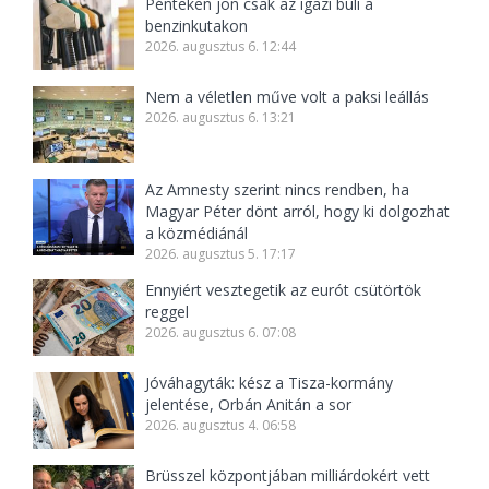
Pénteken jön csak az igazi buli a
benzinkutakon
2026. augusztus 6. 12:44
Nem a véletlen műve volt a paksi leállás
2026. augusztus 6. 13:21
Az Amnesty szerint nincs rendben, ha
Magyar Péter dönt arról, hogy ki dolgozhat
a közmédiánál
2026. augusztus 5. 17:17
Ennyiért vesztegetik az eurót csütörtök
reggel
2026. augusztus 6. 07:08
Jóváhagyták: kész a Tisza-kormány
jelentése, Orbán Anitán a sor
2026. augusztus 4. 06:58
Brüsszel központjában milliárdokért vett