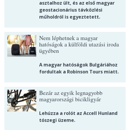
asztalhoz ült, és az első magyar
geostacionárius távközlési
műholdról is egyeztetett.
Nem léphetnek a magyar
hatóságok a külföldi utazási iroda
ügyében
A magyar hatóságok Bulgáriához
fordultak a Robinson Tours miatt.
Bezár az egyik legnagyobb
magyarországi bicikligyár
Lehúzza a rolót az Accell Hunland
tószegi üzeme.