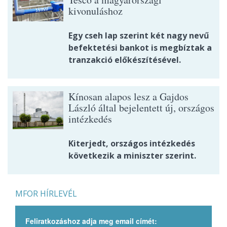
kivonuláshoz
Egy cseh lap szerint két nagy nevű
befektetési bankot is megbíztak a
tranzakció előkészítésével.
Kínosan alapos lesz a Gajdos
László által bejelentett új, országos
intézkedés
Kiterjedt, országos intézkedés
következik a miniszter szerint.
MFOR HÍRLEVÉL
Feliratkozáshoz adja meg email címét: