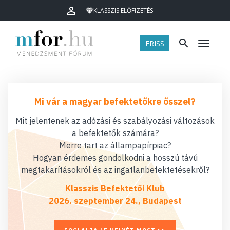
KLASSZIS ELŐFIZETÉS
FRISS
Menü
Mi vár a magyar befektetőkre ősszel?
Mit jelentenek az adózási és szabályozási változások
a befektetők számára?
Merre tart az állampapírpiac?
Hogyan érdemes gondolkodni a hosszú távú
megtakarításokról és az ingatlanbefektetésekről?
Klasszis Befektetői Klub
2026. szeptember 24., Budapest