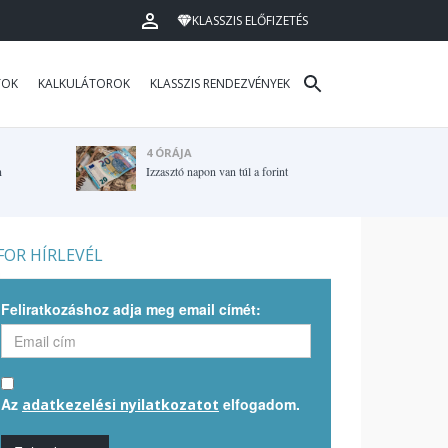
KLASSZIS ELŐFIZETÉS
TOK
KALKULÁTOROK
KLASSZIS RENDEZVÉNYEK
4 ÓRÁJA
n
Izzasztó napon van túl a forint
OR HÍRLEVÉL
Feliratkozáshoz adja meg email címét:
Az
elfogadom.
adatkezelési nyilatkozatot