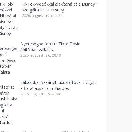
TikTok-videókkal alakítaná át a Disney+
szolgáltatást a Disney
2026. augusztus 6. 09:30
Nyereségbe fordult Tibor Dávid
építőipari vállalata
2026. augusztus 6. 08:19
Lakásokat vásárolt luxusbirtoka mögött
a fiatal ausztrál milliárdos
2026. augusztus 5. 07:08