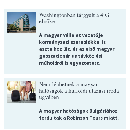
Washingtonban tárgyalt a 4iG
elnöke
A magyar vállalat vezetője
kormányzati szereplőkkel is
asztalhoz ült, és az első magyar
geostacionárius távközlési
műholdról is egyeztetett.
Nem léphetnek a magyar
hatóságok a külföldi utazási iroda
ügyében
A magyar hatóságok Bulgáriához
fordultak a Robinson Tours miatt.