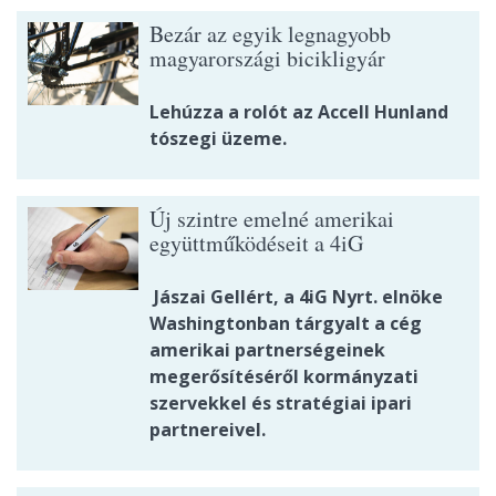
Bezár az egyik legnagyobb
magyarországi bicikligyár
Lehúzza a rolót az Accell Hunland
tószegi üzeme.
Új szintre emelné amerikai
együttműködéseit a 4iG
Jászai Gellért, a 4iG Nyrt. elnöke
Washingtonban tárgyalt a cég
amerikai partnerségeinek
megerősítéséről kormányzati
szervekkel és stratégiai ipari
partnereivel.