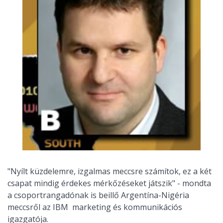
"Nyílt küzdelemre, izgalmas meccsre számítok, ez a két
csapat mindig érdekes mérkőzéseket játszik" - mondta
a csoportrangadónak is beillő Argentína-Nigéria
meccsről az IBM marketing és kommunikációs
igazgatója.