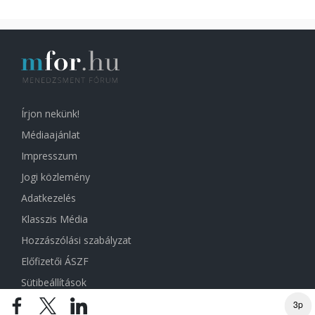
Írjon nekünk!
Médiaajánlat
Impresszum
Jogi közlemény
Adatkezelés
Klasszis Média
Hozzászólási szabályzat
Előfizetői ÁSZF
Sütibeállítások
3p