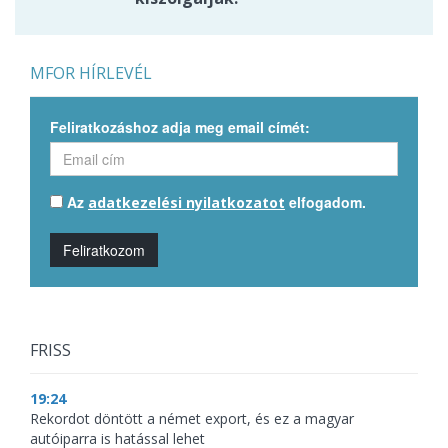
MFOR HÍRLEVÉL
Feliratkozáshoz adja meg email címét:
Az
elfogadom.
adatkezelési nyilatkozatot
Feliratkozom
FRISS
19:24
Rekordot döntött a német export, és ez a magyar
autóiparra is hatással lehet