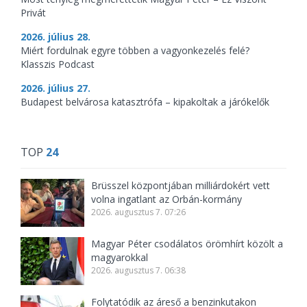
Privát
2026. július 28.
Miért fordulnak egyre többen a vagyonkezelés felé?
Klasszis Podcast
2026. július 27.
Budapest belvárosa katasztrófa – kipakoltak a járókelők
TOP
24
Brüsszel központjában milliárdokért vett
volna ingatlant az Orbán-kormány
2026. augusztus 7. 07:26
Magyar Péter csodálatos örömhírt közölt a
magyarokkal
2026. augusztus 7. 06:38
Folytatódik az áreső a benzinkutakon