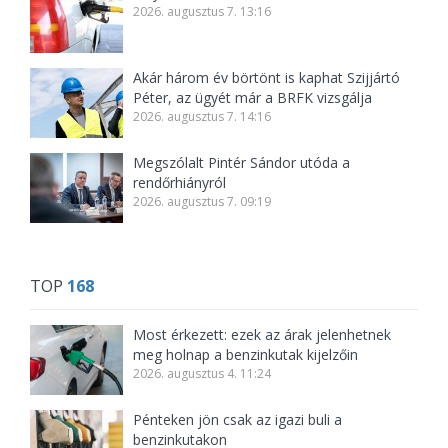
2026. augusztus 7. 13:16
Akár három év börtönt is kaphat Szijjártó
Péter, az ügyét már a BRFK vizsgálja
2026. augusztus 7. 14:16
Megszólalt Pintér Sándor utóda a
rendőrhiányról
2026. augusztus 7. 09:19
TOP
168
Most érkezett: ezek az árak jelenhetnek
meg holnap a benzinkutak kijelzőin
2026. augusztus 4. 11:24
Pénteken jön csak az igazi buli a
benzinkutakon