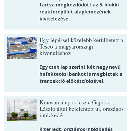
tartva megkezdődött az 5. blokki
reaktorépület alaplemezének
kivitelezése.
Egy lépéssel közelebb kerülhetett a
Tesco a magyarországi
kivonuláshoz
Egy cseh lap szerint két nagy nevű
befektetési bankot is megbíztak a
tranzakció előkészítésével.
Kínosan alapos lesz a Gajdos
László által bejelentett új, országos
intézkedés
Kiterjedt, országos intézkedés