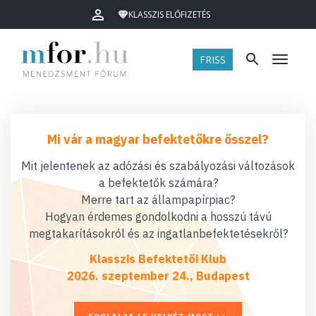
KLASSZIS ELŐFIZETÉS
FRISS
Menü
Mi vár a magyar befektetőkre ősszel?
Mit jelentenek az adózási és szabályozási változások
a befektetők számára?
Merre tart az állampapírpiac?
Hogyan érdemes gondolkodni a hosszú távú
megtakarításokról és az ingatlanbefektetésekről?
Klasszis Befektetői Klub
2026. szeptember 24., Budapest