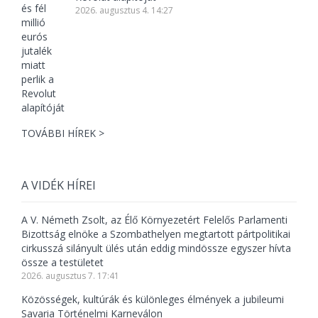
2026. augusztus 4. 14:27
TOVÁBBI HÍREK >
A VIDÉK HÍREI
A V. Németh Zsolt, az Élő Környezetért Felelős Parlamenti
Bizottság elnöke a Szombathelyen megtartott pártpolitikai
cirkusszá silányult ülés után eddig mindössze egyszer hívta
össze a testületet
2026. augusztus 7. 17:41
Közösségek, kultúrák és különleges élmények a jubileumi
Savaria Történelmi Karneválon