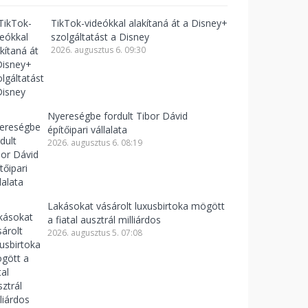
TikTok-videókkal alakítaná át a Disney+
szolgáltatást a Disney
2026. augusztus 6. 09:30
Nyereségbe fordult Tibor Dávid
építőipari vállalata
2026. augusztus 6. 08:19
Lakásokat vásárolt luxusbirtoka mögött
a fiatal ausztrál milliárdos
2026. augusztus 5. 07:08