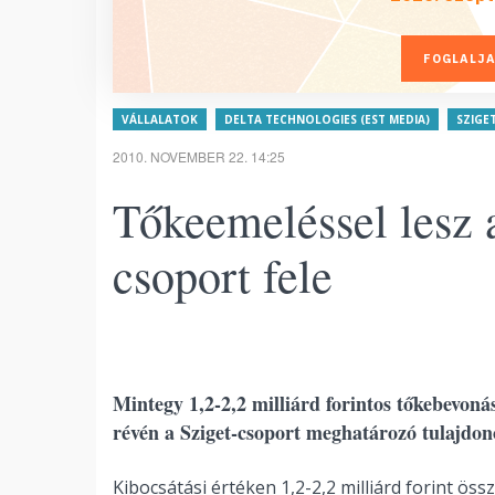
FOGLALJA
VÁLLALATOK
DELTA TECHNOLOGIES (EST MEDIA)
SZIGET
2010. NOVEMBER 22. 14:25
Tőkeemeléssel lesz 
csoport fele
Mintegy 1,2-2,2 milliárd forintos tőkebevoná
révén a Sziget-csoport meghatározó tulajdon
Kibocsátási értéken 1,2-2,2 milliárd forint ö