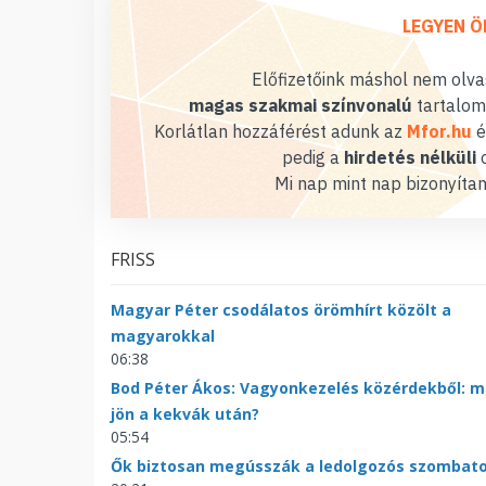
LEGYEN Ö
Előfizetőink máshol nem olvas
magas szakmai színvonalú
tartalom
Korlátlan hozzáférést adunk az
Mfor.hu
é
pedig a
hirdetés nélküli
o
Mi nap mint nap bizonyítan
FRISS
Magyar Péter csodálatos örömhírt közölt a
magyarokkal
06:38
Bod Péter Ákos: Vagyonkezelés közérdekből: m
jön a kekvák után?
05:54
Ők biztosan megússzák a ledolgozós szombat