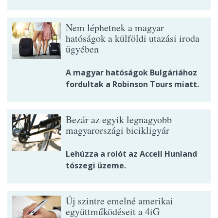
Nem léphetnek a magyar
hatóságok a külföldi utazási iroda
ügyében
A magyar hatóságok Bulgáriához
fordultak a Robinson Tours miatt.
Bezár az egyik legnagyobb
magyarországi bicikligyár
Lehúzza a rolót az Accell Hunland
tószegi üzeme.
Új szintre emelné amerikai
együttműködéseit a 4iG