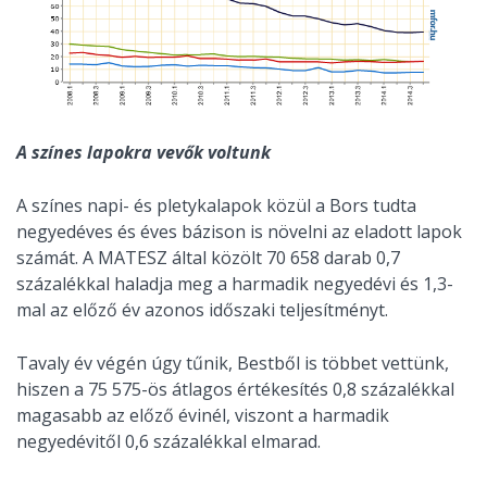
A színes lapokra vevők voltunk
A színes napi- és pletykalapok közül a Bors tudta
negyedéves és éves bázison is növelni az eladott lapok
számát. A MATESZ által közölt 70 658 darab 0,7
százalékkal haladja meg a harmadik negyedévi és 1,3-
mal az előző év azonos időszaki teljesítményt.
Tavaly év végén úgy tűnik, Bestből is többet vettünk,
hiszen a 75 575-ös átlagos értékesítés 0,8 százalékkal
magasabb az előző évinél, viszont a harmadik
negyedévitől 0,6 százalékkal elmarad.