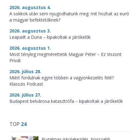
2026. augusztus 4.
A sokkok után sem nyugodhatunk meg: mit hozhat az euró
a magyar befektetőknek?
2026. augusztus 3.
Leapadt a Duna – kipakoltak a járókelők
2026. augusztus 1.
Most tényleg megmérettetik Magyar Péter – Ez Viszont
Privát
2026. július 28.
Miért fordulnak egyre többen a vagyonkezelés felé?
Klasszis Podcast
2026. július 27.
Budapest belvárosa katasztrófa – kipakoltak a járókelők
TOP
24
Rugalmas iskolakezdés, hosszabb