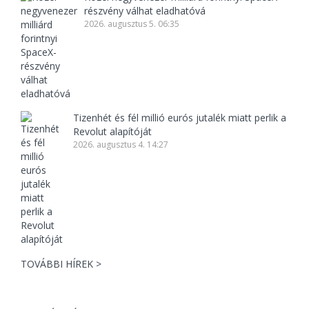
részvény válhat eladhatóvá
2026. augusztus 5. 06:35
Tizenhét és fél millió eurós jutalék miatt perlik a
Revolut alapítóját
2026. augusztus 4. 14:27
TOVÁBBI HÍREK >