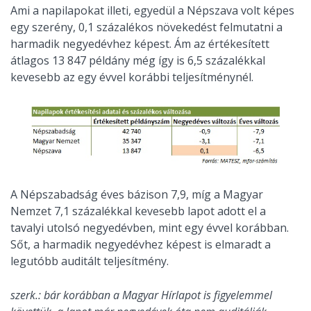
Ami a napilapokat illeti, egyedül a Népszava volt képes
egy szerény, 0,1 százalékos növekedést felmutatni a
harmadik negyedévhez képest. Ám az értékesített
átlagos 13 847 példány még így is 6,5 százalékkal
kevesebb az egy évvel korábbi teljesítménynél.
A Népszabadság éves bázison 7,9, míg a Magyar
Nemzet 7,1 százalékkal kevesebb lapot adott el a
tavalyi utolsó negyedévben, mint egy évvel korábban.
Sőt, a harmadik negyedévhez képest is elmaradt a
legutóbb auditált teljesítmény.
szerk.: bár korábban a Magyar Hírlapot is figyelemmel