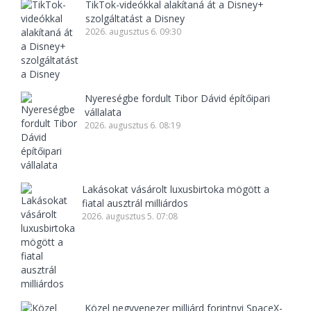
TikTok-videókkal alakítaná át a Disney+
szolgáltatást a Disney
2026. augusztus 6. 09:30
Nyereségbe fordult Tibor Dávid építőipari
vállalata
2026. augusztus 6. 08:19
Lakásokat vásárolt luxusbirtoka mögött a
fiatal ausztrál milliárdos
2026. augusztus 5. 07:08
Közel negyvenezer milliárd forintnyi SpaceX-