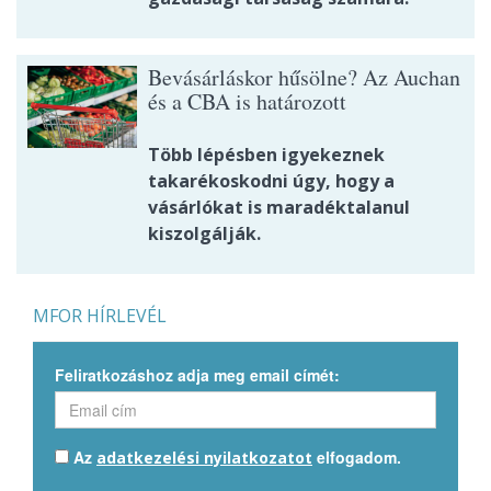
Bevásárláskor hűsölne? Az Auchan
és a CBA is határozott
Több lépésben igyekeznek
takarékoskodni úgy, hogy a
vásárlókat is maradéktalanul
kiszolgálják.
MFOR HÍRLEVÉL
Feliratkozáshoz adja meg email címét:
Az
elfogadom.
adatkezelési nyilatkozatot