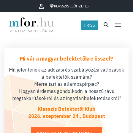
KLASSZIS ELŐFIZETÉS
FRISS
Menü
Mi vár a magyar befektetőkre ősszel?
Mit jelentenek az adózási és szabályozási változások
a befektetők számára?
Merre tart az állampapírpiac?
Hogyan érdemes gondolkodni a hosszú távú
megtakarításokról és az ingatlanbefektetésekről?
Klasszis Befektetői Klub
2026. szeptember 24., Budapest