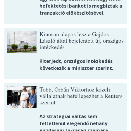
befektetési bankot is megbíztak a
tranzakció előkészítésével.
Kínosan alapos lesz a Gajdos
László által bejelentett új, országos
intézkedés
Kiterjedt, országos intézkedés
következik a miniszter szerint.
Több, Orbán Viktorhoz közeli
vállalatnak befellegezhet a Reuters
szerint
Az stratégiai váltás sem
feltétlenül elegendő néhány
gazdasági társaság számára.