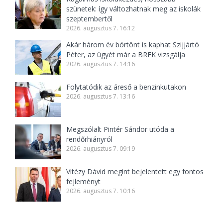
szünetek: így változhatnak meg az iskolák
szeptembertől
2026. augusztus 7. 16:12
Akár három év börtönt is kaphat Szijjártó
Péter, az ügyét már a BRFK vizsgálja
2026. augusztus 7. 14:16
Folytatódik az áreső a benzinkutakon
2026. augusztus 7. 13:16
Megszólalt Pintér Sándor utóda a
rendőrhiányról
2026. augusztus 7. 09:19
Vitézy Dávid megint bejelentett egy fontos
fejleményt
2026. augusztus 7. 10:16