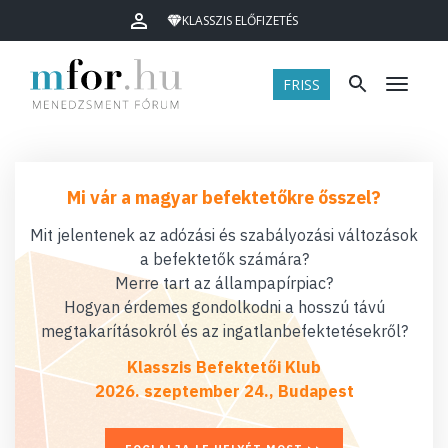
KLASSZIS ELŐFIZETÉS
FRISS
Menü
Mi vár a magyar befektetőkre ősszel?
Mit jelentenek az adózási és szabályozási változások
a befektetők számára?
Merre tart az állampapírpiac?
Hogyan érdemes gondolkodni a hosszú távú
megtakarításokról és az ingatlanbefektetésekről?
Klasszis Befektetői Klub
2026. szeptember 24., Budapest