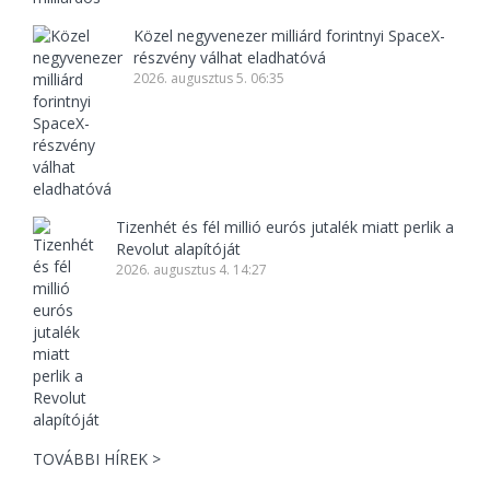
Közel negyvenezer milliárd forintnyi SpaceX-
részvény válhat eladhatóvá
2026. augusztus 5. 06:35
Tizenhét és fél millió eurós jutalék miatt perlik a
Revolut alapítóját
2026. augusztus 4. 14:27
TOVÁBBI HÍREK >