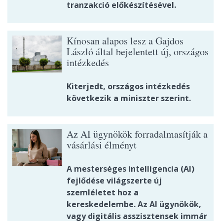
tranzakció előkészítésével.
Kínosan alapos lesz a Gajdos
László által bejelentett új, országos
intézkedés
Kiterjedt, országos intézkedés
következik a miniszter szerint.
Az AI ügynökök forradalmasítják a
vásárlási élményt
A mesterséges intelligencia (AI)
fejlődése világszerte új
szemléletet hoz a
kereskedelembe. Az AI ügynökök,
vagy digitális asszisztensek immár