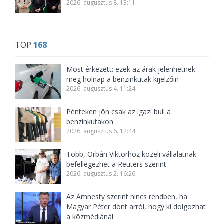
2026. augusztus 8. 13:11
TOP
168
Most érkezett: ezek az árak jelenhetnek
meg holnap a benzinkutak kijelzőin
2026. augusztus 4. 11:24
Pénteken jön csak az igazi buli a
benzinkutakon
2026. augusztus 6. 12:44
Több, Orbán Viktorhoz közeli vállalatnak
befellegezhet a Reuters szerint
2026. augusztus 2. 16:26
Az Amnesty szerint nincs rendben, ha
Magyar Péter dönt arról, hogy ki dolgozhat
a közmédiánál