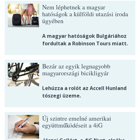
Nem léphetnek a magyar
hatóságok a külföldi utazási iroda
ügyében
A magyar hatóságok Bulgáriához
fordultak a Robinson Tours miatt.
Bezár az egyik legnagyobb
magyarországi bicikligyár
Lehúzza a rolót az Accell Hunland
tószegi üzeme.
Új szintre emelné amerikai
együttműködéseit a 4iG