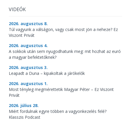
VIDEÓK
2026. augusztus 8.
Túl vagyunk a válságon, vagy csak most jön a neheze? Ez
Viszont Privát
2026. augusztus 4.
A sokkok után sem nyugodhatunk meg: mit hozhat az euró
a magyar befektetőknek?
2026. augusztus 3.
Leapadt a Duna – kipakoltak a járókelők
2026. augusztus 1.
Most tényleg megmérettetik Magyar Péter – Ez Viszont
Privát
2026. július 28.
Miért fordulnak egyre többen a vagyonkezelés felé?
Klasszis Podcast