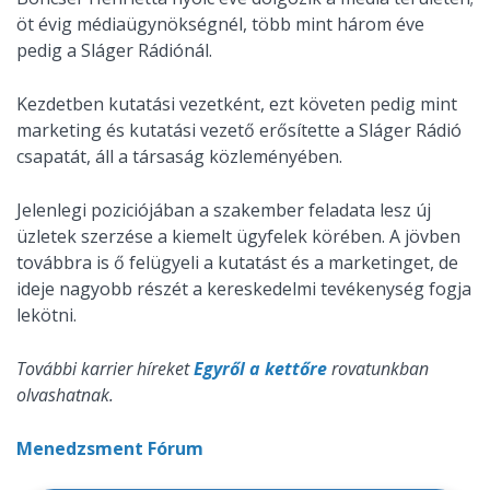
öt évig médiaügynökségnél, több mint három éve
pedig a Sláger Rádiónál.
Kezdetben kutatási vezetként, ezt követen pedig mint
marketing és kutatási vezető erősítette a Sláger Rádió
csapatát, áll a társaság közleményében.
Jelenlegi poziciójában a szakember feladata lesz új
üzletek szerzése a kiemelt ügyfelek körében. A jövben
továbbra is ő felügyeli a kutatást és a marketinget, de
ideje nagyobb részét a kereskedelmi tevékenység fogja
lekötni.
További karrier híreket
Egyről a kettőre
rovatunkban
olvashatnak.
Menedzsment Fórum