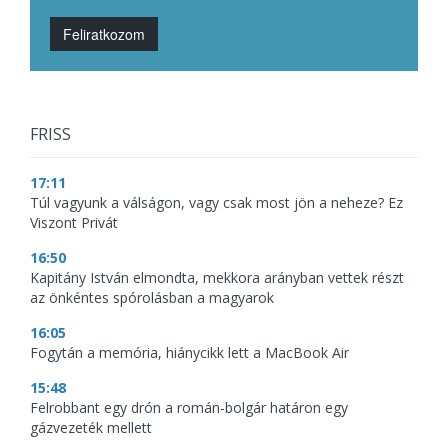
Feliratkozom
FRISS
17:11
Túl vagyunk a válságon, vagy csak most jön a neheze? Ez
Viszont Privát
16:50
Kapitány István elmondta, mekkora arányban vettek részt
az önkéntes spórolásban a magyarok
16:05
Fogytán a memória, hiánycikk lett a MacBook Air
15:48
Felrobbant egy drón a román-bolgár határon egy
gázvezeték mellett