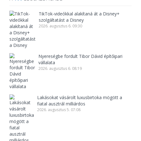
TikTok-videókkal alakítaná át a Disney+
szolgáltatást a Disney
2026. augusztus 6. 09:30
Nyereségbe fordult Tibor Dávid építőipari
vállalata
2026. augusztus 6. 08:19
Lakásokat vásárolt luxusbirtoka mögött a
fiatal ausztrál milliárdos
2026. augusztus 5. 07:08