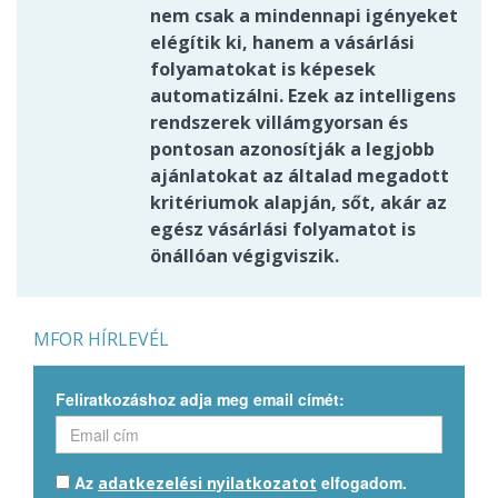
nem csak a mindennapi igényeket
elégítik ki, hanem a vásárlási
folyamatokat is képesek
automatizálni. Ezek az intelligens
rendszerek villámgyorsan és
pontosan azonosítják a legjobb
ajánlatokat az általad megadott
kritériumok alapján, sőt, akár az
egész vásárlási folyamatot is
önállóan végigviszik.
MFOR HÍRLEVÉL
Feliratkozáshoz adja meg email címét:
Az
elfogadom.
adatkezelési nyilatkozatot