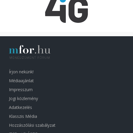
Írjon nekünk!
Médiaajánlat
Impresszum
Jogi közlemény
Adatkezelés
Klasszis Média
Hozzászólási szabályzat