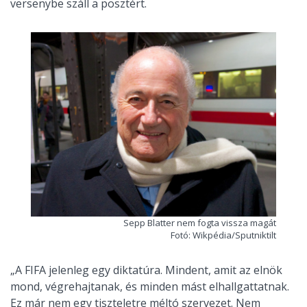
versenybe száll a posztért.
Sepp Blatter nem fogta vissza magát
Fotó: Wikpédia/Sputniktilt
„A FIFA jelenleg egy diktatúra. Mindent, amit az elnök
mond, végrehajtanak, és minden mást elhallgattatnak.
Ez már nem egy tiszteletre méltó szervezet. Nem