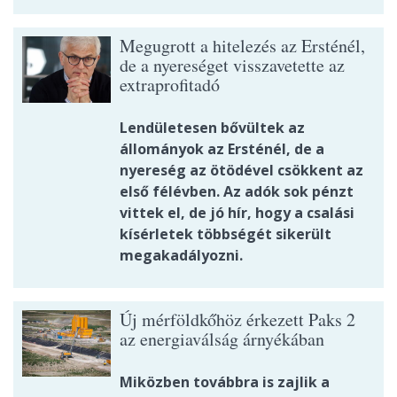
Megugrott a hitelezés az Ersténél,
de a nyereséget visszavetette az
extraprofitadó
Lendületesen bővültek az
állományok az Ersténél, de a
nyereség az ötödével csökkent az
első félévben. Az adók sok pénzt
vittek el, de jó hír, hogy a csalási
kísérletek többségét sikerült
megakadályozni.
Új mérföldkőhöz érkezett Paks 2
az energiaválság árnyékában
Miközben továbbra is zajlik a