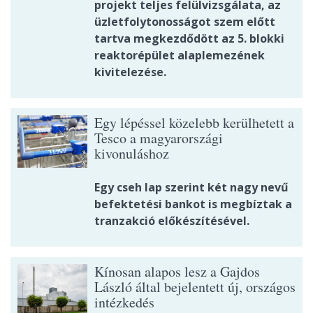
projekt teljes felülvizsgálata, az
üzletfolytonosságot szem előtt
tartva megkezdődött az 5. blokki
reaktorépület alaplemezének
kivitelezése.
Egy lépéssel közelebb kerülhetett a
Tesco a magyarországi
kivonuláshoz
Egy cseh lap szerint két nagy nevű
befektetési bankot is megbíztak a
tranzakció előkészítésével.
Kínosan alapos lesz a Gajdos
László által bejelentett új, országos
intézkedés