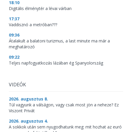
18:10
Digitális élménytér a lévai várban
17:37
Vaddisznó a metróban???
09:36
Átalakult a balatoni turizmus, a last minute ma már a
meghatározó
09:22
Teljes napfogyatkozás lázában ég Spanyolország
VIDEÓK
2026. augusztus 8.
Túl vagyunk a válságon, vagy csak most jön a neheze? Ez
Viszont Privát
2026. augusztus 4.
A sokkok után sem nyugodhatunk meg: mit hozhat az euró