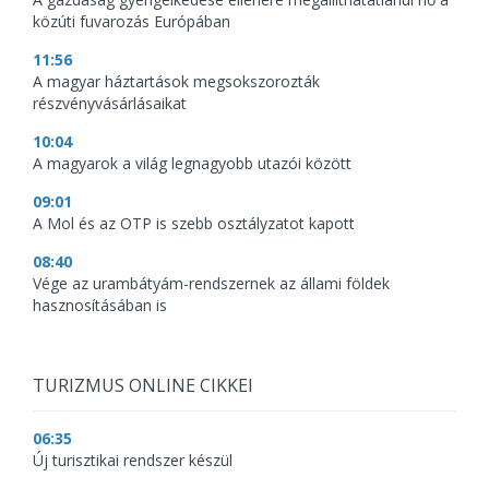
közúti fuvarozás Európában
11:56
A magyar háztartások megsokszorozták
részvényvásárlásaikat
10:04
A magyarok a világ legnagyobb utazói között
09:01
A Mol és az OTP is szebb osztályzatot kapott
08:40
Vége az urambátyám-rendszernek az állami földek
hasznosításában is
TURIZMUS ONLINE CIKKEI
06:35
Új turisztikai rendszer készül