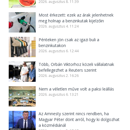
2026. augusztus 8. 11:39
Most érkezett: ezek az árak jelenhetnek
meg holnap a benzinkutak kijelzőin
2026. augusztus 4. 11:24
Pénteken jön csak az igazi buli a
benzinkutakon
2026. augusztus 6. 12:44
Több, Orbán Viktorhoz közeli vállalatnak
befellegezhet a Reuters szerint
2026. augusztus 2. 16:26
Nem a véletlen műve volt a paksi leállás
2026. augusztus 6. 13:21
Az Amnesty szerint nincs rendben, ha
Magyar Péter dönt arról, hogy ki dolgozhat
a közmédiánál