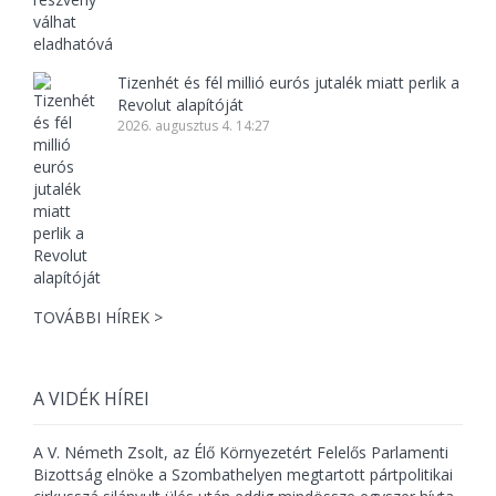
Tizenhét és fél millió eurós jutalék miatt perlik a
Revolut alapítóját
2026. augusztus 4. 14:27
TOVÁBBI HÍREK >
A VIDÉK HÍREI
A V. Németh Zsolt, az Élő Környezetért Felelős Parlamenti
Bizottság elnöke a Szombathelyen megtartott pártpolitikai