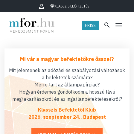
KLASSZIS ELŐFIZETÉS
FRISS
Menü
Mi vár a magyar befektetőkre ősszel?
Mit jelentenek az adózási és szabályozási változások
a befektetők számára?
Merre tart az állampapírpiac?
Hogyan érdemes gondolkodni a hosszú távú
megtakarításokról és az ingatlanbefektetésekről?
Klasszis Befektetői Klub
2026. szeptember 24., Budapest