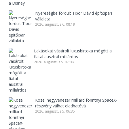
Nyereségbe fordult Tibor Dávid építőipari
vállalata
2026. augusztus 6. 08:19
Lakásokat vásárolt luxusbirtoka mögött a
fiatal ausztrál milliárdos
2026. augusztus 5. 07:08
Közel negyvenezer milliárd forintnyi SpaceX-
részvény válhat eladhatóvá
2026. augusztus 5. 06:35