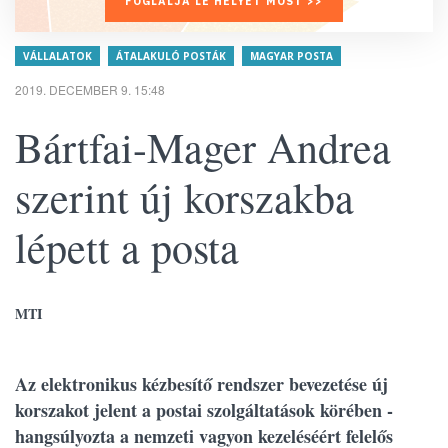
FOGLALJA LE HELYÉT MOST >>
VÁLLALATOK
ÁTALAKULÓ POSTÁK
MAGYAR POSTA
2019. DECEMBER 9. 15:48
Bártfai-Mager Andrea
szerint új korszakba
lépett a posta
MTI
Az elektronikus kézbesítő rendszer bevezetése új
korszakot jelent a postai szolgáltatások körében -
hangsúlyozta a nemzeti vagyon kezeléséért felelős