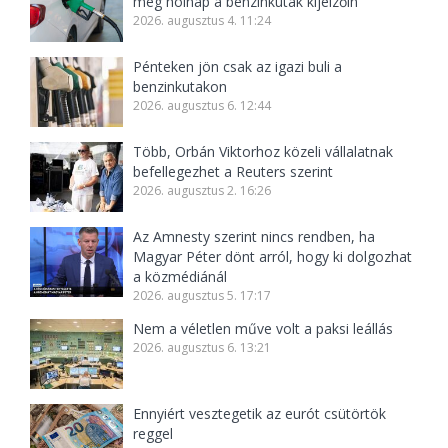
meg holnap a benzinkutak kijelzőin
2026. augusztus 4. 11:24
Pénteken jön csak az igazi buli a
benzinkutakon
2026. augusztus 6. 12:44
Több, Orbán Viktorhoz közeli vállalatnak
befellegezhet a Reuters szerint
2026. augusztus 2. 16:26
Az Amnesty szerint nincs rendben, ha
Magyar Péter dönt arról, hogy ki dolgozhat
a közmédiánál
2026. augusztus 5. 17:17
Nem a véletlen műve volt a paksi leállás
2026. augusztus 6. 13:21
Ennyiért vesztegetik az eurót csütörtök
reggel