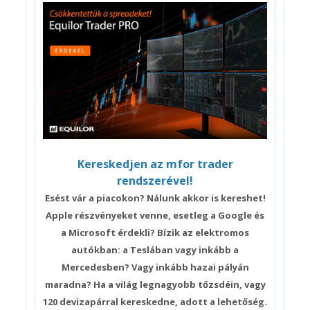
Kereskedjen az mfor trader
rendszerével!
Esést vár a piacokon? Nálunk akkor is kereshet!
Apple részvényeket venne, esetleg a Google és
a Microsoft érdekli? Bízik az elektromos
autókban: a Teslában vagy inkább a
Mercedesben? Vagy inkább hazai pályán
maradna? Ha a világ legnagyobb tőzsdéin, vagy
120 devizapárral kereskedne, adott a lehetőség.