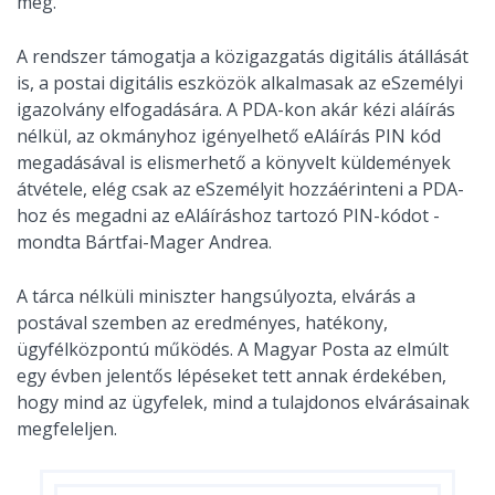
meg.
A rendszer támogatja a közigazgatás digitális átállását
is, a postai digitális eszközök alkalmasak az eSzemélyi
igazolvány elfogadására. A PDA-kon akár kézi aláírás
nélkül, az okmányhoz igényelhető eAláírás PIN kód
megadásával is elismerhető a könyvelt küldemények
átvétele, elég csak az eSzemélyit hozzáérinteni a PDA-
hoz és megadni az eAláíráshoz tartozó PIN-kódot -
mondta Bártfai-Mager Andrea.
A tárca nélküli miniszter hangsúlyozta, elvárás a
postával szemben az eredményes, hatékony,
ügyfélközpontú működés. A Magyar Posta az elmúlt
egy évben jelentős lépéseket tett annak érdekében,
hogy mind az ügyfelek, mind a tulajdonos elvárásainak
megfeleljen.