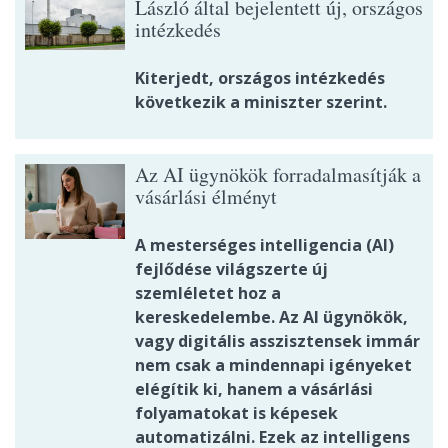
László által bejelentett új, országos
intézkedés
Kiterjedt, országos intézkedés
következik a miniszter szerint.
Az AI ügynökök forradalmasítják a
vásárlási élményt
A mesterséges intelligencia (AI)
fejlődése világszerte új
szemléletet hoz a
kereskedelembe. Az AI ügynökök,
vagy digitális asszisztensek immár
nem csak a mindennapi igényeket
elégítik ki, hanem a vásárlási
folyamatokat is képesek
automatizálni. Ezek az intelligens