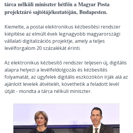
tárca nélküli miniszter hétfőn a Magyar Posta
projektzáró sajtótájékoztatóján, Budapesten.
Kiemelte, a postai elektronikus kézbesítési rendszer
kiépítése az elmúlt évek legnagyobb magyarországi
vállalati digitalizációs projektje, amely a teljes
levélforgalom 20 százalékát érinti.
Az elektronikus kézbesítő rendszer teljesen új, digitális
alapra helyezi a levélfeldolgozás és kézbesítés
folyamatát, az ügyfelek digitális eszközökön írják alá az
ajánlott levelek átvételét, követhetik a feladott levél
útját - mondta a tárca nélküli miniszter.