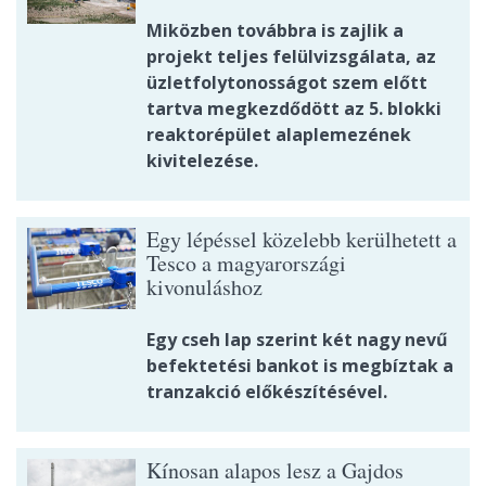
Miközben továbbra is zajlik a
projekt teljes felülvizsgálata, az
üzletfolytonosságot szem előtt
tartva megkezdődött az 5. blokki
reaktorépület alaplemezének
kivitelezése.
Egy lépéssel közelebb kerülhetett a
Tesco a magyarországi
kivonuláshoz
Egy cseh lap szerint két nagy nevű
befektetési bankot is megbíztak a
tranzakció előkészítésével.
Kínosan alapos lesz a Gajdos