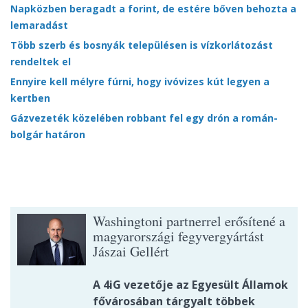
Napközben beragadt a forint, de estére bőven behozta a
lemaradást
Több szerb és bosnyák településen is vízkorlátozást
rendeltek el
Ennyire kell mélyre fúrni, hogy ivóvizes kút legyen a
kertben
Gázvezeték közelében robbant fel egy drón a román-
bolgár határon
Washingtoni partnerrel erősítené a
magyarországi fegyvergyártást
Jászai Gellért
A 4iG vezetője az Egyesült Államok
fővárosában tárgyalt többek