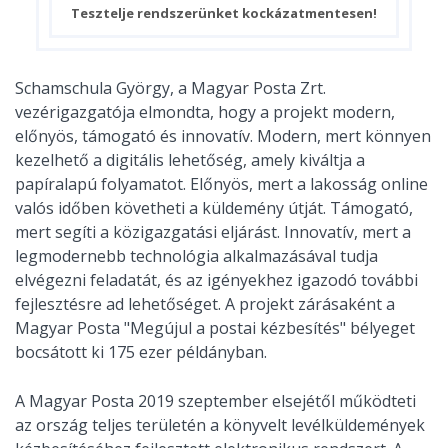
Tesztelje rendszerünket kockázatmentesen!
Schamschula György, a Magyar Posta Zrt.
vezérigazgatója elmondta, hogy a projekt modern,
előnyös, támogató és innovatív. Modern, mert könnyen
kezelhető a digitális lehetőség, amely kiváltja a
papíralapú folyamatot. Előnyös, mert a lakosság online
valós időben követheti a küldemény útját. Támogató,
mert segíti a közigazgatási eljárást. Innovatív, mert a
legmodernebb technológia alkalmazásával tudja
elvégezni feladatát, és az igényekhez igazodó további
fejlesztésre ad lehetőséget. A projekt zárásaként a
Magyar Posta "Megújul a postai kézbesítés" bélyeget
bocsátott ki 175 ezer példányban.
A Magyar Posta 2019 szeptember elsejétől működteti
az ország teljes területén a könyvelt levélküldemények