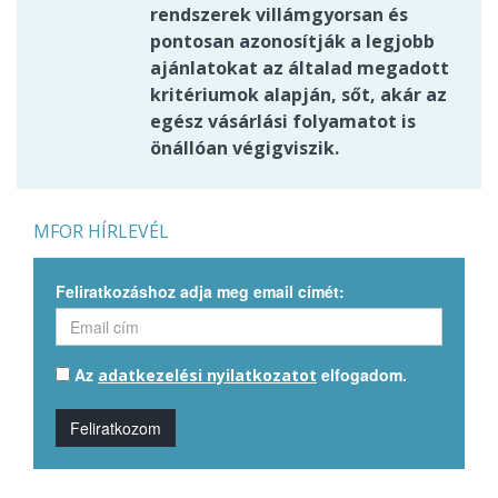
rendszerek villámgyorsan és
pontosan azonosítják a legjobb
ajánlatokat az általad megadott
kritériumok alapján, sőt, akár az
egész vásárlási folyamatot is
önállóan végigviszik.
MFOR HÍRLEVÉL
Feliratkozáshoz adja meg email címét:
Az
elfogadom.
adatkezelési nyilatkozatot
Feliratkozom