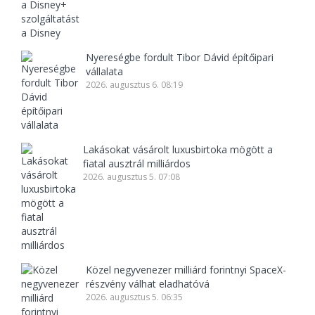
Nyereségbe fordult Tibor Dávid építőipari
vállalata
2026. augusztus 6. 08:19
Lakásokat vásárolt luxusbirtoka mögött a
fiatal ausztrál milliárdos
2026. augusztus 5. 07:08
Közel negyvenezer milliárd forintnyi SpaceX-
részvény válhat eladhatóvá
2026. augusztus 5. 06:35