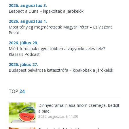
2026. augusztus 3.
Leapadt a Duna – kipakoltak a járókelők
2026. augusztus 1.
Most tényleg megmérettetik Magyar Péter – Ez Viszont
Privát
2026. július 28.
Miért fordulnak egyre többen a vagyonkezelés felé?
Klasszis Podcast
2026. július 27.
Budapest belvárosa katasztrófa – kipakoltak a járókelők
TOP
24
Dinnyedráma: hiába finom csemege, bedőlt
a piac
2026. augusztus 8. 11:39