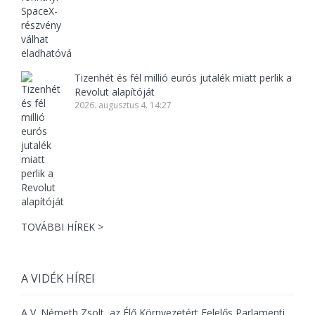
Tizenhét és fél millió eurós jutalék miatt perlik a
Revolut alapítóját
2026. augusztus 4. 14:27
TOVÁBBI HÍREK >
A VIDÉK HÍREI
A V. Németh Zsolt, az Élő Környezetért Felelős Parlamenti