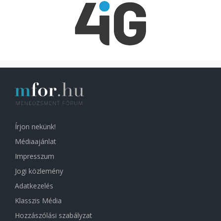
Írjon nekünk!
Médiaajánlat
Impresszum
Jogi közlemény
Adatkezelés
Klasszis Média
Hozzászólási szabályzat