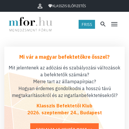
KLASSZIS ELŐFIZETÉS
FRISS
Menü
Mi vár a magyar befektetőkre ősszel?
Mit jelentenek az adózási és szabályozási változások
a befektetők számára?
Merre tart az állampapírpiac?
Hogyan érdemes gondolkodni a hosszú távú
megtakarításokról és az ingatlanbefektetésekről?
Klasszis Befektetői Klub
2026. szeptember 24., Budapest