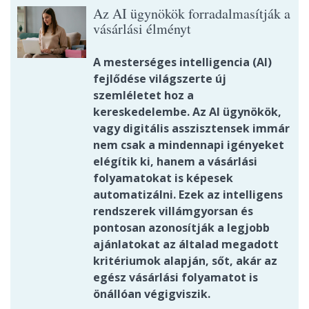
Az AI ügynökök forradalmasítják a
vásárlási élményt
A mesterséges intelligencia (AI)
fejlődése világszerte új
szemléletet hoz a
kereskedelembe. Az AI ügynökök,
vagy digitális asszisztensek immár
nem csak a mindennapi igényeket
elégítik ki, hanem a vásárlási
folyamatokat is képesek
automatizálni. Ezek az intelligens
rendszerek villámgyorsan és
pontosan azonosítják a legjobb
ajánlatokat az általad megadott
kritériumok alapján, sőt, akár az
egész vásárlási folyamatot is
önállóan végigviszik.