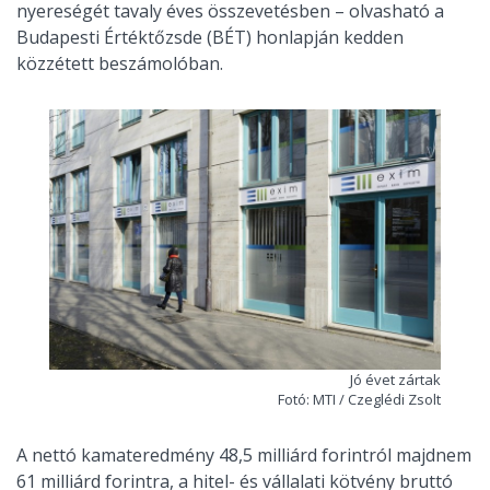
nyereségét tavaly éves összevetésben – olvasható a
Budapesti Értéktőzsde (BÉT) honlapján kedden
közzétett beszámolóban.
Jó évet zártak
Fotó: MTI / Czeglédi Zsolt
A nettó kamateredmény 48,5 milliárd forintról majdnem
61 milliárd forintra, a hitel- és vállalati kötvény bruttó