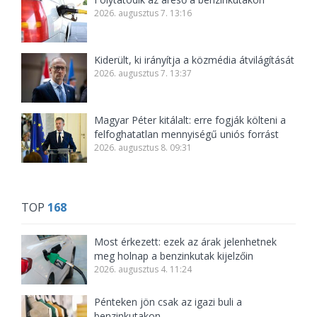
2026. augusztus 7. 13:16
Kiderült, ki irányítja a közmédia átvilágítását
2026. augusztus 7. 13:37
Magyar Péter kitálalt: erre fogják költeni a
felfoghatatlan mennyiségű uniós forrást
2026. augusztus 8. 09:31
TOP
168
Most érkezett: ezek az árak jelenhetnek
meg holnap a benzinkutak kijelzőin
2026. augusztus 4. 11:24
Pénteken jön csak az igazi buli a
benzinkutakon