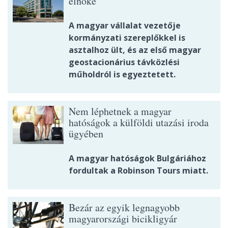
elnöke
A magyar vállalat vezetője
kormányzati szereplőkkel is
asztalhoz ült, és az első magyar
geostacionárius távközlési
műholdról is egyeztetett.
Nem léphetnek a magyar
hatóságok a külföldi utazási iroda
ügyében
A magyar hatóságok Bulgáriához
fordultak a Robinson Tours miatt.
Bezár az egyik legnagyobb
magyarországi bicikligyár