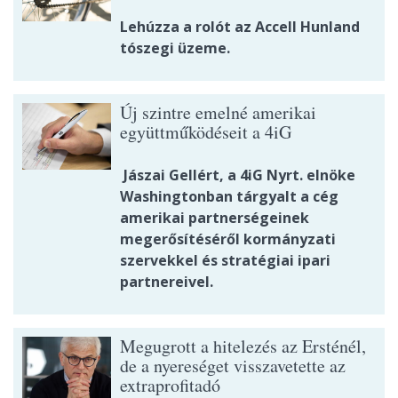
Lehúzza a rolót az Accell Hunland
tószegi üzeme.
Új szintre emelné amerikai
együttműködéseit a 4iG
Jászai Gellért, a 4iG Nyrt. elnöke
Washingtonban tárgyalt a cég
amerikai partnerségeinek
megerősítéséről kormányzati
szervekkel és stratégiai ipari
partnereivel.
Megugrott a hitelezés az Ersténél,
de a nyereséget visszavetette az
extraprofitadó