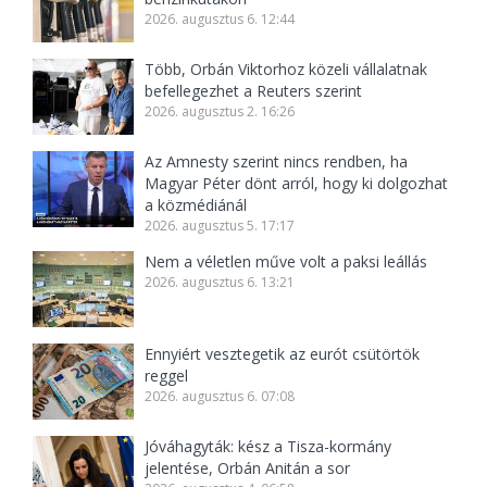
2026. augusztus 6. 12:44
Több, Orbán Viktorhoz közeli vállalatnak
befellegezhet a Reuters szerint
2026. augusztus 2. 16:26
Az Amnesty szerint nincs rendben, ha
Magyar Péter dönt arról, hogy ki dolgozhat
a közmédiánál
2026. augusztus 5. 17:17
Nem a véletlen műve volt a paksi leállás
2026. augusztus 6. 13:21
Ennyiért vesztegetik az eurót csütörtök
reggel
2026. augusztus 6. 07:08
Jóváhagyták: kész a Tisza-kormány
jelentése, Orbán Anitán a sor