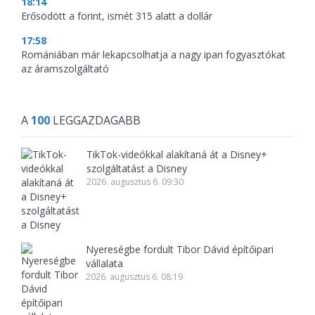
18:14
Erősödött a forint, ismét 315 alatt a dollár
17:58
Romániában már lekapcsolhatja a nagy ipari fogyasztókat
az áramszolgáltató
A
100
LEGGAZDAGABB
TikTok-videókkal alakítaná át a Disney+
szolgáltatást a Disney
2026. augusztus 6. 09:30
Nyereségbe fordult Tibor Dávid építőipari
vállalata
2026. augusztus 6. 08:19