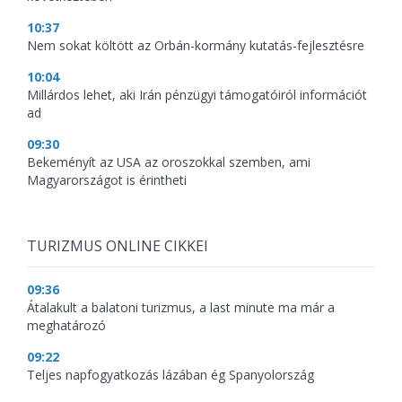
10:37
Nem sokat költött az Orbán-kormány kutatás-fejlesztésre
10:04
Millárdos lehet, aki Irán pénzügyi támogatóiról információt
ad
09:30
Bekeményít az USA az oroszokkal szemben, ami
Magyarországot is érintheti
TURIZMUS ONLINE CIKKEI
09:36
Átalakult a balatoni turizmus, a last minute ma már a
meghatározó
09:22
Teljes napfogyatkozás lázában ég Spanyolország