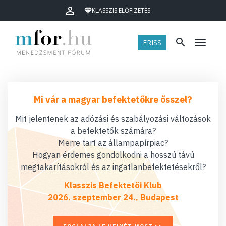
KLASSZIS ELŐFIZETÉS
FRISS
Menü
Mi vár a magyar befektetőkre ősszel?
Mit jelentenek az adózási és szabályozási változások
a befektetők számára?
Merre tart az állampapírpiac?
Hogyan érdemes gondolkodni a hosszú távú
megtakarításokról és az ingatlanbefektetésekről?
Klasszis Befektetői Klub
2026. szeptember 24., Budapest