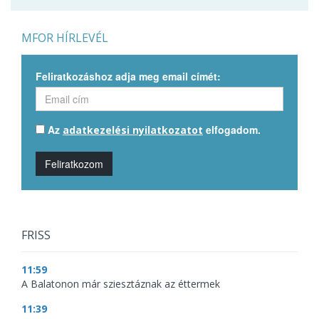
MFOR HÍRLEVÉL
Feliratkozáshoz adja meg email címét:
Az
elfogadom.
adatkezelési nyilatkozatot
Feliratkozom
FRISS
11:59
A Balatonon már sziesztáznak az éttermek
11:39