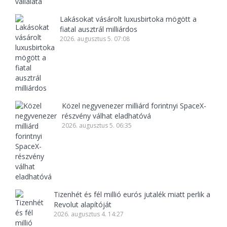
Lakásokat vásárolt luxusbirtoka mögött a
fiatal ausztrál milliárdos
2026. augusztus 5. 07:08
Közel negyvenezer milliárd forintnyi SpaceX-
részvény válhat eladhatóvá
2026. augusztus 5. 06:35
Tizenhét és fél millió eurós jutalék miatt perlik a
Revolut alapítóját
2026. augusztus 4. 14:27