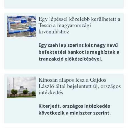
Egy lépéssel közelebb kerülhetett a
Tesco a magyarországi
kivonuláshoz
Egy cseh lap szerint két nagy nevű
befektetési bankot is megbíztak a
tranzakció előkészítésével.
Kínosan alapos lesz a Gajdos
László által bejelentett új, országos
intézkedés
Kiterjedt, országos intézkedés
következik a miniszter szerint.