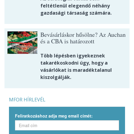
feltétlenül elegendő néhány
gazdasági társaság számára.
Bevásárláskor hűsölne? Az Auchan
és a CBA is határozott
Több lépésben igyekeznek
takarékoskodni úgy, hogy a
vásárlókat is maradéktalanul
kiszolgálják.
MFOR HÍRLEVÉL
Feliratkozáshoz adja meg email címét: