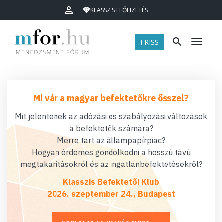
KLASSZIS ELŐFIZETÉS
FRISS
Menü
Mi vár a magyar befektetőkre ősszel?
Mit jelentenek az adózási és szabályozási változások
a befektetők számára?
Merre tart az állampapírpiac?
Hogyan érdemes gondolkodni a hosszú távú
megtakarításokról és az ingatlanbefektetésekről?
Klasszis Befektetői Klub
2026. szeptember 24., Budapest