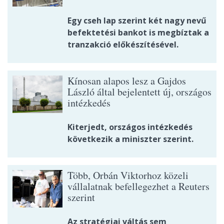
Egy cseh lap szerint két nagy nevű
befektetési bankot is megbíztak a
tranzakció előkészítésével.
Kínosan alapos lesz a Gajdos
László által bejelentett új, országos
intézkedés
Kiterjedt, országos intézkedés
következik a miniszter szerint.
Több, Orbán Viktorhoz közeli
vállalatnak befellegezhet a Reuters
szerint
Az stratégiai váltás sem