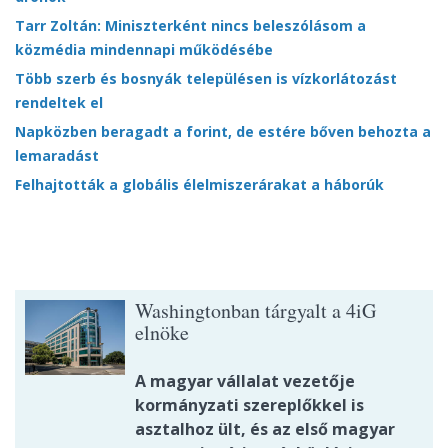
Tarr Zoltán: Miniszterként nincs beleszólásom a
közmédia mindennapi működésébe
Több szerb és bosnyák településen is vízkorlátozást
rendeltek el
Napközben beragadt a forint, de estére bőven behozta a
lemaradást
Felhajtották a globális élelmiszerárakat a háborúk
Washingtonban tárgyalt a 4iG
elnöke
A magyar vállalat vezetője
kormányzati szereplőkkel is
asztalhoz ült, és az első magyar