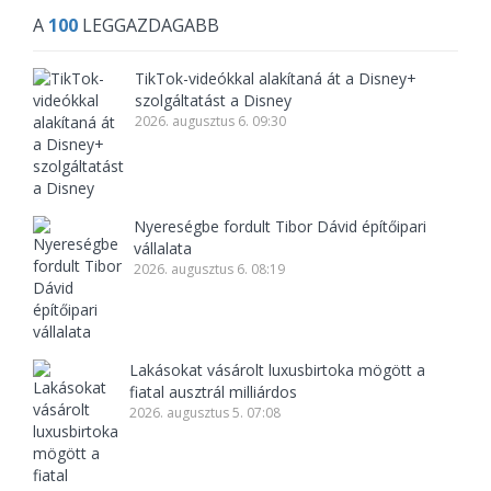
A
100
LEGGAZDAGABB
TikTok-videókkal alakítaná át a Disney+
szolgáltatást a Disney
2026. augusztus 6. 09:30
Nyereségbe fordult Tibor Dávid építőipari
vállalata
2026. augusztus 6. 08:19
Lakásokat vásárolt luxusbirtoka mögött a
fiatal ausztrál milliárdos
2026. augusztus 5. 07:08