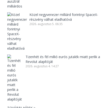
Közel negyvenezer milliárd forintnyi SpaceX-
részvény válhat eladhatóvá
2026. augusztus 5. 06:35
Tizenhét és fél millió eurós jutalék miatt perlik a
Revolut alapítóját
2026. augusztus 4. 14:27
TOVÁBBI HÍREK >