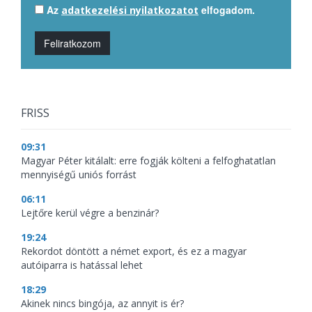
Az
elfogadom.
adatkezelési nyilatkozatot
Feliratkozom
FRISS
09:31
Magyar Péter kitálalt: erre fogják költeni a felfoghatatlan
mennyiségű uniós forrást
06:11
Lejtőre kerül végre a benzinár?
19:24
Rekordot döntött a német export, és ez a magyar
autóiparra is hatással lehet
18:29
Akinek nincs bingója, az annyit is ér?