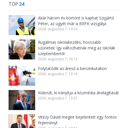
TOP
24
Akár három év börtönt is kaphat Szijjártó
Péter, az ügyét már a BRFK vizsgálja
2026. augusztus 7. 14:16
Rugalmas iskolakezdés, hosszabb
szünetek: így változhatnak meg az iskolák
szeptembertől
2026. augusztus 7. 16:12
Folytatódik az áreső a benzinkutakon
2026. augusztus 7. 13:16
Kiderült, ki irányítja a közmédia átvilágítását
2026. augusztus 7. 13:37
Vitézy Dávid megint bejelentett egy fontos
fejleményt