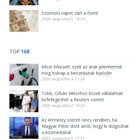
Szomorú napot zárt a forint
2026. augusztus 5. 18:33
TOP
168
Most érkezett: ezek az árak jelenhetnek
meg holnap a benzinkutak kijelzőin
2026. augusztus 4. 11:24
Több, Orbán Viktorhoz közeli vállalatnak
befellegezhet a Reuters szerint
2026. augusztus 2. 16:26
Az Amnesty szerint nincs rendben, ha
Magyar Péter dönt arról, hogy ki dolgozhat
a közmédiánál
2026. augusztus 5. 17:17