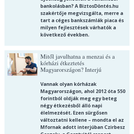
bankolásban? A BiztosDöntés.hu
szakértője megvizsgálta, merre a
tart a céges bankszámlák piaca és
milyen fejlesztések várhatók a
következő években.
Mitől javulhatna a menzai és a
kórházi étkeztetés
Magyarországon? Interjú
Vannak olyan kórházak
Magyarországon, ahol 2012 óta 550
forintból oldják meg egy beteg
négy étkezésből álló napi
élelmezését. Ezen sürgősen
változtatni kellene – mondta el az
Mfornak adott interjúban Czirbesz