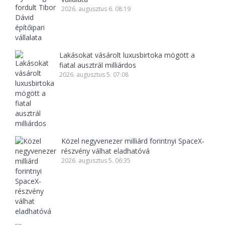
2026. augusztus 6. 08:19
Lakásokat vásárolt luxusbirtoka mögött a
fiatal ausztrál milliárdos
2026. augusztus 5. 07:08
Közel negyvenezer milliárd forintnyi SpaceX-
részvény válhat eladhatóvá
2026. augusztus 5. 06:35