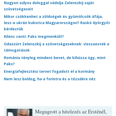
Nagyon súlyos dologgal vádolja Zelenszkij saját
szövetségeseit
Mikor csökkenhet a zöldségek és gyümölcsök áfája,
lesz-e ukrán kukorica Magyarországon? Raskó Györgyöt
kérdeztük
Kilenc centi: Paks megmenkült?
Odaszúrt Zelenszkij a szövetségeseknek: visszaestek a
támogatások
Románia tényleg mindent bevet, de kihúzza úgy, mint
Paks?
Energiafejlesztési tervet fogadott el a kormány
Nem lesz boldog, ha a forintra és a tőzsdére néz
Megugrott a hitelezés az Ersténél,