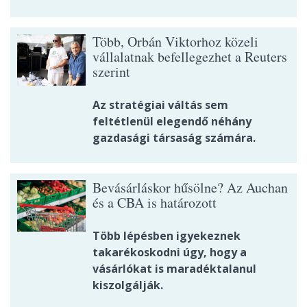
Több, Orbán Viktorhoz közeli
vállalatnak befellegezhet a Reuters
szerint
Az stratégiai váltás sem
feltétlenül elegendő néhány
gazdasági társaság számára.
Bevásárláskor hűsölne? Az Auchan
és a CBA is határozott
Több lépésben igyekeznek
takarékoskodni úgy, hogy a
vásárlókat is maradéktalanul
kiszolgálják.