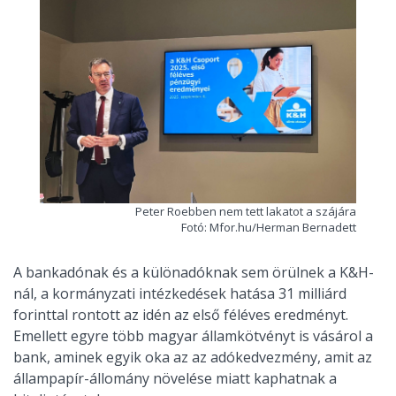
Peter Roebben nem tett lakatot a szájára
Fotó: Mfor.hu/Herman Bernadett
A bankadónak és a különadóknak sem örülnek a K&H-
nál, a kormányzati intézkedések hatása 31 milliárd
forinttal rontott az idén az első féléves eredményt.
Emellett egyre több magyar államkötvényt is vásárol a
bank, aminek egyik oka az az adókedvezmény, amit az
állampapír-állomány növelése miatt kaphatnak a