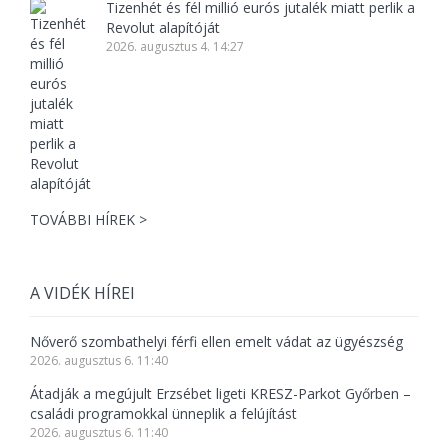
Tizenhét és fél millió eurós jutalék miatt perlik a
Revolut alapítóját
2026. augusztus 4. 14:27
TOVÁBBI HÍREK >
A VIDÉK HÍREI
Nőverő szombathelyi férfi ellen emelt vádat az ügyészség
2026. augusztus 6. 11:40
Átadják a megújult Erzsébet ligeti KRESZ-Parkot Győrben –
családi programokkal ünneplik a felújítást
2026. augusztus 6. 11:40