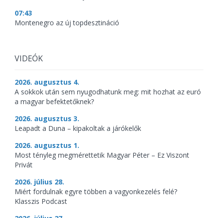
07:43
Montenegro az új topdesztináció
VIDEÓK
2026. augusztus 4.
A sokkok után sem nyugodhatunk meg: mit hozhat az euró
a magyar befektetőknek?
2026. augusztus 3.
Leapadt a Duna – kipakoltak a járókelők
2026. augusztus 1.
Most tényleg megmérettetik Magyar Péter – Ez Viszont
Privát
2026. július 28.
Miért fordulnak egyre többen a vagyonkezelés felé?
Klasszis Podcast