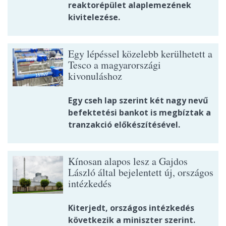
reaktorépület alaplemezének
kivitelezése.
Egy lépéssel közelebb kerülhetett a
Tesco a magyarországi
kivonuláshoz
Egy cseh lap szerint két nagy nevű
befektetési bankot is megbíztak a
tranzakció előkészítésével.
Kínosan alapos lesz a Gajdos
László által bejelentett új, országos
intézkedés
Kiterjedt, országos intézkedés
következik a miniszter szerint.