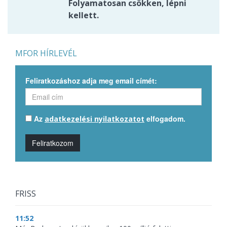
Folyamatosan csökken, lépni
kellett.
MFOR HÍRLEVÉL
Feliratkozáshoz adja meg email címét:
Az
elfogadom.
adatkezelési nyilatkozatot
Feliratkozom
FRISS
11:52