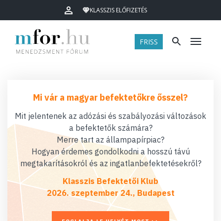
KLASSZIS ELŐFIZETÉS
FRISS
Menü
Mi vár a magyar befektetőkre ősszel?
Mit jelentenek az adózási és szabályozási változások
a befektetők számára?
Merre tart az állampapírpiac?
Hogyan érdemes gondolkodni a hosszú távú
megtakarításokról és az ingatlanbefektetésekről?
Klasszis Befektetői Klub
2026. szeptember 24., Budapest