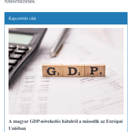
hitelintézetek.
Kapcsolódó cikk
A magyar GDP-növekedés hátulról a második az Európai
Unióban