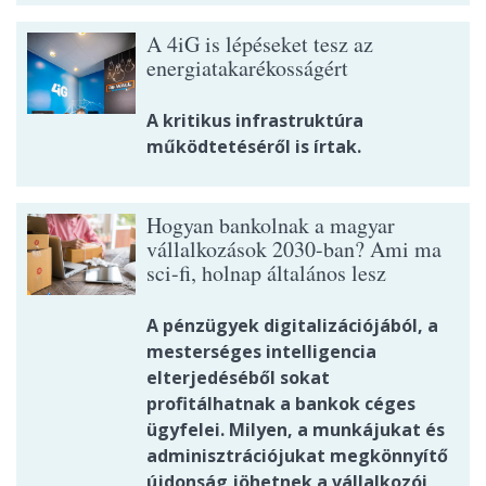
A 4iG is lépéseket tesz az
energiatakarékosságért
A kritikus infrastruktúra
működtetéséről is írtak.
Hogyan bankolnak a magyar
vállalkozások 2030-ban? Ami ma
sci-fi, holnap általános lesz
A pénzügyek digitalizációjából, a
mesterséges intelligencia
elterjedéséből sokat
profitálhatnak a bankok céges
ügyfelei. Milyen, a munkájukat és
adminisztrációjukat megkönnyítő
újdonság jöhetnek a vállalkozói