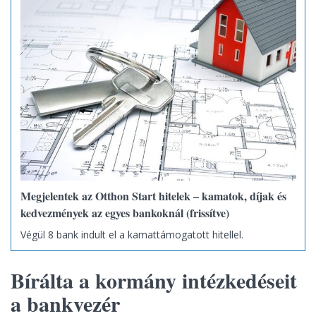
Megjelentek az Otthon Start hitelek – kamatok, díjak és
kedvezmények az egyes bankoknál (frissítve)
Végül 8 bank indult el a kamattámogatott hitellel.
Bírálta a kormány intézkedéseit
a bankvezér