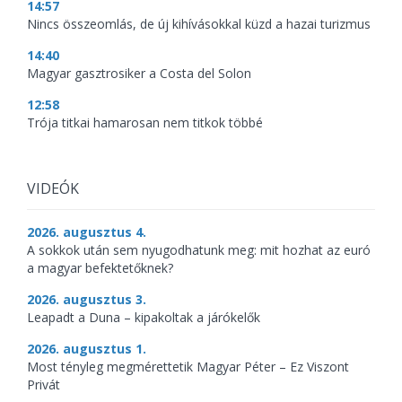
14:57
Nincs összeomlás, de új kihívásokkal küzd a hazai turizmus
14:40
Magyar gasztrosiker a Costa del Solon
12:58
Trója titkai hamarosan nem titkok többé
VIDEÓK
2026. augusztus 4.
A sokkok után sem nyugodhatunk meg: mit hozhat az euró
a magyar befektetőknek?
2026. augusztus 3.
Leapadt a Duna – kipakoltak a járókelők
2026. augusztus 1.
Most tényleg megmérettetik Magyar Péter – Ez Viszont
Privát