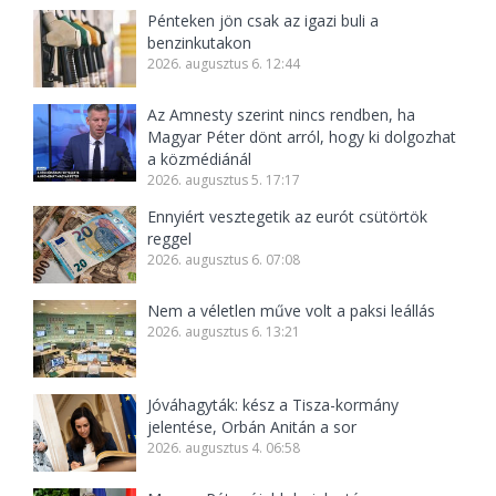
Pénteken jön csak az igazi buli a
benzinkutakon
2026. augusztus 6. 12:44
Az Amnesty szerint nincs rendben, ha
Magyar Péter dönt arról, hogy ki dolgozhat
a közmédiánál
2026. augusztus 5. 17:17
Ennyiért vesztegetik az eurót csütörtök
reggel
2026. augusztus 6. 07:08
Nem a véletlen műve volt a paksi leállás
2026. augusztus 6. 13:21
Jóváhagyták: kész a Tisza-kormány
jelentése, Orbán Anitán a sor
2026. augusztus 4. 06:58