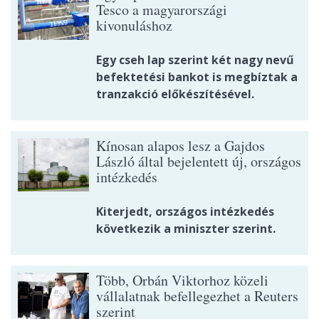
Tesco a magyarországi
kivonuláshoz
Egy cseh lap szerint két nagy nevű
befektetési bankot is megbíztak a
tranzakció előkészítésével.
Kínosan alapos lesz a Gajdos
László által bejelentett új, országos
intézkedés
Kiterjedt, országos intézkedés
következik a miniszter szerint.
Több, Orbán Viktorhoz közeli
vállalatnak befellegezhet a Reuters
szerint