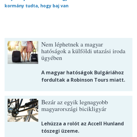
kormány tudta, hogy baj van
Nem léphetnek a magyar
hatóságok a külföldi utazási iroda
ügyében
A magyar hatóságok Bulgáriához
fordultak a Robinson Tours miatt.
Bezár az egyik legnagyobb
magyarországi bicikligyár
Lehúzza a rolót az Accell Hunland
tószegi üzeme.