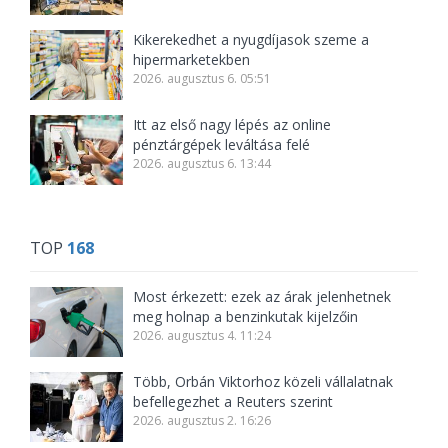
Kikerekedhet a nyugdíjasok szeme a
hipermarketekben
2026. augusztus 6. 05:51
Itt az első nagy lépés az online
pénztárgépek leváltása felé
2026. augusztus 6. 13:44
TOP
168
Most érkezett: ezek az árak jelenhetnek
meg holnap a benzinkutak kijelzőin
2026. augusztus 4. 11:24
Több, Orbán Viktorhoz közeli vállalatnak
befellegezhet a Reuters szerint
2026. augusztus 2. 16:26