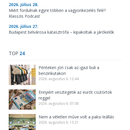
2026. július 28.
Miért fordulnak egyre többen a vagyonkezelés felé?
Klasszis Podcast
2026. július 27.
Budapest belvárosa katasztrófa – kipakoltak a járókelők
TOP
24
Pénteken jön csak az igazi buli a
benzinkutakon
2026. augusztus 6. 12:44
Ennyiért vesztegetik az eurót csütörtök
reggel
2026. augusztus 6. 07:08
Nem a véletlen műve volt a paksi leállás
2026. augusztus 6. 13:21