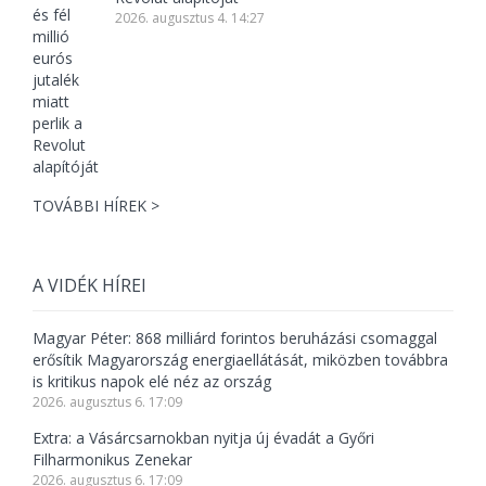
2026. augusztus 4. 14:27
TOVÁBBI HÍREK >
A VIDÉK HÍREI
Magyar Péter: 868 milliárd forintos beruházási csomaggal
erősítik Magyarország energiaellátását, miközben továbbra
is kritikus napok elé néz az ország
2026. augusztus 6. 17:09
Extra: a Vásárcsarnokban nyitja új évadát a Győri
Filharmonikus Zenekar
2026. augusztus 6. 17:09