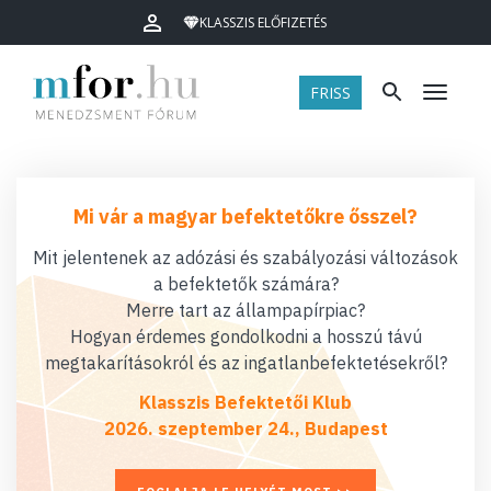
KLASSZIS ELŐFIZETÉS
FRISS
Menü
Mi vár a magyar befektetőkre ősszel?
Mit jelentenek az adózási és szabályozási változások
a befektetők számára?
Merre tart az állampapírpiac?
Hogyan érdemes gondolkodni a hosszú távú
megtakarításokról és az ingatlanbefektetésekről?
Klasszis Befektetői Klub
2026. szeptember 24., Budapest