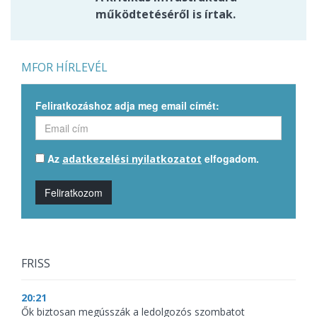
működtetéséről is írtak.
MFOR HÍRLEVÉL
Feliratkozáshoz adja meg email címét:
Az
elfogadom.
adatkezelési nyilatkozatot
Feliratkozom
FRISS
20:21
Ők biztosan megússzák a ledolgozós szombatot