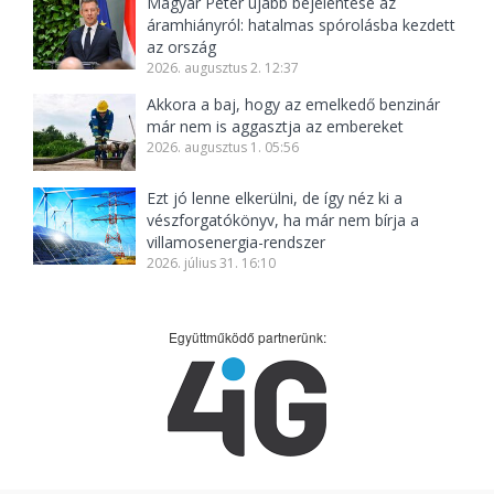
Magyar Péter újabb bejelentése az
áramhiányról: hatalmas spórolásba kezdett
az ország
2026. augusztus 2. 12:37
Akkora a baj, hogy az emelkedő benzinár
már nem is aggasztja az embereket
2026. augusztus 1. 05:56
Ezt jó lenne elkerülni, de így néz ki a
vészforgatókönyv, ha már nem bírja a
villamosenergia-rendszer
2026. július 31. 16:10
Együttműködő partnerünk: