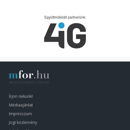
Együttműködő partnerünk:
Írjon nekünk!
Médiaajánlat
Impresszum
Jogi közlemény