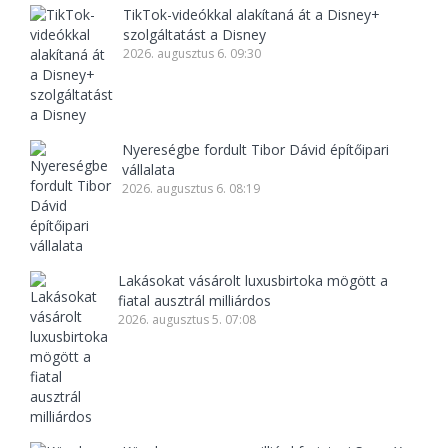
TikTok-videókkal alakítaná át a Disney+
szolgáltatást a Disney
2026. augusztus 6. 09:30
Nyereségbe fordult Tibor Dávid építőipari
vállalata
2026. augusztus 6. 08:19
Lakásokat vásárolt luxusbirtoka mögött a
fiatal ausztrál milliárdos
2026. augusztus 5. 07:08