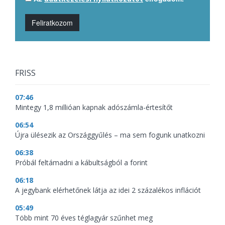
Feliratkozom
FRISS
07:46
Mintegy 1,8 millióan kapnak adószámla-értesítőt
06:54
Újra ülésezik az Országgyűlés – ma sem fogunk unatkozni
06:38
Próbál feltámadni a kábultságból a forint
06:18
A jegybank elérhetőnek látja az idei 2 százalékos inflációt
05:49
Több mint 70 éves téglagyár szűnhet meg