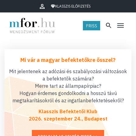
KLASSZIS ELŐFIZETÉS
FRISS
Menü
Mi vár a magyar befektetőkre ősszel?
Mit jelentenek az adózási és szabályozási változások
a befektetők számára?
Merre tart az állampapírpiac?
Hogyan érdemes gondolkodni a hosszú távú
megtakarításokról és az ingatlanbefektetésekről?
Klasszis Befektetői Klub
2026. szeptember 24., Budapest