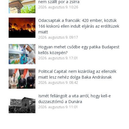
nem szállt por a zsírra
2026. augusztus 9. 10:26
Odacsaptak a franciák: 420 ember, köztük
166 kiskorú ellen indult eljárás az erdőtüzek
miatt
2026. augusztus 9. 09:17
Hogyan mehet csődbe egy patika Budapest
kellős közepén?
2026. augusztus 9. 17:01
Political Capital: nem kizárólag az ellenzék
miatt lesz nehéz dolga Baka Andrásnak
2026. augusztus 9. 08:42
Ismét fellángolt a vita arról, hogy kell-e
duzzasztómű a Dunára
2026. augusztus 9. 11:01