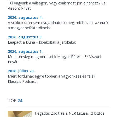
Túl vagyunk a válságon, vagy csak most jön a neheze? Ez
Viszont Privát
2026. augusztus 4.
A sokkok után sem nyugodhatunk meg: mit hozhat az euró
a magyar befektetőknek?
2026. augusztus 3.
Leapadt a Duna – kipakoltak a járókelők
2026. augusztus 1.
Most tényleg megmérettetik Magyar Péter – Ez Viszont
Privát
2026. július 28.
Miért fordulnak egyre többen a vagyonkezelés felé?
Klasszis Podcast
TOP
24
Hegedűs Zsolt és a NER luxusa, itt biztos