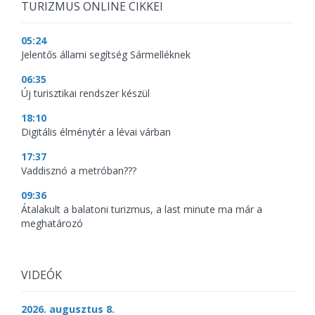
TURIZMUS ONLINE CIKKEI
05:24
Jelentős állami segítség Sármelléknek
06:35
Új turisztikai rendszer készül
18:10
Digitális élménytér a lévai várban
17:37
Vaddisznó a metróban???
09:36
Átalakult a balatoni turizmus, a last minute ma már a
meghatározó
VIDEÓK
2026. augusztus 8.