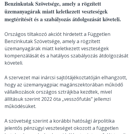
Benzinkutak Szövetsége, amely a rögzített
üzemanyagárak miatt keletkezett veszteségek
megtérítését és a szabályozás átdolgozását követeli.
Országos tiltakozó akciót hirdetett a Független
Benzinkutak Szövetsége, amely a rögzített
üzemanyagárak miatt keletkezett veszteségek
kompenzálását és a hatályos szabályozás átdolgozását
követeli.
A szervezet mai inárcsi sajtótájékoztatóján elhangzott,
hogy az üzemanyagpiac magánszektorában működő
vállalkozások országos sztrájkba kezdtek, mivel
állításuk szerint 2022 óta „vesszőfutás” jellemzi
működésüket.
A szövetség szerint a korábbi hatósági árpolitika
jelentős pénzügyi veszteséget okozott a független