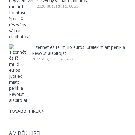
részvény válhat eladhatóvá
2026. augusztus 5. 06:35
Tizenhét és fél millió eurós jutalék miatt perlik a
Revolut alapítóját
2026. augusztus 4. 14:27
TOVÁBBI HÍREK >
A VIDÉK HÍREI