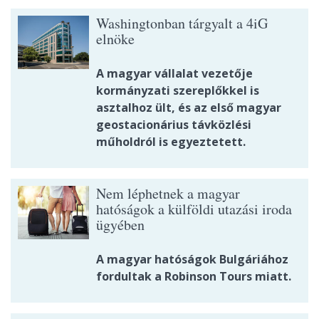
Washingtonban tárgyalt a 4iG
elnöke
A magyar vállalat vezetője
kormányzati szereplőkkel is
asztalhoz ült, és az első magyar
geostacionárius távközlési
műholdról is egyeztetett.
Nem léphetnek a magyar
hatóságok a külföldi utazási iroda
ügyében
A magyar hatóságok Bulgáriához
fordultak a Robinson Tours miatt.