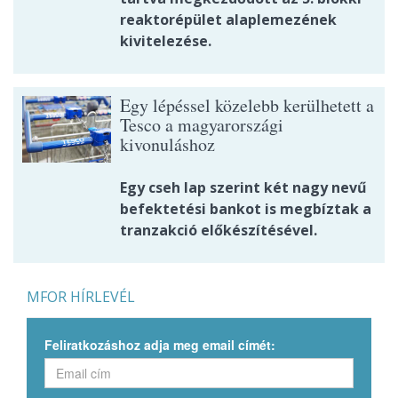
reaktorépület alaplemezének
kivitelezése.
Egy lépéssel közelebb kerülhetett a
Tesco a magyarországi
kivonuláshoz
Egy cseh lap szerint két nagy nevű
befektetési bankot is megbíztak a
tranzakció előkészítésével.
MFOR HÍRLEVÉL
Feliratkozáshoz adja meg email címét: