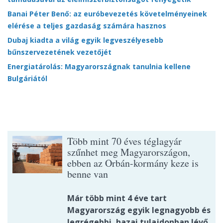
Banai Péter Benő: az euróbevezetés követelményeinek
elérése a teljes gazdaság számára hasznos
Dubaj kiadta a világ egyik legveszélyesebb
bűnszervezetének vezetőjét
Energiatárolás: Magyarországnak tanulnia kellene
Bulgáriától
Több mint 70 éves téglagyár
szűnhet meg Magyarországon,
ebben az Orbán-kormány keze is
benne van
Már több mint 4 éve tart
Magyarország egyik legnagyobb és
legrégebbi, hazai tulajdonban lévő