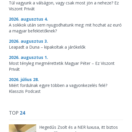
Túl vagyunk a válságon, vagy csak most jön a neheze? Ez
Viszont Privát
2026. augusztus 4.
A sokkok után sem nyugodhatunk meg: mit hozhat az euró
a magyar befektetőknek?
2026. augusztus 3.
Leapadt a Duna – kipakoltak a járókelők
2026. augusztus 1.
Most tényleg megmérettetik Magyar Péter – Ez Viszont
Privát
2026. július 28.
Miért fordulnak egyre többen a vagyonkezelés felé?
Klasszis Podcast
TOP
24
Hegedűs Zsolt és a NER luxusa, itt biztos