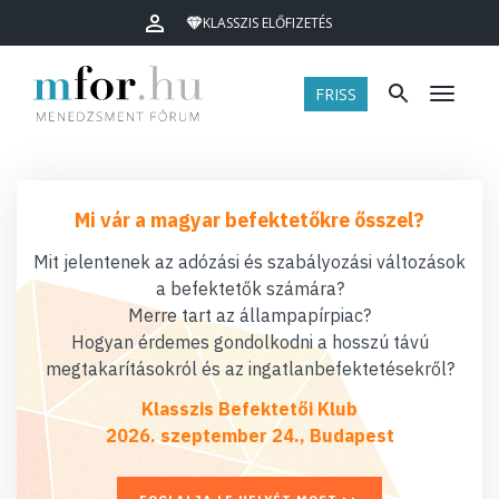
KLASSZIS ELŐFIZETÉS
FRISS
Menü
Mi vár a magyar befektetőkre ősszel?
Mit jelentenek az adózási és szabályozási változások
a befektetők számára?
Merre tart az állampapírpiac?
Hogyan érdemes gondolkodni a hosszú távú
megtakarításokról és az ingatlanbefektetésekről?
Klasszis Befektetői Klub
2026. szeptember 24., Budapest