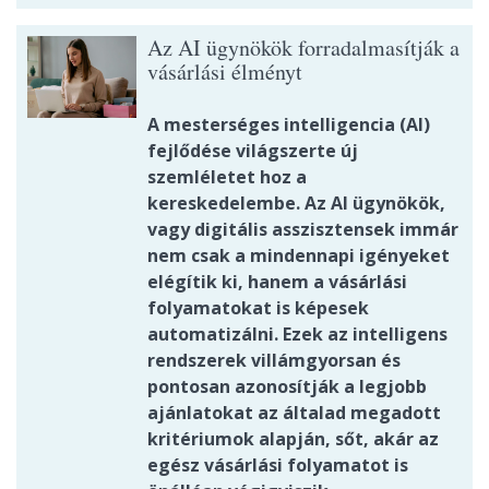
Az AI ügynökök forradalmasítják a
vásárlási élményt
A mesterséges intelligencia (AI)
fejlődése világszerte új
szemléletet hoz a
kereskedelembe. Az AI ügynökök,
vagy digitális asszisztensek immár
nem csak a mindennapi igényeket
elégítik ki, hanem a vásárlási
folyamatokat is képesek
automatizálni. Ezek az intelligens
rendszerek villámgyorsan és
pontosan azonosítják a legjobb
ajánlatokat az általad megadott
kritériumok alapján, sőt, akár az
egész vásárlási folyamatot is