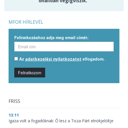
önállóan végigviszik.
MFOR HÍRLEVÉL
Feliratkozáshoz adja meg email címét:
Az
elfogadom.
adatkezelési nyilatkozatot
Feliratkozom
FRISS
13:11
Igaza volt a fogadóknak: Ő lesz a Tisza Párt elnökjelöltje