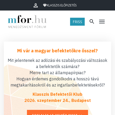
KLASSZIS ELŐFIZETÉS
FRISS
Menü
Mi vár a magyar befektetőkre ősszel?
Mit jelentenek az adózási és szabályozási változások
a befektetők számára?
Merre tart az állampapírpiac?
Hogyan érdemes gondolkodni a hosszú távú
megtakarításokról és az ingatlanbefektetésekről?
Klasszis Befektetői Klub
2026. szeptember 24., Budapest