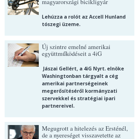
magyarországi bicikligyár
Lehúzza a rolót az Accell Hunland
tószegi üzeme.
Új szintre emelné amerikai
együttműködéseit a 4iG
Jászai Gellért, a 4iG Nyrt. elnöke
Washingtonban tárgyalt a cég
amerikai partnerségeinek
megerősítéséről kormányzati
szervekkel és stratégiai ipari
partnereivel.
Megugrott a hitelezés az Ersténél,
de a nyereséget visszavetette az