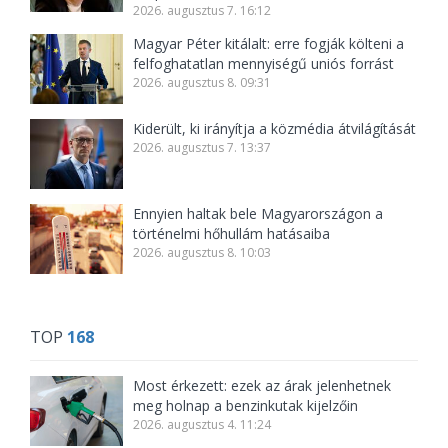
2026. augusztus 7. 16:12
Magyar Péter kitálalt: erre fogják költeni a
felfoghatatlan mennyiségű uniós forrást
2026. augusztus 8. 09:31
Kiderült, ki irányítja a közmédia átvilágítását
2026. augusztus 7. 13:37
Ennyien haltak bele Magyarországon a
történelmi hőhullám hatásaiba
2026. augusztus 8. 10:03
TOP
168
Most érkezett: ezek az árak jelenhetnek
meg holnap a benzinkutak kijelzőin
2026. augusztus 4. 11:24