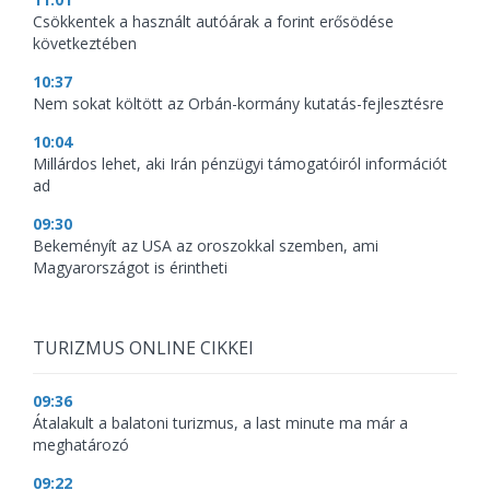
Csökkentek a használt autóárak a forint erősödése
következtében
10:37
Nem sokat költött az Orbán-kormány kutatás-fejlesztésre
10:04
Millárdos lehet, aki Irán pénzügyi támogatóiról információt
ad
09:30
Bekeményít az USA az oroszokkal szemben, ami
Magyarországot is érintheti
TURIZMUS ONLINE CIKKEI
09:36
Átalakult a balatoni turizmus, a last minute ma már a
meghatározó
09:22