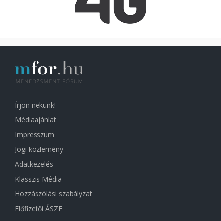
Írjon nekünk!
Médiaajánlat
Impresszum
Jogi közlemény
Adatkezelés
Klasszis Média
Hozzászólási szabályzat
Előfizetői ÁSZF