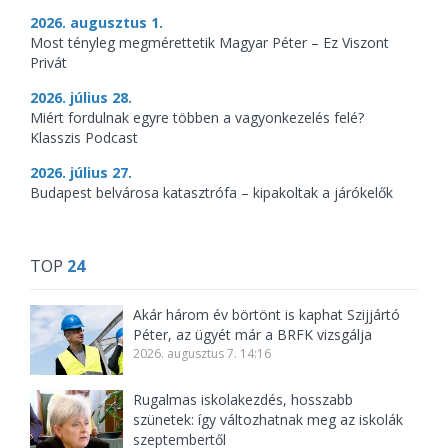
2026. augusztus 1.
Most tényleg megmérettetik Magyar Péter – Ez Viszont
Privát
2026. július 28.
Miért fordulnak egyre többen a vagyonkezelés felé?
Klasszis Podcast
2026. július 27.
Budapest belvárosa katasztrófa – kipakoltak a járókelők
TOP
24
Akár három év börtönt is kaphat Szijjártó
Péter, az ügyét már a BRFK vizsgálja
2026. augusztus 7. 14:16
Rugalmas iskolakezdés, hosszabb
szünetek: így változhatnak meg az iskolák
szeptembertől