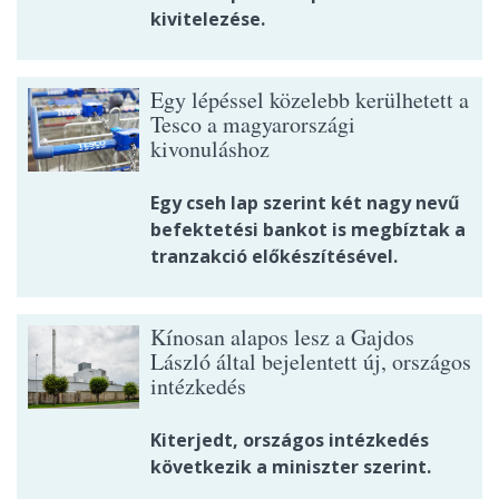
kivitelezése.
Egy lépéssel közelebb kerülhetett a
Tesco a magyarországi
kivonuláshoz
Egy cseh lap szerint két nagy nevű
befektetési bankot is megbíztak a
tranzakció előkészítésével.
Kínosan alapos lesz a Gajdos
László által bejelentett új, országos
intézkedés
Kiterjedt, országos intézkedés
következik a miniszter szerint.