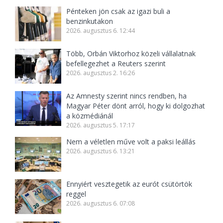
Pénteken jön csak az igazi buli a
benzinkutakon
2026. augusztus 6. 12:44
Több, Orbán Viktorhoz közeli vállalatnak
befellegezhet a Reuters szerint
2026. augusztus 2. 16:26
Az Amnesty szerint nincs rendben, ha
Magyar Péter dönt arról, hogy ki dolgozhat
a közmédiánál
2026. augusztus 5. 17:17
Nem a véletlen műve volt a paksi leállás
2026. augusztus 6. 13:21
Ennyiért vesztegetik az eurót csütörtök
reggel
2026. augusztus 6. 07:08