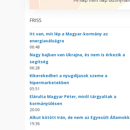
FRISS
Itt van, mit lép a Magyar-kormány az
energiaválságra
06:48
Nagy bajban van Ukrajna, és nem is érkezik a
segítség
06:28
Kikerekedhet a nyugdíjasok szeme a
hipermarketekben
05:51
Elárulta Magyar Péter, miről tárgyaltak a
kormányülésen
20:00
Alkut kötött Irán, de nem az Egyesült Államokk
19:36