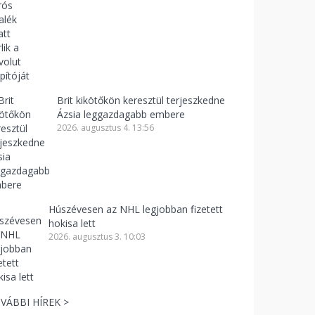
Brit kikötőkön keresztül terjeszkedne
Ázsia leggazdagabb embere
2026. augusztus 4. 13:56
Húszévesen az NHL legjobban fizetett
hokisa lett
2026. augusztus 3. 10:03
VÁBBI HÍREK >