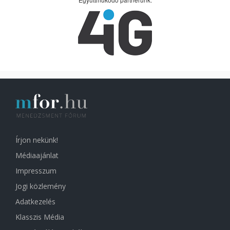
Írjon nekünk!
Médiaajánlat
Impresszum
Jogi közlemény
Adatkezelés
Klasszis Média