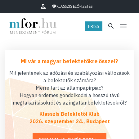
KLASSZIS ELŐFIZETÉS
FRISS
Menü
Mi vár a magyar befektetőkre ősszel?
Mit jelentenek az adózási és szabályozási változások
a befektetők számára?
Merre tart az állampapírpiac?
Hogyan érdemes gondolkodni a hosszú távú
megtakarításokról és az ingatlanbefektetésekről?
Klasszis Befektetői Klub
2026. szeptember 24., Budapest