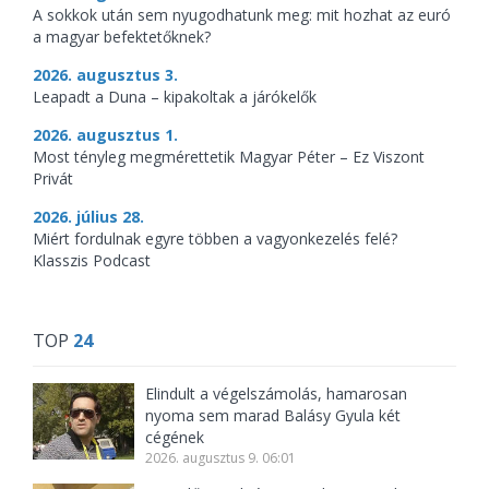
A sokkok után sem nyugodhatunk meg: mit hozhat az euró
a magyar befektetőknek?
2026. augusztus 3.
Leapadt a Duna – kipakoltak a járókelők
2026. augusztus 1.
Most tényleg megmérettetik Magyar Péter – Ez Viszont
Privát
2026. július 28.
Miért fordulnak egyre többen a vagyonkezelés felé?
Klasszis Podcast
TOP
24
Elindult a végelszámolás, hamarosan
nyoma sem marad Balásy Gyula két
cégének
2026. augusztus 9. 06:01