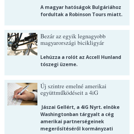
A magyar hatóságok Bulgáriához
fordultak a Robinson Tours miatt.
Bezár az egyik legnagyobb
magyarországi bicikligyár
Lehúzza a rolót az Accell Hunland
tószegi üzeme.
Új szintre emelné amerikai
együttműködéseit a 4iG
Jászai Gellért, a 4iG Nyrt. elnöke
Washingtonban tárgyalt a cég
amerikai partnerségeinek
megerősítéséről kormányzati