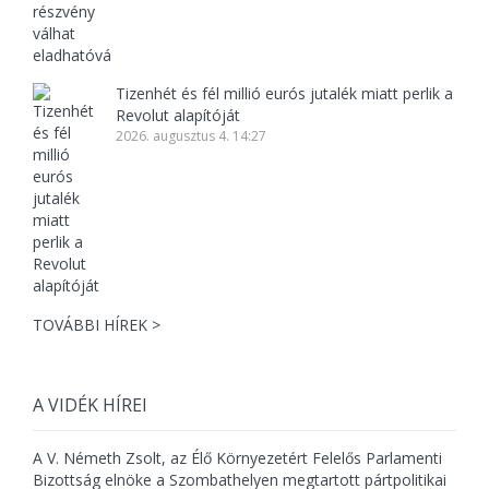
Tizenhét és fél millió eurós jutalék miatt perlik a
Revolut alapítóját
2026. augusztus 4. 14:27
TOVÁBBI HÍREK >
A VIDÉK HÍREI
A V. Németh Zsolt, az Élő Környezetért Felelős Parlamenti
Bizottság elnöke a Szombathelyen megtartott pártpolitikai