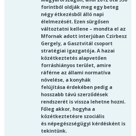
forintból oldják meg egy beteg
négy étkezésből álló napi
élelmezését. Ezen sürgősen
változtatni kellene – mondta el az
Mfornak adott interjúban Czirbesz
Gergely, a Gasztvitál csoport
stratégiai igazgatója. A hazai
közétkeztetés alapvetően
forráshiányos terület, amire
ráférne az állami normatíva
növelése, a konyhák
felújítása érdekében pedig a
hosszabb távú szerződések
rendszerét is vissza lehetne hozni.
Főleg akkor, hogyha a
közétkeztetésre szociális
és népegészségügyi kérdésként is
tekintünk.