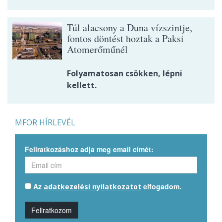
Túl alacsony a Duna vízszintje,
fontos döntést hoztak a Paksi
Atomerőműnél
Folyamatosan csökken, lépni
kellett.
MFOR HÍRLEVÉL
Feliratkozáshoz adja meg email címét:
Az
elfogadom.
adatkezelési nyilatkozatot
Feliratkozom