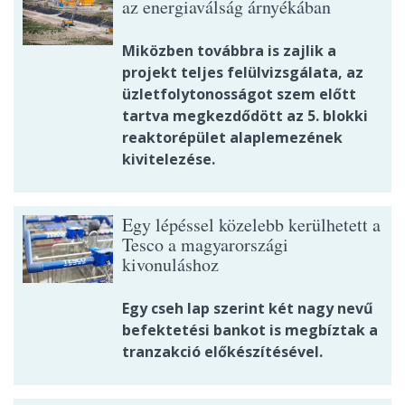
az energiaválság árnyékában
Miközben továbbra is zajlik a
projekt teljes felülvizsgálata, az
üzletfolytonosságot szem előtt
tartva megkezdődött az 5. blokki
reaktorépület alaplemezének
kivitelezése.
Egy lépéssel közelebb kerülhetett a
Tesco a magyarországi
kivonuláshoz
Egy cseh lap szerint két nagy nevű
befektetési bankot is megbíztak a
tranzakció előkészítésével.