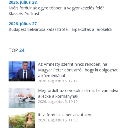
2026. július 28.
Miért fordulnak egyre többen a vagyonkezelés felé?
Klasszis Podcast
2026. július 27.
Budapest belvárosa katasztrófa – kipakoltak a járókelők
TOP
24
Az Amnesty szerint nincs rendben, ha
Magyar Péter dönt arról, hogy ki dolgozhat
a közmédiánál
2026. augusztus 5. 17:17
Megfordult az orvosok száma, fel van adva
a lecke a kormánynak
2026. augusztus 5. 19:10
Itt a fordulat a benzinkutakon
2026. augusztus 5. 11:50