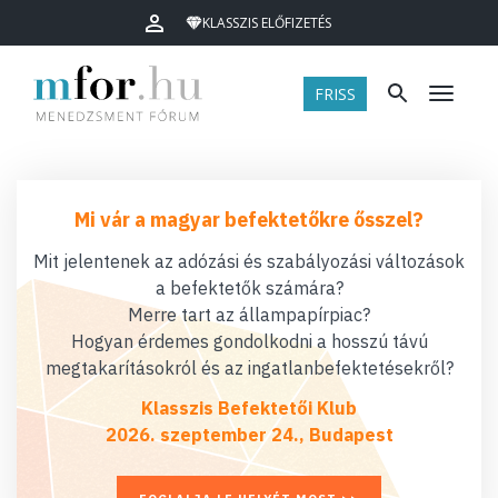
KLASSZIS ELŐFIZETÉS
FRISS
Menü
Mi vár a magyar befektetőkre ősszel?
Mit jelentenek az adózási és szabályozási változások
a befektetők számára?
Merre tart az állampapírpiac?
Hogyan érdemes gondolkodni a hosszú távú
megtakarításokról és az ingatlanbefektetésekről?
Klasszis Befektetői Klub
2026. szeptember 24., Budapest