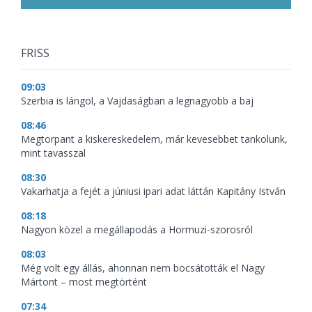
FRISS
09:03
Szerbia is lángol, a Vajdaságban a legnagyobb a baj
08:46
Megtorpant a kiskereskedelem, már kevesebbet tankolunk,
mint tavasszal
08:30
Vakarhatja a fejét a júniusi ipari adat láttán Kapitány István
08:18
Nagyon közel a megállapodás a Hormuzi-szorosról
08:03
Még volt egy állás, ahonnan nem bocsátották el Nagy
Mártont – most megtörtént
07:34