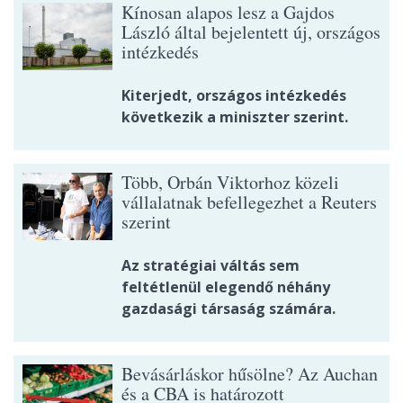
Kínosan alapos lesz a Gajdos
László által bejelentett új, országos
intézkedés
Kiterjedt, országos intézkedés
következik a miniszter szerint.
Több, Orbán Viktorhoz közeli
vállalatnak befellegezhet a Reuters
szerint
Az stratégiai váltás sem
feltétlenül elegendő néhány
gazdasági társaság számára.
Bevásárláskor hűsölne? Az Auchan
és a CBA is határozott