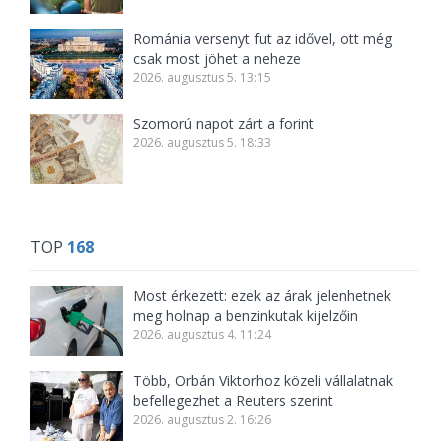
Románia versenyt fut az idővel, ott még
csak most jöhet a neheze
2026. augusztus 5. 13:15
Szomorú napot zárt a forint
2026. augusztus 5. 18:33
TOP
168
Most érkezett: ezek az árak jelenhetnek
meg holnap a benzinkutak kijelzőin
2026. augusztus 4. 11:24
Több, Orbán Viktorhoz közeli vállalatnak
befellegezhet a Reuters szerint
2026. augusztus 2. 16:26