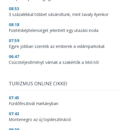
08:53
3 százalékkal többet vásároltunk, mint tavaly ilyenkor
08:18
Fizetésképtelenséget jelentett egy utazási iroda
07:59
Egyre jobban szeretik az emberek a vidámparkokat
06:47
Csúcsteljesítményt várnak a szakértők a Mol-tól
TURIZMUS ONLINE CIKKEI
07:45
Fürdőfesztivál Harkányban
07:43
Montenegro az új topdesztináció
06:36