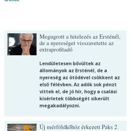
Megugrott a hitelezés az Ersténél,
de a nyereséget visszavetette az
extraprofitadó
Lendületesen bővültek az
állományok az Ersténél, de a
nyereség az ötödével csökkent az
első félévben. Az adók sok pénzt
vittek el, de jó hír, hogy a csalási
kísérletek többségét sikerült
megakadályozni.
Új mérföldkőhöz érkezett Paks 2