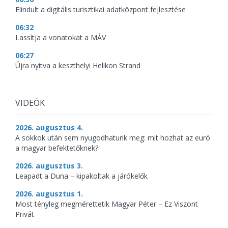
Elindult a digitális turisztikai adatközpont fejlesztése
06:32
Lassítja a vonatokat a MÁV
06:27
Újra nyitva a keszthelyi Helikon Strand
VIDEÓK
2026. augusztus 4.
A sokkok után sem nyugodhatunk meg: mit hozhat az euró
a magyar befektetőknek?
2026. augusztus 3.
Leapadt a Duna – kipakoltak a járókelők
2026. augusztus 1.
Most tényleg megmérettetik Magyar Péter – Ez Viszont
Privát