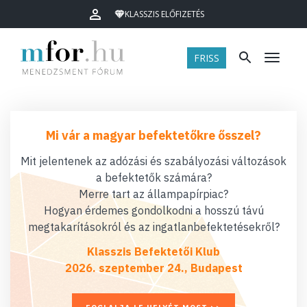
KLASSZIS ELŐFIZETÉS
FRISS
Menü
Mi vár a magyar befektetőkre ősszel?
Mit jelentenek az adózási és szabályozási változások
a befektetők számára?
Merre tart az állampapírpiac?
Hogyan érdemes gondolkodni a hosszú távú
megtakarításokról és az ingatlanbefektetésekről?
Klasszis Befektetői Klub
2026. szeptember 24., Budapest