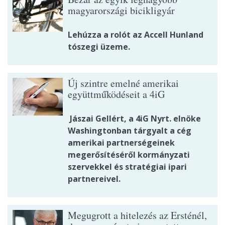
magyarországi bicikligyár
Lehúzza a rolót az Accell Hunland
tószegi üzeme.
Új szintre emelné amerikai
együttműködéseit a 4iG
Jászai Gellért, a 4iG Nyrt. elnöke
Washingtonban tárgyalt a cég
amerikai partnerségeinek
megerősítéséről kormányzati
szervekkel és stratégiai ipari
partnereivel.
Megugrott a hitelezés az Ersténél,