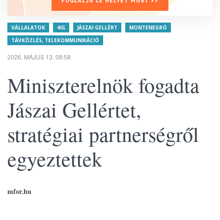
FOGLALJA LE HELYÉT MOST >>
VÁLLALATOK
4IG
JÁSZAI GELLÉRT
MONTENEGRÓ
TÁVKÖZLÉS, TELEKOMMUNIKÁCIÓ
2026. MÁJUS 13. 08:58
Miniszterelnök fogadta
Jászai Gellértet,
stratégiai partnerségről
egyeztettek
mfor.hu