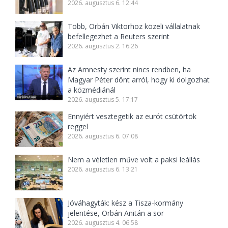
2026. augusztus 6. 12:44
Több, Orbán Viktorhoz közeli vállalatnak
befellegezhet a Reuters szerint
2026. augusztus 2. 16:26
Az Amnesty szerint nincs rendben, ha
Magyar Péter dönt arról, hogy ki dolgozhat
a közmédiánál
2026. augusztus 5. 17:17
Ennyiért vesztegetik az eurót csütörtök
reggel
2026. augusztus 6. 07:08
Nem a véletlen műve volt a paksi leállás
2026. augusztus 6. 13:21
Jóváhagyták: kész a Tisza-kormány
jelentése, Orbán Anitán a sor
2026. augusztus 4. 06:58