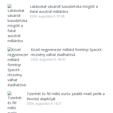
Lakásokat vásárolt luxusbirtoka mögött a
fiatal ausztrál milliárdos
2026. augusztus 5. 07:08
Közel negyvenezer milliárd forintnyi SpaceX-
részvény válhat eladhatóvá
2026. augusztus 5. 06:35
Tizenhét és fél millió eurós jutalék miatt perlik a
Revolut alapítóját
2026. augusztus 4. 14:27