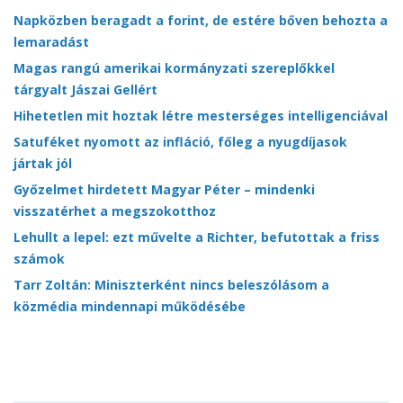
Napközben beragadt a forint, de estére bőven behozta a
lemaradást
Magas rangú amerikai kormányzati szereplőkkel
tárgyalt Jászai Gellért
Hihetetlen mit hoztak létre mesterséges intelligenciával
Satuféket nyomott az infláció, főleg a nyugdíjasok
jártak jól
Győzelmet hirdetett Magyar Péter – mindenki
visszatérhet a megszokotthoz
Lehullt a lepel: ezt művelte a Richter, befutottak a friss
számok
Tarr Zoltán: Miniszterként nincs beleszólásom a
közmédia mindennapi működésébe