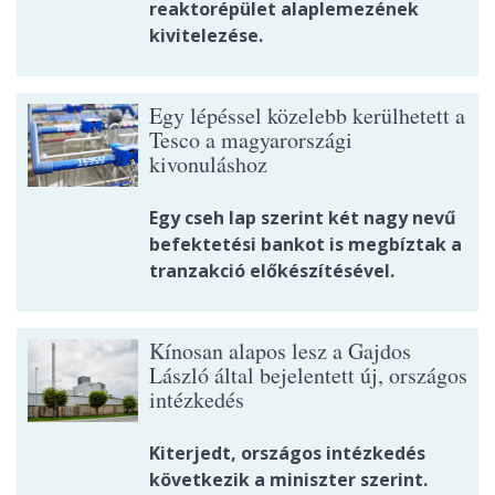
reaktorépület alaplemezének
kivitelezése.
Egy lépéssel közelebb kerülhetett a
Tesco a magyarországi
kivonuláshoz
Egy cseh lap szerint két nagy nevű
befektetési bankot is megbíztak a
tranzakció előkészítésével.
Kínosan alapos lesz a Gajdos
László által bejelentett új, országos
intézkedés
Kiterjedt, országos intézkedés
következik a miniszter szerint.