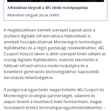
Albániában tárgyalt a 4iG elnök-vezérigazgatója
Albániában tárgyalt Jászai Gellért.
A megbeszélésen kiemelt szerepet kaptak azok a
jövőbeni digitális infrastruktúra-fejlesztések is,
amelyek hozzájárulhatnak Montenegró technológiai
fejlődéséhez és a régió gazdasági növekedéséhez. 4iG
Csoport hosszú távon is aktív szerepet kíván vállalni az
ország digitális fejlődésében, különös tekintettel a
hálózati infrastruktúra modernizációjára és a
következő generációs technológiákhoz kapcsolódó
beruházási lehetőségekre.
A podgoricai egyeztetés megerősítette 4iG Csoport és
Montenegró stratégiai partnerségét, valamint és
alapot teremt a következő évek fenntartható, magas
hozzáadott értékű technológiai együttműködéseihez –