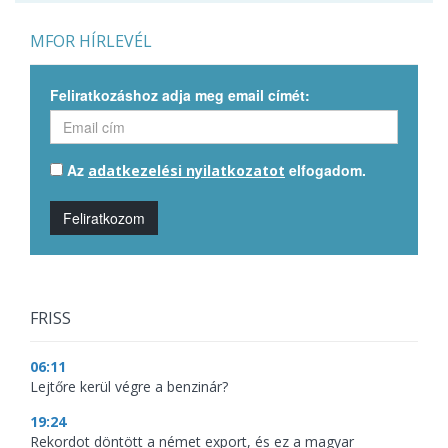
MFOR HÍRLEVÉL
Feliratkozáshoz adja meg email címét:
Az
elfogadom.
adatkezelési nyilatkozatot
Feliratkozom
FRISS
06:11
Lejtőre kerül végre a benzinár?
19:24
Rekordot döntött a német export, és ez a magyar