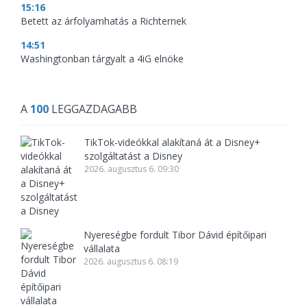
15:16
Betett az árfolyamhatás a Richternek
14:51
Washingtonban tárgyalt a 4iG elnöke
A
100
LEGGAZDAGABB
TikTok-videókkal alakítaná át a Disney+
szolgáltatást a Disney
2026. augusztus 6. 09:30
Nyereségbe fordult Tibor Dávid építőipari
vállalata
2026. augusztus 6. 08:19