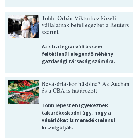
Több, Orbán Viktorhoz közeli
vállalatnak befellegezhet a Reuters
szerint
Az stratégiai váltás sem
feltétlenül elegendő néhány
gazdasági társaság számára.
Bevásárláskor hűsölne? Az Auchan
és a CBA is határozott
Több lépésben igyekeznek
takarékoskodni úgy, hogy a
vásárlókat is maradéktalanul
kiszolgálják.