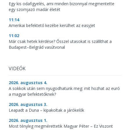
Egy kis odafigyelés, ami minden bizonnyal megmentette
egy szomjazó madár életét
11:14
Amerikai befektető kezébe kerülhet az easyJet
11:02
Már csak hetek kérdése? Ősszel utasokat is szállíthat a
Budapest–Belgrád vasútvonal
VIDEÓK
2026. augusztus 4.
A sokkok után sem nyugodhatunk meg: mit hozhat az euró
a magyar befektetőknek?
2026. augusztus 3.
Leapadt a Duna – kipakoltak a járókelők
2026. augusztus 1.
Most tényleg megmérettetik Magyar Péter – Ez Viszont