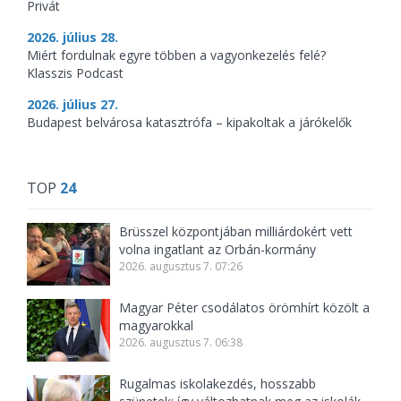
Privát
2026. július 28.
Miért fordulnak egyre többen a vagyonkezelés felé?
Klasszis Podcast
2026. július 27.
Budapest belvárosa katasztrófa – kipakoltak a járókelők
TOP
24
Brüsszel központjában milliárdokért vett
volna ingatlant az Orbán-kormány
2026. augusztus 7. 07:26
Magyar Péter csodálatos örömhírt közölt a
magyarokkal
2026. augusztus 7. 06:38
Rugalmas iskolakezdés, hosszabb