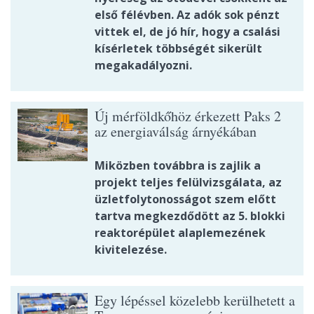
első félévben. Az adók sok pénzt
vittek el, de jó hír, hogy a csalási
kísérletek többségét sikerült
megakadályozni.
Új mérföldkőhöz érkezett Paks 2
az energiaválság árnyékában
Miközben továbbra is zajlik a
projekt teljes felülvizsgálata, az
üzletfolytonosságot szem előtt
tartva megkezdődött az 5. blokki
reaktorépület alaplemezének
kivitelezése.
Egy lépéssel közelebb kerülhetett a