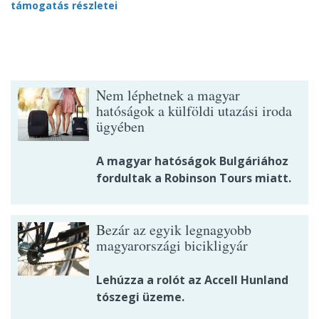
támogatás részletei
Nem léphetnek a magyar
hatóságok a külföldi utazási iroda
ügyében
A magyar hatóságok Bulgáriához
fordultak a Robinson Tours miatt.
Bezár az egyik legnagyobb
magyarországi bicikligyár
Lehúzza a rolót az Accell Hunland
tószegi üzeme.