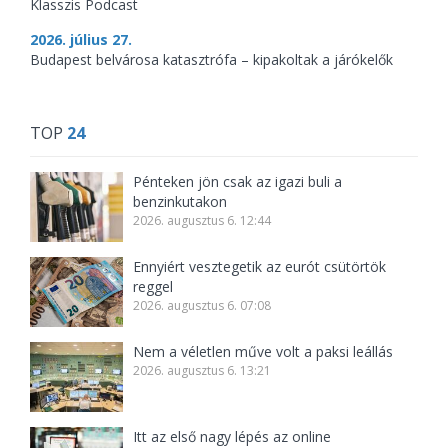
Klasszis Podcast
2026. július 27.
Budapest belvárosa katasztrófa – kipakoltak a járókelők
TOP
24
Pénteken jön csak az igazi buli a
benzinkutakon
2026. augusztus 6. 12:44
Ennyiért vesztegetik az eurót csütörtök
reggel
2026. augusztus 6. 07:08
Nem a véletlen műve volt a paksi leállás
2026. augusztus 6. 13:21
Itt az első nagy lépés az online