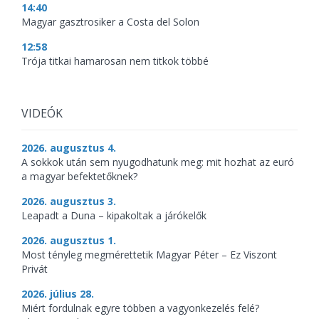
14:40
Magyar gasztrosiker a Costa del Solon
12:58
Trója titkai hamarosan nem titkok többé
VIDEÓK
2026. augusztus 4.
A sokkok után sem nyugodhatunk meg: mit hozhat az euró
a magyar befektetőknek?
2026. augusztus 3.
Leapadt a Duna – kipakoltak a járókelők
2026. augusztus 1.
Most tényleg megmérettetik Magyar Péter – Ez Viszont
Privát
2026. július 28.
Miért fordulnak egyre többen a vagyonkezelés felé?