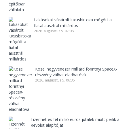
Lakásokat vásárolt luxusbirtoka mögött a
fiatal ausztrál milliárdos
2026. augusztus 5. 07:08
Közel negyvenezer milliárd forintnyi SpaceX-
részvény válhat eladhatóvá
2026. augusztus 5. 06:35
Tizenhét és fél millió eurós jutalék miatt perlik a
Revolut alapítóját