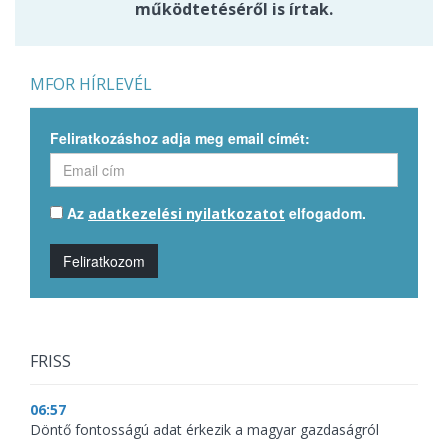
működtetéséről is írtak.
MFOR HÍRLEVÉL
Feliratkozáshoz adja meg email címét:
Az
elfogadom.
adatkezelési nyilatkozatot
Feliratkozom
FRISS
06:57
Döntő fontosságú adat érkezik a magyar gazdaságról