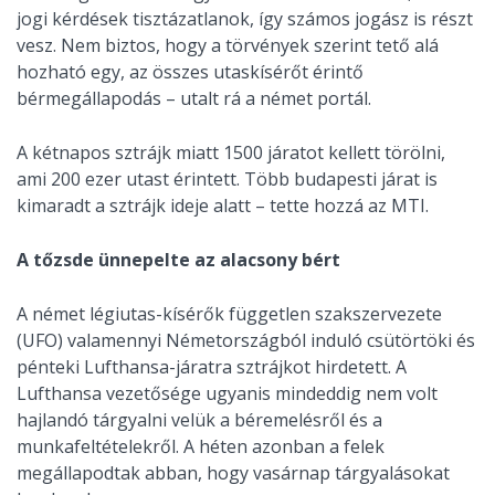
jogi kérdések tisztázatlanok, így számos jogász is részt
vesz. Nem biztos, hogy a törvények szerint tető alá
hozható egy, az összes utaskísérőt érintő
bérmegállapodás – utalt rá a német portál.
A kétnapos sztrájk miatt 1500 járatot kellett törölni,
ami 200 ezer utast érintett. Több budapesti járat is
kimaradt a sztrájk ideje alatt – tette hozzá az MTI.
A tőzsde ünnepelte az alacsony bért
A német légiutas-kísérők független szakszervezete
(UFO) valamennyi Németországból induló csütörtöki és
pénteki Lufthansa-járatra sztrájkot hirdetett. A
Lufthansa vezetősége ugyanis mindeddig nem volt
hajlandó tárgyalni velük a béremelésről és a
munkafeltételekről. A héten azonban a felek
megállapodtak abban, hogy vasárnap tárgyalásokat