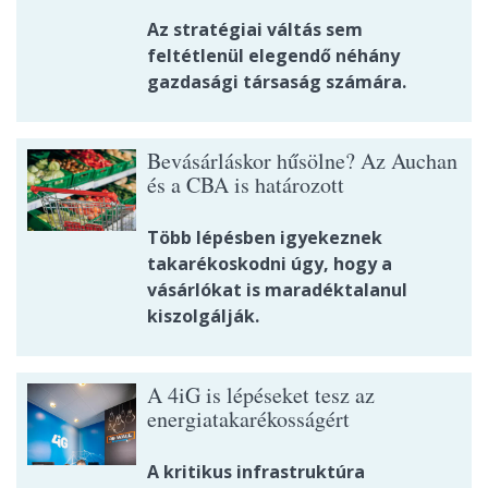
Az stratégiai váltás sem
feltétlenül elegendő néhány
gazdasági társaság számára.
Bevásárláskor hűsölne? Az Auchan
és a CBA is határozott
Több lépésben igyekeznek
takarékoskodni úgy, hogy a
vásárlókat is maradéktalanul
kiszolgálják.
A 4iG is lépéseket tesz az
energiatakarékosságért
A kritikus infrastruktúra