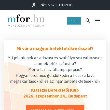
KLASSZIS ELŐFIZETÉS
FRISS
Menü
Mi vár a magyar befektetőkre ősszel?
Mit jelentenek az adózási és szabályozási változások
a befektetők számára?
Merre tart az állampapírpiac?
Hogyan érdemes gondolkodni a hosszú távú
megtakarításokról és az ingatlanbefektetésekről?
Klasszis Befektetői Klub
2026. szeptember 24., Budapest