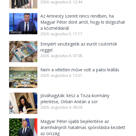
2026. augusztus 6. 12:44
Az Amnesty szerint nincs rendben, ha
Magyar Péter dönt arról, hogy ki dolgozhat
a közmédiánál
2026. augusztus 5. 17:17
Ennyiért vesztegetik az eurót csütörtök
reggel
2026. augusztus 6. 07:08
Nem a véletlen műve volt a paksi leállás
2026. augusztus 6. 13:21
Jóváhagyták: kész a Tisza-kormány
jelentése, Orbán Anitán a sor
2026. augusztus 4. 06:58
Magyar Péter újabb bejelentése az
áramhiányról: hatalmas spórolásba kezdett
az ország