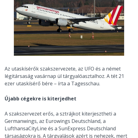
Az utaskísérők szakszervezete, az UFO és a német
légitársaság vasárnap ül tárgyalóasztalhoz. A tét 21
ezer utaskísérő bére – írta a Tagesschau.
Újabb cégekre is kiterjedhet
A szakszervezet erős, a sztrájkot kiterjesztheti a
Germanwings, az Eurowings Deutschland, a
LufthansaCityLine és a SunExpress Deutschland
társaságokra is. A tárgyalások azért is nehezek, mert