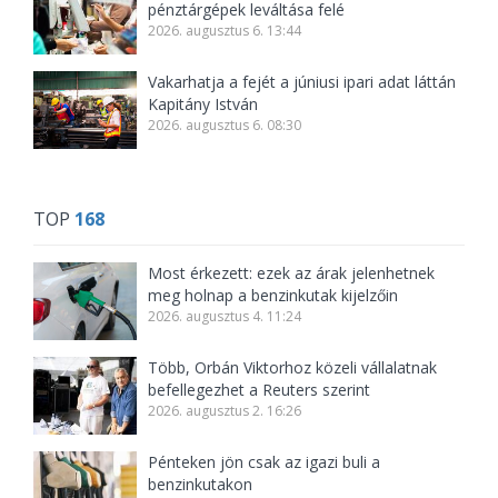
pénztárgépek leváltása felé
2026. augusztus 6. 13:44
Vakarhatja a fejét a júniusi ipari adat láttán
Kapitány István
2026. augusztus 6. 08:30
TOP
168
Most érkezett: ezek az árak jelenhetnek
meg holnap a benzinkutak kijelzőin
2026. augusztus 4. 11:24
Több, Orbán Viktorhoz közeli vállalatnak
befellegezhet a Reuters szerint
2026. augusztus 2. 16:26
Pénteken jön csak az igazi buli a
benzinkutakon