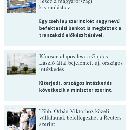
Tesco a magyarországi
kivonuláshoz
Egy cseh lap szerint két nagy nevű
befektetési bankot is megbíztak a
tranzakció előkészítésével.
Kínosan alapos lesz a Gajdos
László által bejelentett új, országos
intézkedés
Kiterjedt, országos intézkedés
következik a miniszter szerint.
Több, Orbán Viktorhoz közeli
vállalatnak befellegezhet a Reuters
szerint