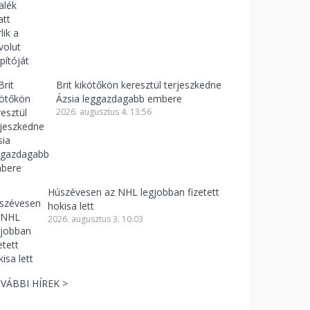
Brit kikötőkön keresztül terjeszkedne
Ázsia leggazdagabb embere
2026. augusztus 4. 13:56
Húszévesen az NHL legjobban fizetett
hokisa lett
2026. augusztus 3. 10:03
VÁBBI HÍREK >