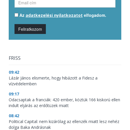
Az
elfogadom.
adatkezelési nyilatkozatot
Feliratkozom
FRISS
09:42
Lázár János elismerte, hogy hibázott a Fidesz a
vízvédelemben
09:17
Odacsaptak a franciák: 420 ember, köztük 166 kiskorú ellen
indult eljárás az erdőtüzek miatt
08:42
Political Capital: nem kizárólag az ellenzék miatt lesz nehéz
dolga Baka Andrásnak