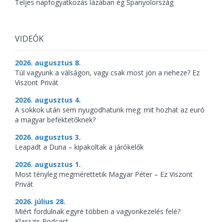
Teljes napfogyatkozás lázában ég Spanyolország
VIDEÓK
2026. augusztus 8.
Túl vagyunk a válságon, vagy csak most jön a neheze? Ez
Viszont Privát
2026. augusztus 4.
A sokkok után sem nyugodhatunk meg: mit hozhat az euró
a magyar befektetőknek?
2026. augusztus 3.
Leapadt a Duna – kipakoltak a járókelők
2026. augusztus 1.
Most tényleg megmérettetik Magyar Péter – Ez Viszont
Privát
2026. július 28.
Miért fordulnak egyre többen a vagyonkezelés felé?
Klasszis Podcast