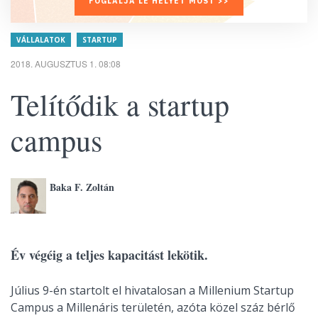
FOGLALJA LE HELYÉT MOST >>
VÁLLALATOK
STARTUP
2018. AUGUSZTUS 1. 08:08
Telítődik a startup
campus
Baka F. Zoltán
Év végéig a teljes kapacitást lekötik.
Július 9-én startolt el hivatalosan a Millenium Startup
Campus a Millenáris területén, azóta közel száz bérlő