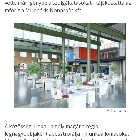
vette már igénybe a szolgáltatásokat - tájékoztatta az
mfor-t a Millenáris Nonprofit Kft.
A Campus
A közösségi iroda - amely magát a régió
legnagyobbjaként aposztrofálja - munkaállomásokat