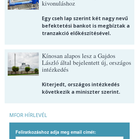
kivonuláshoz
Egy cseh lap szerint két nagy nevű
befektetési bankot is megbíztak a
tranzakció előkészítésével.
Kínosan alapos lesz a Gajdos
László által bejelentett új, országos
intézkedés
Kiterjedt, országos intézkedés
következik a miniszter szerint.
MFOR HÍRLEVÉL
Feliratkozáshoz adja meg email címét: