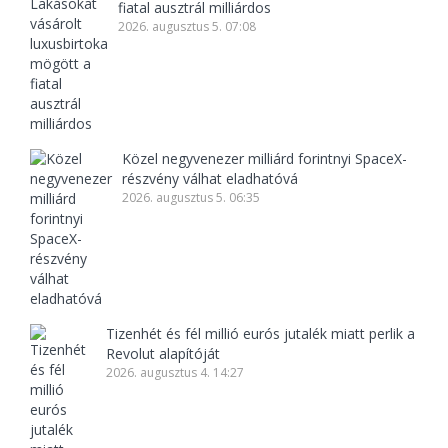
fiatal ausztrál milliárdos
2026. augusztus 5. 07:08
Közel negyvenezer milliárd forintnyi SpaceX-
részvény válhat eladhatóvá
2026. augusztus 5. 06:35
Tizenhét és fél millió eurós jutalék miatt perlik a
Revolut alapítóját
2026. augusztus 4. 14:27