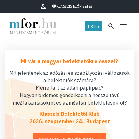
KLASSZIS ELŐFIZETÉS
FRISS
Menü
Mi vár a magyar befektetőkre ősszel?
Mit jelentenek az adózási és szabályozási változások
a befektetők számára?
Merre tart az állampapírpiac?
Hogyan érdemes gondolkodni a hosszú távú
megtakarításokról és az ingatlanbefektetésekről?
Klasszis Befektetői Klub
2026. szeptember 24., Budapest