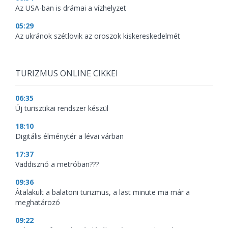
Az USA-ban is drámai a vízhelyzet
05:29
Az ukránok szétlövik az oroszok kiskereskedelmét
TURIZMUS ONLINE CIKKEI
06:35
Új turisztikai rendszer készül
18:10
Digitális élménytér a lévai várban
17:37
Vaddisznó a metróban???
09:36
Átalakult a balatoni turizmus, a last minute ma már a
meghatározó
09:22