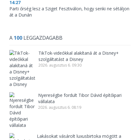
14:27
Parti őrség lesz a Sziget Fesztiválon, hogy senki ne sétáljon
át a Dunán
A
100
LEGGAZDAGABB
TikTok-videókkal alakítaná át a Disney+
szolgáltatást a Disney
2026. augusztus 6. 09:30
Nyereségbe fordult Tibor Dávid építőipari
vállalata
2026. augusztus 6. 08:19
Lakásokat vásárolt luxusbirtoka mögött a