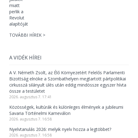
TOVÁBBI HÍREK >
A VIDÉK HÍREI
A V. Németh Zsolt, az Élő Környezetért Felelős Parlamenti
Bizottság elnöke a Szombathelyen megtartott pártpolitikai
cirkusszá silányult ülés után eddig mindössze egyszer hívta
össze a testületet
2026. augusztus 7. 17:41
Közösségek, kultúrák és különleges élmények a jubileumi
Savaria Történelmi Karneválon
2026. augusztus 7. 16:58
Nyelvtanulás 2026: melyik nyelv hozza a legtöbbet?
2026. augusztus 7. 16:58