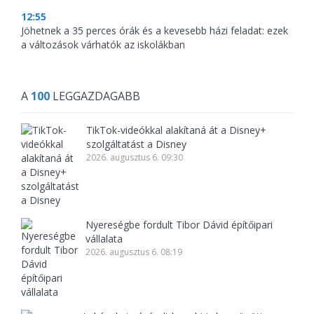
12:55
Jöhetnek a 35 perces órák és a kevesebb házi feladat: ezek
a változások várhatók az iskolákban
A
100
LEGGAZDAGABB
TikTok-videókkal alakítaná át a Disney+
szolgáltatást a Disney
2026. augusztus 6. 09:30
Nyereségbe fordult Tibor Dávid építőipari
vállalata
2026. augusztus 6. 08:19