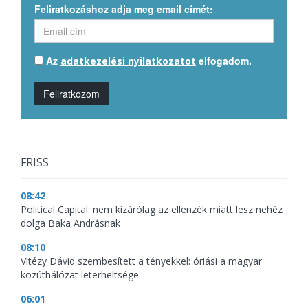
Feliratkozáshoz adja meg email címét:
Az
elfogadom.
adatkezelési nyilatkozatot
Feliratkozom
FRISS
08:42
Political Capital: nem kizárólag az ellenzék miatt lesz nehéz
dolga Baka Andrásnak
08:10
Vitézy Dávid szembesített a tényekkel: óriási a magyar
közúthálózat leterheltsége
06:01