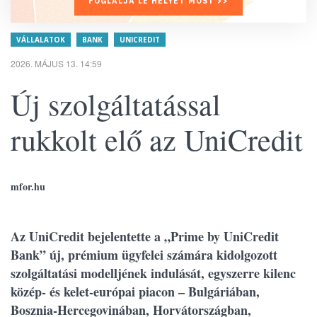
FOGLALJA LE HELYÉT MOST >>
VÁLLALATOK
BANK
UNICREDIT
2026. MÁJUS 13. 14:59
Új szolgáltatással
rukkolt elő az UniCredit
mfor.hu
Az UniCredit bejelentette a „Prime by UniCredit
Bank” új, prémium ügyfelei számára kidolgozott
szolgáltatási modelljének indulását, egyszerre kilenc
közép- és kelet-európai piacon – Bulgáriában,
Bosznia-Hercegovinában, Horvátországban,