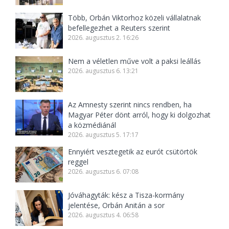
Több, Orbán Viktorhoz közeli vállalatnak
befellegezhet a Reuters szerint
2026. augusztus 2. 16:26
Nem a véletlen műve volt a paksi leállás
2026. augusztus 6. 13:21
Az Amnesty szerint nincs rendben, ha
Magyar Péter dönt arról, hogy ki dolgozhat
a közmédiánál
2026. augusztus 5. 17:17
Ennyiért vesztegetik az eurót csütörtök
reggel
2026. augusztus 6. 07:08
Jóváhagyták: kész a Tisza-kormány
jelentése, Orbán Anitán a sor
2026. augusztus 4. 06:58