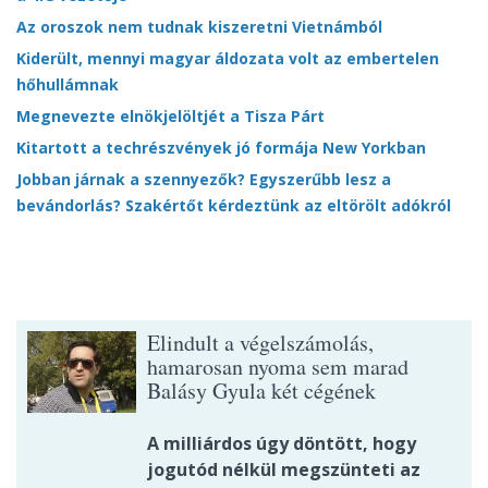
Az oroszok nem tudnak kiszeretni Vietnámból
Kiderült, mennyi magyar áldozata volt az embertelen
hőhullámnak
Megnevezte elnökjelöltjét a Tisza Párt
Kitartott a techrészvények jó formája New Yorkban
Jobban járnak a szennyezők? Egyszerűbb lesz a
bevándorlás? Szakértőt kérdeztünk az eltörölt adókról
Elindult a végelszámolás,
hamarosan nyoma sem marad
Balásy Gyula két cégének
A milliárdos úgy döntött, hogy
jogutód nélkül megszünteti az