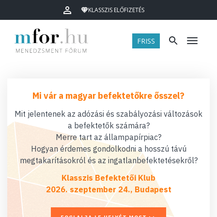
KLASSZIS ELŐFIZETÉS
FRISS
Menü
Mi vár a magyar befektetőkre ősszel?
Mit jelentenek az adózási és szabályozási változások
a befektetők számára?
Merre tart az állampapírpiac?
Hogyan érdemes gondolkodni a hosszú távú
megtakarításokról és az ingatlanbefektetésekről?
Klasszis Befektetői Klub
2026. szeptember 24., Budapest