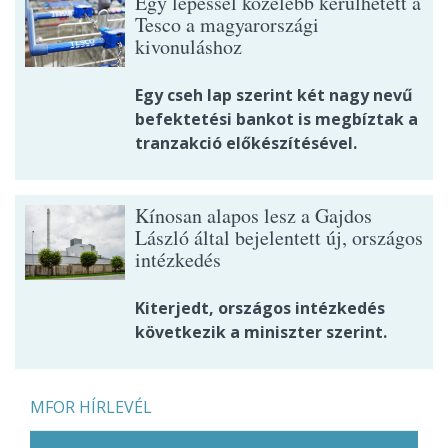
Egy lépéssel közelebb kerülhetett a
Tesco a magyarországi
kivonuláshoz
Egy cseh lap szerint két nagy nevű
befektetési bankot is megbíztak a
tranzakció előkészítésével.
Kínosan alapos lesz a Gajdos
László által bejelentett új, országos
intézkedés
Kiterjedt, országos intézkedés
következik a miniszter szerint.
MFOR HÍRLEVÉL