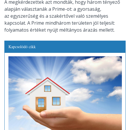
A megkérdezettek azt mondták, hogy három tényező
alapján választanák a Prime-ot: a gyorsaság,
az egyszerűség és a szakértővel való személyes
kapcsolat. A Prime mindhárom területen jól teljesít:
folyamatos értéket nyújt méltányos árazás mellett.
Kapcsolódó cikk