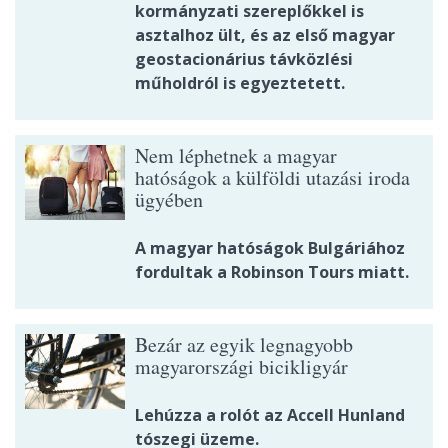
kormányzati szereplőkkel is
asztalhoz ült, és az első magyar
geostacionárius távközlési
műholdról is egyeztetett.
Nem léphetnek a magyar
hatóságok a külföldi utazási iroda
ügyében
A magyar hatóságok Bulgáriához
fordultak a Robinson Tours miatt.
Bezár az egyik legnagyobb
magyarországi bicikligyár
Lehúzza a rolót az Accell Hunland
tószegi üzeme.