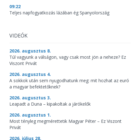
09:22
Teljes napfogyatkozás lázában ég Spanyolország
VIDEÓK
2026. augusztus 8.
Túl vagyunk a válságon, vagy csak most jön a neheze? Ez
Viszont Privát
2026. augusztus 4.
A sokkok után sem nyugodhatunk meg: mit hozhat az euró
a magyar befektetőknek?
2026. augusztus 3.
Leapadt a Duna – kipakoltak a járókelők
2026. augusztus 1.
Most tényleg megmérettetik Magyar Péter – Ez Viszont
Privát
2026. július 28.