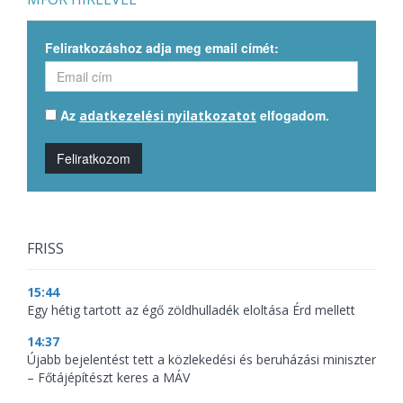
Feliratkozáshoz adja meg email címét:
Az
elfogadom.
adatkezelési nyilatkozatot
Feliratkozom
FRISS
15:44
Egy hétig tartott az égő zöldhulladék eloltása Érd mellett
14:37
Újabb bejelentést tett a közlekedési és beruházási miniszter
– Főtájépítészt keres a MÁV