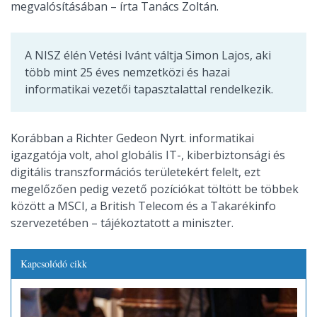
megvalósításában – írta Tanács Zoltán.
A NISZ élén Vetési Ivánt váltja Simon Lajos, aki
több mint 25 éves nemzetközi és hazai
informatikai vezetői tapasztalattal rendelkezik.
Korábban a Richter Gedeon Nyrt. informatikai
igazgatója volt, ahol globális IT-, kiberbiztonsági és
digitális transzformációs területekért felelt, ezt
megelőzően pedig vezető pozíciókat töltött be többek
között a MSCI, a British Telecom és a Takarékinfo
szervezetében – tájékoztatott a miniszter.
Kapcsolódó cikk