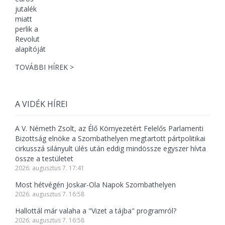
TOVÁBBI HÍREK >
A VIDÉK HÍREI
A V. Németh Zsolt, az Élő Környezetért Felelős Parlamenti
Bizottság elnöke a Szombathelyen megtartott pártpolitikai
cirkusszá silányult ülés után eddig mindössze egyszer hívta
össze a testületet
2026. augusztus 7. 17:41
Most hétvégén Joskar-Ola Napok Szombathelyen
2026. augusztus 7. 16:58
Hallottál már valaha a "Vizet a tájba" programról?
2026. augusztus 7. 16:58