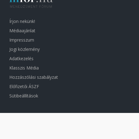
Írjon nekünk!
Médiaajánlat
Impresszum
Jogi közlemény
Adatkezelés
Klasszis Média
Hozzászólási szabályzat
Előfizetői ÁSZF
Sütibeállítások