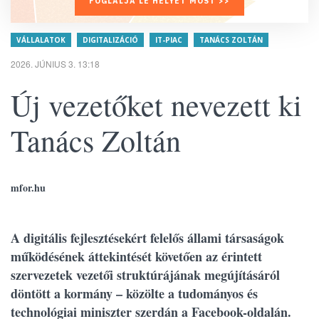
FOGLALJA LE HELYÉT MOST >>
VÁLLALATOK
DIGITALIZÁCIÓ
IT-PIAC
TANÁCS ZOLTÁN
2026. JÚNIUS 3. 13:18
Új vezetőket nevezett ki
Tanács Zoltán
mfor.hu
A digitális fejlesztésekért felelős állami társaságok
működésének áttekintését követően az érintett
szervezetek vezetői struktúrájának megújításáról
döntött a kormány – közölte a tudományos és
technológiai miniszter szerdán a Facebook-oldalán.