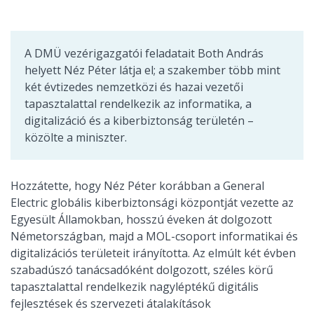
A DMÜ vezérigazgatói feladatait Both András
helyett Néz Péter látja el; a szakember több mint
két évtizedes nemzetközi és hazai vezetői
tapasztalattal rendelkezik az informatika, a
digitalizáció és a kiberbiztonság területén –
közölte a miniszter.
Hozzátette, hogy Néz Péter korábban a General
Electric globális kiberbiztonsági központját vezette az
Egyesült Államokban, hosszú éveken át dolgozott
Németországban, majd a MOL-csoport informatikai és
digitalizációs területeit irányította. Az elmúlt két évben
szabadúszó tanácsadóként dolgozott, széles körű
tapasztalattal rendelkezik nagyléptékű digitális
fejlesztések és szervezeti átalakítások