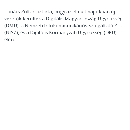
Tanács Zoltán azt írta, hogy az elmúlt napokban új
vezetők kerültek a Digitális Magyarország Ügynökség
(DMÜ), a Nemzeti Infokommunikációs Szolgáltató Zrt.
(NISZ), és a Digitális Kormányzati Ügynökség (DKÜ)
élére.