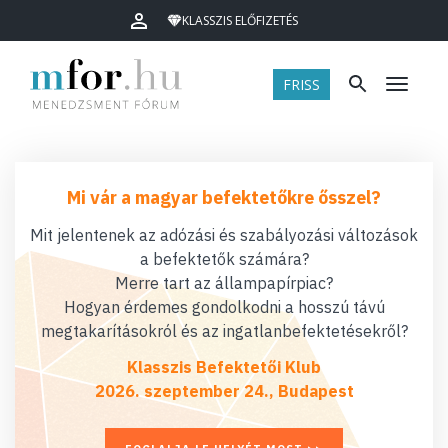
KLASSZIS ELŐFIZETÉS
FRISS
Menü
Mi vár a magyar befektetőkre ősszel?
Mit jelentenek az adózási és szabályozási változások
a befektetők számára?
Merre tart az állampapírpiac?
Hogyan érdemes gondolkodni a hosszú távú
megtakarításokról és az ingatlanbefektetésekről?
Klasszis Befektetői Klub
2026. szeptember 24., Budapest