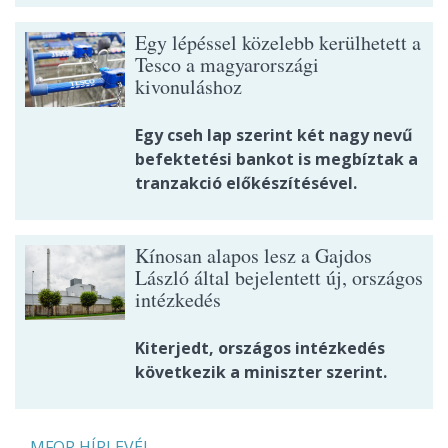
Egy lépéssel közelebb kerülhetett a
Tesco a magyarországi
kivonuláshoz
Egy cseh lap szerint két nagy nevű
befektetési bankot is megbíztak a
tranzakció előkészítésével.
Kínosan alapos lesz a Gajdos
László által bejelentett új, országos
intézkedés
Kiterjedt, országos intézkedés
következik a miniszter szerint.
MFOR HÍRLEVÉL