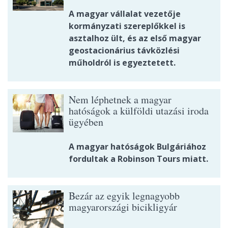
A magyar vállalat vezetője
kormányzati szereplőkkel is
asztalhoz ült, és az első magyar
geostacionárius távközlési
műholdról is egyeztetett.
Nem léphetnek a magyar
hatóságok a külföldi utazási iroda
ügyében
A magyar hatóságok Bulgáriához
fordultak a Robinson Tours miatt.
Bezár az egyik legnagyobb
magyarországi bicikligyár