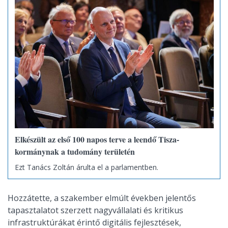
Elkészült az első 100 napos terve a leendő Tisza-
kormánynak a tudomány területén
Ezt Tanács Zoltán árulta el a parlamentben.
Hozzátette, a szakember elmúlt években jelentős
tapasztalatot szerzett nagyvállalati és kritikus
infrastruktúrákat érintő digitális fejlesztések,