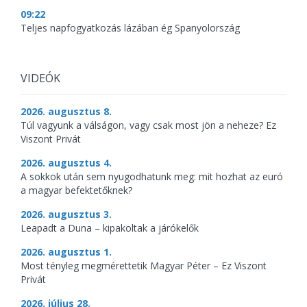
09:22
Teljes napfogyatkozás lázában ég Spanyolország
VIDEÓK
2026. augusztus 8.
Túl vagyunk a válságon, vagy csak most jön a neheze? Ez
Viszont Privát
2026. augusztus 4.
A sokkok után sem nyugodhatunk meg: mit hozhat az euró
a magyar befektetőknek?
2026. augusztus 3.
Leapadt a Duna – kipakoltak a járókelők
2026. augusztus 1.
Most tényleg megmérettetik Magyar Péter – Ez Viszont
Privát
2026. július 28.