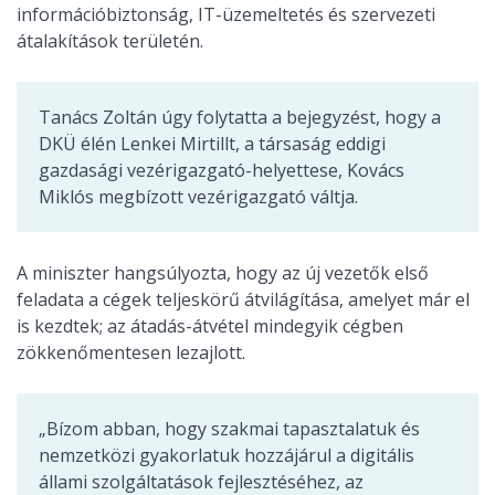
információbiztonság, IT-üzemeltetés és szervezeti
átalakítások területén.
Tanács Zoltán úgy folytatta a bejegyzést, hogy a
DKÜ élén Lenkei Mirtillt, a társaság eddigi
gazdasági vezérigazgató-helyettese, Kovács
Miklós megbízott vezérigazgató váltja.
A miniszter hangsúlyozta, hogy az új vezetők első
feladata a cégek teljeskörű átvilágítása, amelyet már el
is kezdtek; az átadás-átvétel mindegyik cégben
zökkenőmentesen lezajlott.
„Bízom abban, hogy szakmai tapasztalatuk és
nemzetközi gyakorlatuk hozzájárul a digitális
állami szolgáltatások fejlesztéséhez, az