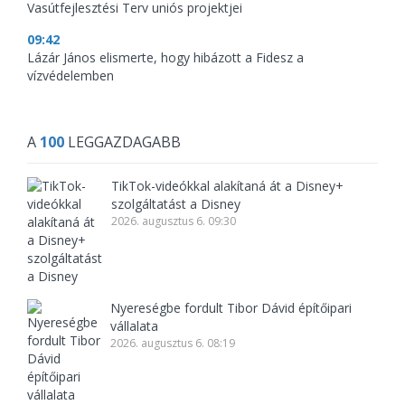
Vasútfejlesztési Terv uniós projektjei
09:42
Lázár János elismerte, hogy hibázott a Fidesz a
vízvédelemben
A
100
LEGGAZDAGABB
TikTok-videókkal alakítaná át a Disney+
szolgáltatást a Disney
2026. augusztus 6. 09:30
Nyereségbe fordult Tibor Dávid építőipari
vállalata
2026. augusztus 6. 08:19