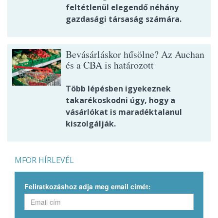
feltétlenül elegendő néhány
gazdasági társaság számára.
Bevásárláskor hűsölne? Az Auchan
és a CBA is határozott
Több lépésben igyekeznek
takarékoskodni úgy, hogy a
vásárlókat is maradéktalanul
kiszolgálják.
MFOR HÍRLEVÉL
Feliratkozáshoz adja meg email címét: