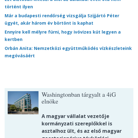
történt ilyen
Már a budapesti rendőrség vizsgálja Szijjártó Péter
ügyét, akár három év börtönt is kaphat
Ennyire kell mélyre fúrni, hogy ivóvizes kút legyen a
kertben
Orbán Anita: Nemzetközi együttműködés vízkészleteink
megóvásáért
Washingtonban tárgyalt a 4iG
elnöke
A magyar vállalat vezetője
kormányzati szereplőkkel is
asztalhoz ült, és az első magyar