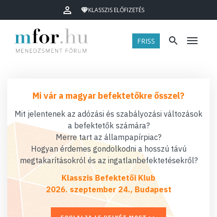
KLASSZIS ELŐFIZETÉS
FRISS
Menü
Mi vár a magyar befektetőkre ősszel?
Mit jelentenek az adózási és szabályozási változások
a befektetők számára?
Merre tart az állampapírpiac?
Hogyan érdemes gondolkodni a hosszú távú
megtakarításokról és az ingatlanbefektetésekről?
Klasszis Befektetői Klub
2026. szeptember 24., Budapest