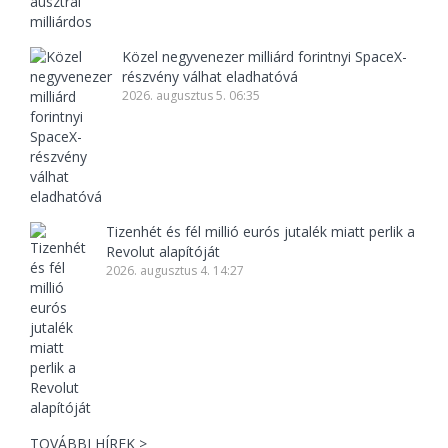
Közel negyvenezer milliárd forintnyi SpaceX-
részvény válhat eladhatóvá
2026. augusztus 5. 06:35
Tizenhét és fél millió eurós jutalék miatt perlik a
Revolut alapítóját
2026. augusztus 4. 14:27
TOVÁBBI HÍREK >