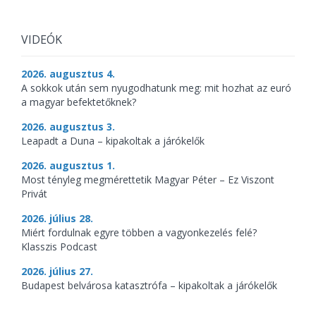
VIDEÓK
2026. augusztus 4.
A sokkok után sem nyugodhatunk meg: mit hozhat az euró
a magyar befektetőknek?
2026. augusztus 3.
Leapadt a Duna – kipakoltak a járókelők
2026. augusztus 1.
Most tényleg megmérettetik Magyar Péter – Ez Viszont
Privát
2026. július 28.
Miért fordulnak egyre többen a vagyonkezelés felé?
Klasszis Podcast
2026. július 27.
Budapest belvárosa katasztrófa – kipakoltak a járókelők