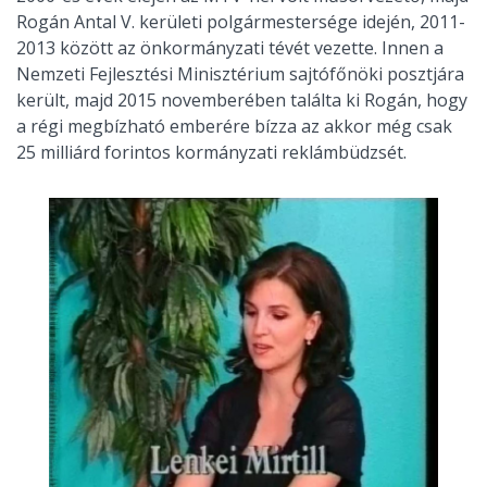
Rogán Antal V. kerületi polgármestersége idején, 2011-
2013 között az önkormányzati tévét vezette. Innen a
Nemzeti Fejlesztési Minisztérium sajtófőnöki posztjára
került, majd 2015 novemberében találta ki Rogán, hogy
a régi megbízható emberére bízza az akkor még csak
25 milliárd forintos kormányzati reklámbüdzsét.