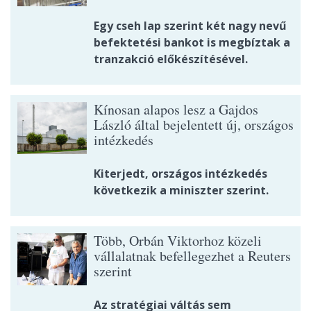
Egy cseh lap szerint két nagy nevű
befektetési bankot is megbíztak a
tranzakció előkészítésével.
Kínosan alapos lesz a Gajdos
László által bejelentett új, országos
intézkedés
Kiterjedt, országos intézkedés
következik a miniszter szerint.
Több, Orbán Viktorhoz közeli
vállalatnak befellegezhet a Reuters
szerint
Az stratégiai váltás sem