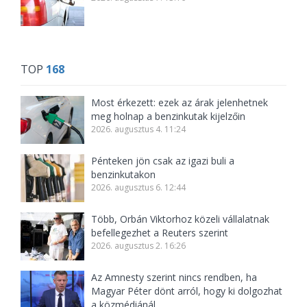
TOP
168
Most érkezett: ezek az árak jelenhetnek
meg holnap a benzinkutak kijelzőin
2026. augusztus 4. 11:24
Pénteken jön csak az igazi buli a
benzinkutakon
2026. augusztus 6. 12:44
Több, Orbán Viktorhoz közeli vállalatnak
befellegezhet a Reuters szerint
2026. augusztus 2. 16:26
Az Amnesty szerint nincs rendben, ha
Magyar Péter dönt arról, hogy ki dolgozhat
a közmédiánál