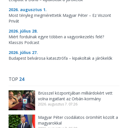
2026. augusztus 1.
Most tényleg megmérettetik Magyar Péter – Ez Viszont
Privát
2026. július 28.
Miért fordulnak egyre többen a vagyonkezelés felé?
Klasszis Podcast
2026. július 27.
Budapest belvárosa katasztrófa – kipakoltak a járókelők
TOP
24
Brüsszel központjában milliárdokért vett
volna ingatlant az Orbán-kormány
2026. augusztus 7. 07:26
Magyar Péter csodálatos örömhírt közölt a
magyarokkal