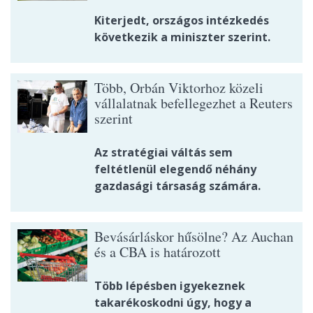
Kiterjedt, országos intézkedés
következik a miniszter szerint.
Több, Orbán Viktorhoz közeli
vállalatnak befellegezhet a Reuters
szerint
Az stratégiai váltás sem
feltétlenül elegendő néhány
gazdasági társaság számára.
Bevásárláskor hűsölne? Az Auchan
és a CBA is határozott
Több lépésben igyekeznek
takarékoskodni úgy, hogy a