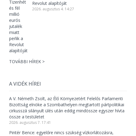
Revolut alapítóját
2026. augusztus 4. 14:27
TOVÁBBI HÍREK >
A VIDÉK HÍREI
A V. Németh Zsolt, az Élő Környezetért Felelős Parlamenti
Bizottság elnöke a Szombathelyen megtartott pártpolitikai
cirkusszá silányult ülés után eddig mindössze egyszer hívta
össze a testületet
2026. augusztus 7. 17:41
Pintér Bence: egyelőre nincs szükség vízkorlátozásra,