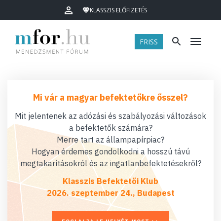
KLASSZIS ELŐFIZETÉS
FRISS
Menü
Mi vár a magyar befektetőkre ősszel?
Mit jelentenek az adózási és szabályozási változások
a befektetők számára?
Merre tart az állampapírpiac?
Hogyan érdemes gondolkodni a hosszú távú
megtakarításokról és az ingatlanbefektetésekről?
Klasszis Befektetői Klub
2026. szeptember 24., Budapest