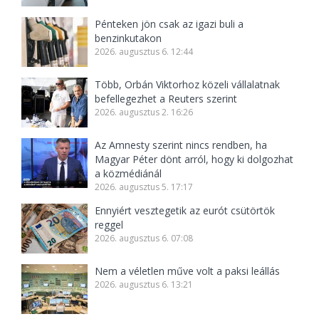
Pénteken jön csak az igazi buli a
benzinkutakon
2026. augusztus 6. 12:44
Több, Orbán Viktorhoz közeli vállalatnak
befellegezhet a Reuters szerint
2026. augusztus 2. 16:26
Az Amnesty szerint nincs rendben, ha
Magyar Péter dönt arról, hogy ki dolgozhat
a közmédiánál
2026. augusztus 5. 17:17
Ennyiért vesztegetik az eurót csütörtök
reggel
2026. augusztus 6. 07:08
Nem a véletlen műve volt a paksi leállás
2026. augusztus 6. 13:21