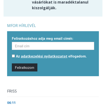
vásárlókat is maradéktalanul
kiszolgálják.
MFOR HÍRLEVÉL
Feliratkozáshoz adja meg email címét:
Az
elfogadom.
adatkezelési nyilatkozatot
Feliratkozom
FRISS
06:11