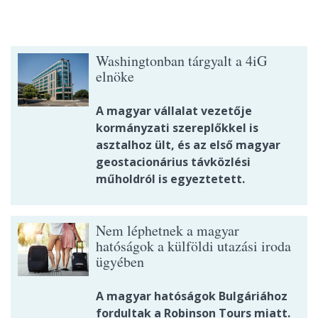
Washingtonban tárgyalt a 4iG
elnöke
A magyar vállalat vezetője
kormányzati szereplőkkel is
asztalhoz ült, és az első magyar
geostacionárius távközlési
műholdról is egyeztetett.
Nem léphetnek a magyar
hatóságok a külföldi utazási iroda
ügyében
A magyar hatóságok Bulgáriához
fordultak a Robinson Tours miatt.