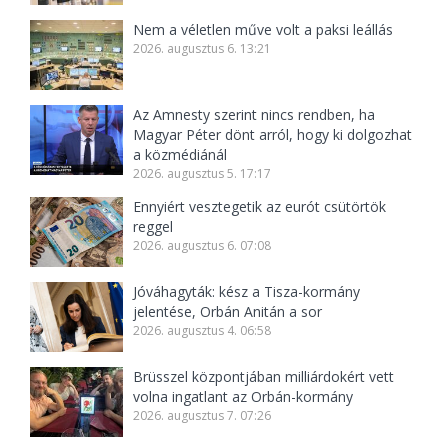
Nem a véletlen műve volt a paksi leállás
2026. augusztus 6. 13:21
Az Amnesty szerint nincs rendben, ha
Magyar Péter dönt arról, hogy ki dolgozhat
a közmédiánál
2026. augusztus 5. 17:17
Ennyiért vesztegetik az eurót csütörtök
reggel
2026. augusztus 6. 07:08
Jóváhagyták: kész a Tisza-kormány
jelentése, Orbán Anitán a sor
2026. augusztus 4. 06:58
Brüsszel központjában milliárdokért vett
volna ingatlant az Orbán-kormány
2026. augusztus 7. 07:26