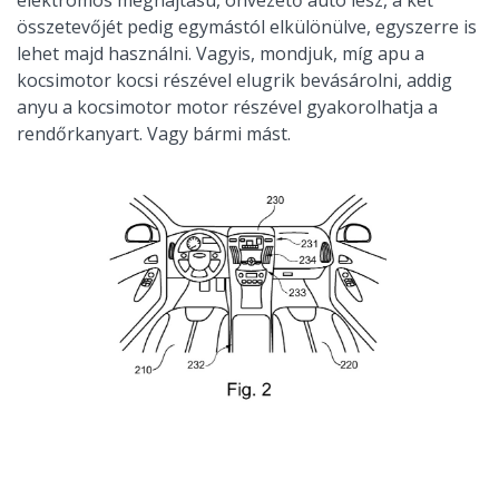
összetevőjét pedig egymástól elkülönülve, egyszerre is
lehet majd használni. Vagyis, mondjuk, míg apu a
kocsimotor kocsi részével elugrik bevásárolni, addig
anyu a kocsimotor motor részével gyakorolhatja a
rendőrkanyart. Vagy bármi mást.