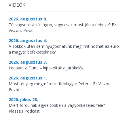
VIDEÓK
2026. augusztus 8.
Túl vagyunk a válságon, vagy csak most jön a neheze? Ez
Viszont Privát
2026. augusztus 4.
A sokkok után sem nyugodhatunk meg: mit hozhat az euró
a magyar befektetőknek?
2026. augusztus 3.
Leapadt a Duna – kipakoltak a járókelők
2026. augusztus 1.
Most tényleg megmérettetik Magyar Péter – Ez Viszont
Privát
2026. július 28.
Miért fordulnak egyre többen a vagyonkezelés felé?
Klasszis Podcast