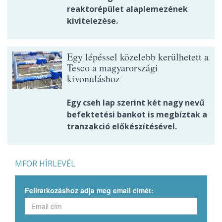
reaktorépület alaplemezének
kivitelezése.
Egy lépéssel közelebb kerülhetett a
Tesco a magyarországi
kivonuláshoz
Egy cseh lap szerint két nagy nevű
befektetési bankot is megbíztak a
tranzakció előkészítésével.
MFOR HÍRLEVÉL
Feliratkozáshoz adja meg email címét: