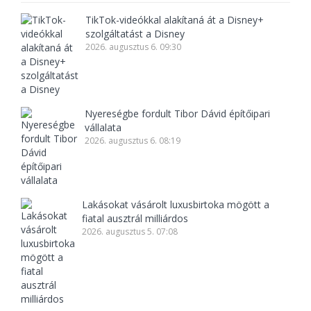
TikTok-videókkal alakítaná át a Disney+
szolgáltatást a Disney
2026. augusztus 6. 09:30
Nyereségbe fordult Tibor Dávid építőipari
vállalata
2026. augusztus 6. 08:19
Lakásokat vásárolt luxusbirtoka mögött a
fiatal ausztrál milliárdos
2026. augusztus 5. 07:08