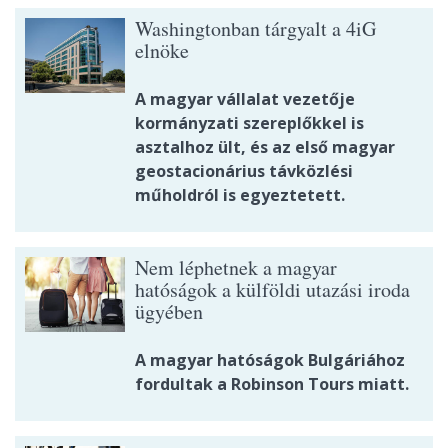
Washingtonban tárgyalt a 4iG
elnöke
A magyar vállalat vezetője
kormányzati szereplőkkel is
asztalhoz ült, és az első magyar
geostacionárius távközlési
műholdról is egyeztetett.
Nem léphetnek a magyar
hatóságok a külföldi utazási iroda
ügyében
A magyar hatóságok Bulgáriához
fordultak a Robinson Tours miatt.