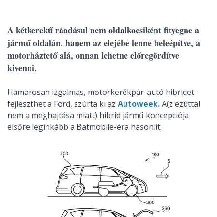
A kétkerekű ráadásul nem oldalkocsiként fityegne a
jármű oldalán, hanem az elejébe lenne beleépítve, a
motorháztető alá, onnan lehetne előregördítve
kivenni.
Hamarosan izgalmas, motorkerékpár-autó hibridet
fejleszthet a Ford, szúrta ki az
Autoweek.
A(z ezúttal
nem a meghajtása miatt) hibrid jármű koncepciója
elsőre leginkább a Batmobile-éra hasonlít.