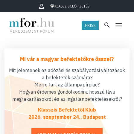
KLASSZIS ELŐFIZETÉS
FRISS
Menü
Mi vár a magyar befektetőkre ősszel?
Mit jelentenek az adózási és szabályozási változások
a befektetők számára?
Merre tart az állampapírpiac?
Hogyan érdemes gondolkodni a hosszú távú
megtakarításokról és az ingatlanbefektetésekről?
Klasszis Befektetői Klub
2026. szeptember 24., Budapest