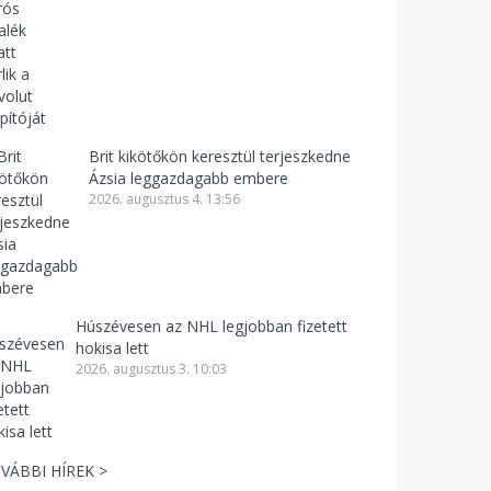
Brit kikötőkön keresztül terjeszkedne
Ázsia leggazdagabb embere
2026. augusztus 4. 13:56
Húszévesen az NHL legjobban fizetett
hokisa lett
2026. augusztus 3. 10:03
VÁBBI HÍREK >