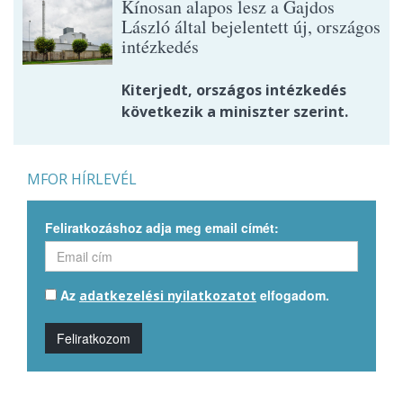
Kínosan alapos lesz a Gajdos
László által bejelentett új, országos
intézkedés
Kiterjedt, országos intézkedés
következik a miniszter szerint.
MFOR HÍRLEVÉL
Feliratkozáshoz adja meg email címét:
Az
elfogadom.
adatkezelési nyilatkozatot
Feliratkozom