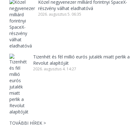
Közel negyvenezer milliárd forintnyi SpaceX-
részvény válhat eladhatóvá
2026. augusztus 5. 06:35
Tizenhét és fél millió eurós jutalék miatt perlik a
Revolut alapítóját
2026. augusztus 4. 14:27
TOVÁBBI HÍREK >