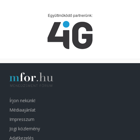
Együttműködő partnerünk:
Írjon nekünk!
Médiaajánlat
Impresszum
Jogi közlemény
Adatkezelés