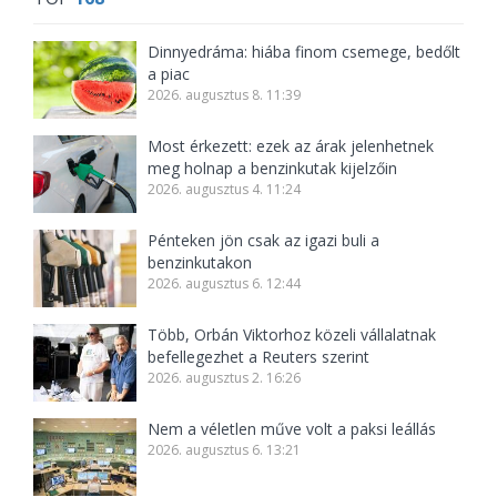
Dinnyedráma: hiába finom csemege, bedőlt
a piac
2026. augusztus 8. 11:39
Most érkezett: ezek az árak jelenhetnek
meg holnap a benzinkutak kijelzőin
2026. augusztus 4. 11:24
Pénteken jön csak az igazi buli a
benzinkutakon
2026. augusztus 6. 12:44
Több, Orbán Viktorhoz közeli vállalatnak
befellegezhet a Reuters szerint
2026. augusztus 2. 16:26
Nem a véletlen műve volt a paksi leállás
2026. augusztus 6. 13:21