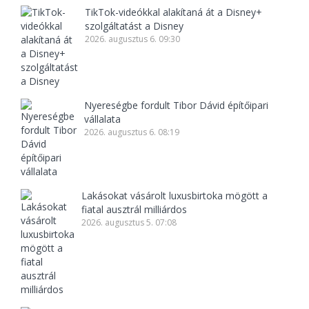
TikTok-videókkal alakítaná át a Disney+
szolgáltatást a Disney
2026. augusztus 6. 09:30
Nyereségbe fordult Tibor Dávid építőipari
vállalata
2026. augusztus 6. 08:19
Lakásokat vásárolt luxusbirtoka mögött a
fiatal ausztrál milliárdos
2026. augusztus 5. 07:08