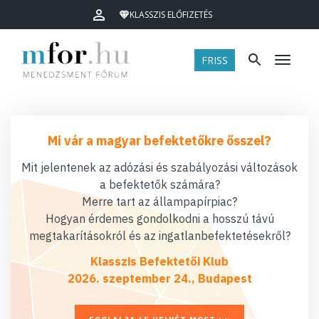
KLASSZIS ELŐFIZETÉS
FRISS
Menü
Mi vár a magyar befektetőkre ősszel?
Mit jelentenek az adózási és szabályozási változások
a befektetők számára?
Merre tart az állampapírpiac?
Hogyan érdemes gondolkodni a hosszú távú
megtakarításokról és az ingatlanbefektetésekről?
Klasszis Befektetői Klub
2026. szeptember 24., Budapest