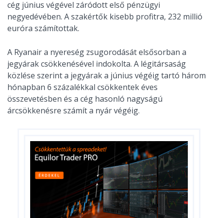
cég június végével záródott első pénzügyi
negyedévében. A szakértők kisebb profitra, 232 millió
euróra számítottak.
A Ryanair a nyereség zsugorodását elsősorban a
jegyárak csökkenésével indokolta. A légitársaság
közlése szerint a jegyárak a június végéig tartó három
hónapban 6 százalékkal csökkentek éves
összevetésben és a cég hasonló nagyságú
árcsökkenésre számít a nyár végéig.