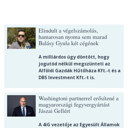
Elindult a végelszámolás,
hamarosan nyoma sem marad
Balásy Gyula két cégének
A milliárdos úgy döntött, hogy
jogutód nélkül megszünteti az
Alföldi Gazdák Hűtőháza Kft.-t és a
DBS Investment Kft.-t is.
Washingtoni partnerrel erősítené a
magyarországi fegyvergyártást
Jászai Gellért
A 4iG vezetője az Egyesült Államok