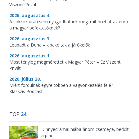
Viszont Privát
2026. augusztus 4.
A sokkok után sem nyugodhatunk meg: mit hozhat az euró
a magyar befektetőknek?
2026. augusztus 3.
Leapadt a Duna – kipakoltak a járókelők
2026. augusztus 1.
Most tényleg megmérettetik Magyar Péter – Ez Viszont
Privát
2026. július 28.
Miért fordulnak egyre többen a vagyonkezelés felé?
Klasszis Podcast
TOP
24
Dinnyedráma: hiába finom csemege, bedőlt
a piac