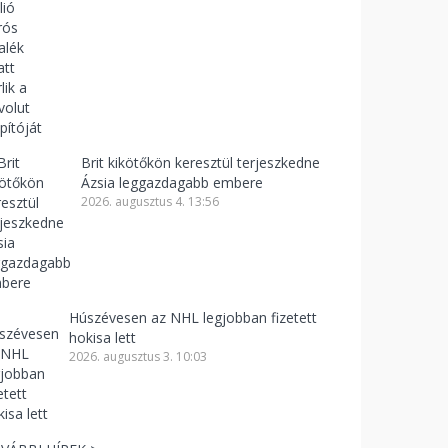
Brit kikötőkön keresztül terjeszkedne
Ázsia leggazdagabb embere
2026. augusztus 4. 13:56
Húszévesen az NHL legjobban fizetett
hokisa lett
2026. augusztus 3. 10:03