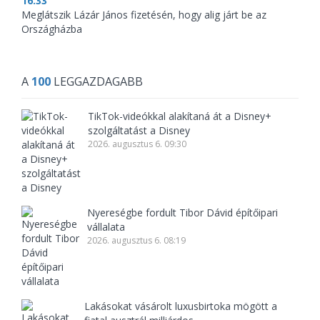
16:33
Meglátszik Lázár János fizetésén, hogy alig járt be az
Országházba
A
100
LEGGAZDAGABB
TikTok-videókkal alakítaná át a Disney+
szolgáltatást a Disney
2026. augusztus 6. 09:30
Nyereségbe fordult Tibor Dávid építőipari
vállalata
2026. augusztus 6. 08:19
Lakásokat vásárolt luxusbirtoka mögött a