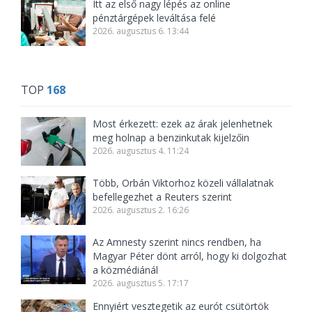
Itt az első nagy lépés az online
pénztárgépek leváltása felé
2026. augusztus 6. 13:44
TOP
168
Most érkezett: ezek az árak jelenhetnek
meg holnap a benzinkutak kijelzőin
2026. augusztus 4. 11:24
Több, Orbán Viktorhoz közeli vállalatnak
befellegezhet a Reuters szerint
2026. augusztus 2. 16:26
Az Amnesty szerint nincs rendben, ha
Magyar Péter dönt arról, hogy ki dolgozhat
a közmédiánál
2026. augusztus 5. 17:17
Ennyiért vesztegetik az eurót csütörtök