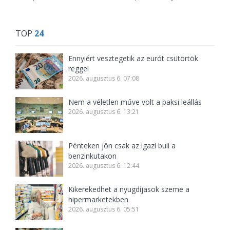
TOP
24
Ennyiért vesztegetik az eurót csütörtök
reggel
2026. augusztus 6. 07:08
Nem a véletlen műve volt a paksi leállás
2026. augusztus 6. 13:21
Pénteken jön csak az igazi buli a
benzinkutakon
2026. augusztus 6. 12:44
Kikerekedhet a nyugdíjasok szeme a
hipermarketekben
2026. augusztus 6. 05:51