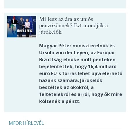
Mi lesz az ára az uniós
pénzözönnek? Ezt mondják a
járókelők
Magyar Péter miniszterelnök és
Ursula von der Leyen, az Európai
Bizottság elnöke múlt pénteken
bejelentették, hogy 16,4 milliárd
euró EU-s forrás lehet újra elérhető
hazánk számára. Járókelők
beszéltek az okokról, a
feltételekről és arról, hogy ők mire
költenék a pénzt.
MFOR HÍRLEVÉL