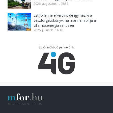
2026. augusztus 1. 05:56
Ezt jó lenne elkerülni, de így néz ki a
vészforgatókönyv, ha már nem bírja a
villamosenergia-rendszer
2026. július 31. 16:10
Együttműködő partnerünk: