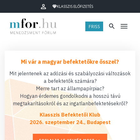
KLASSZIS ELŐFIZETÉS
FRISS
Menü
Mi vár a magyar befektetőkre ősszel?
Mit jelentenek az adózási és szabályozási változások
a befektetők számára?
Merre tart az állampapírpiac?
Hogyan érdemes gondolkodni a hosszú távú
megtakarításokról és az ingatlanbefektetésekről?
Klasszis Befektetői Klub
2026. szeptember 24., Budapest