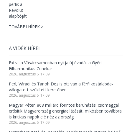
TOVÁBBI HÍREK >
A VIDÉK HÍREI
Extra: a Vásárcsarnokban nyitja új évadát a Győri
Filharmonikus Zenekar
2026. augusztus 6. 17:09
Perl, Váradi és Tanoh Dez is ott van a férfi kosárlabda-
válogatott szűkített keretében
2026. augusztus 6. 17:09
Magyar Péter: 868 milliárd forintos beruházási csomaggal
erősítik Magyarország energiaellátását, miközben továbbra
is kritikus napok elé néz az ország
2026. augusztus 6. 17:09