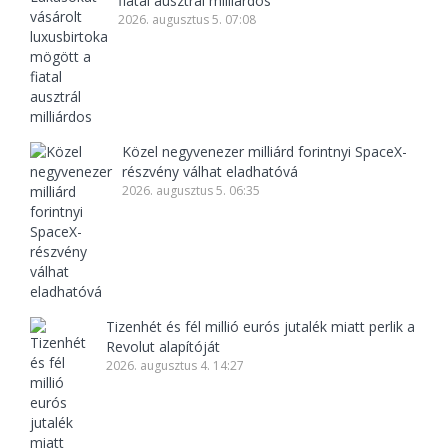
fiatal ausztrál milliárdos
2026. augusztus 5. 07:08
Közel negyvenezer milliárd forintnyi SpaceX-
részvény válhat eladhatóvá
2026. augusztus 5. 06:35
Tizenhét és fél millió eurós jutalék miatt perlik a
Revolut alapítóját
2026. augusztus 4. 14:27