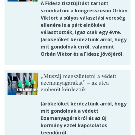
A Fidesz tisztújítást tartott
szombaton: a kongresszuson Orbán
Viktort a súlyos választási vereség
ellenére is a párt elnökévé
választották, igaz csak egy évre.
Járókelőket kérdeztünk arról, hogy
mit gondolnak erről, valamint
Orbán Viktor és a Fidesz jövőjéről.
„Muszáj megszüntetni a védett
üzemanyagárakat” – az utca
emberét kérdeztük
Járókelőket kérdeztünk arról, hogy
mit gondolnak a védett
üzemanyagárakról és az új
kormány ezzel kapcsolatos
teendőiről.