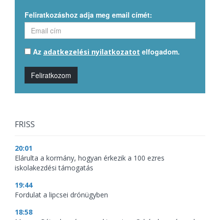
Feliratkozáshoz adja meg email címét:
Az
elfogadom.
adatkezelési nyilatkozatot
Feliratkozom
FRISS
20:01
Elárulta a kormány, hogyan érkezik a 100 ezres
iskolakezdési támogatás
19:44
Fordulat a lipcsei drónügyben
18:58