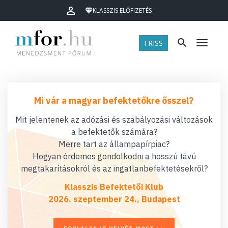
KLASSZIS ELŐFIZETÉS
FRISS
Menü
Mi vár a magyar befektetőkre ősszel?
Mit jelentenek az adózási és szabályozási változások
a befektetők számára?
Merre tart az állampapírpiac?
Hogyan érdemes gondolkodni a hosszú távú
megtakarításokról és az ingatlanbefektetésekről?
Klasszis Befektetői Klub
2026. szeptember 24., Budapest