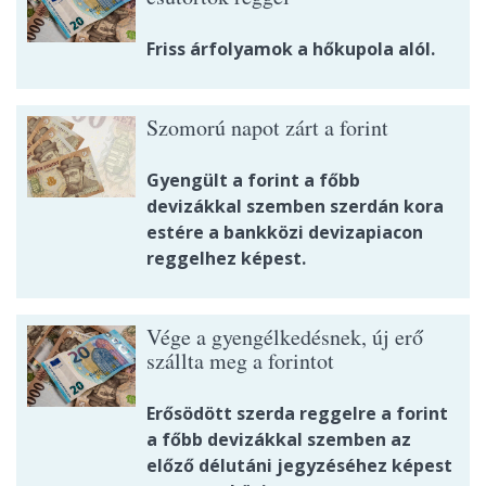
Friss árfolyamok a hőkupola alól.
Szomorú napot zárt a forint
Gyengült a forint a főbb
devizákkal szemben szerdán kora
estére a bankközi devizapiacon
reggelhez képest.
Vége a gyengélkedésnek, új erő
szállta meg a forintot
Erősödött szerda reggelre a forint
a főbb devizákkal szemben az
előző délutáni jegyzéséhez képest