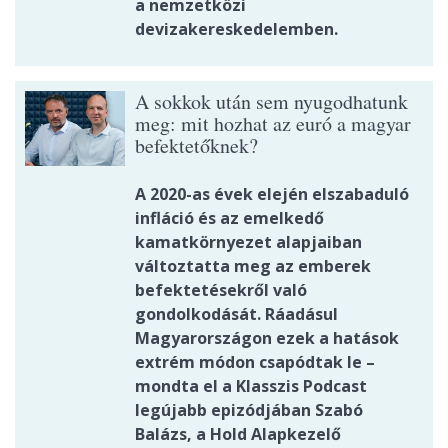
a nemzetközi
devizakereskedelemben.
A sokkok után sem nyugodhatunk
meg: mit hozhat az euró a magyar
befektetőknek?
A 2020-as évek elején elszabaduló
infláció és az emelkedő
kamatkörnyezet alapjaiban
változtatta meg az emberek
befektetésekről való
gondolkodását. Ráadásul
Magyarországon ezek a hatások
extrém módon csapódtak le –
mondta el a Klasszis Podcast
legújabb epizódjában Szabó
Balázs, a Hold Alapkezelő