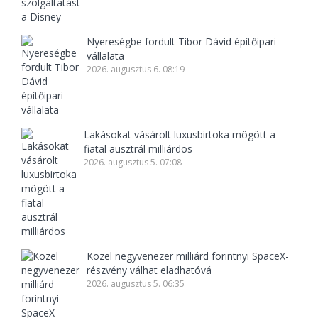
Nyereségbe fordult Tibor Dávid építőipari
vállalata
2026. augusztus 6. 08:19
Lakásokat vásárolt luxusbirtoka mögött a
fiatal ausztrál milliárdos
2026. augusztus 5. 07:08
Közel negyvenezer milliárd forintnyi SpaceX-
részvény válhat eladhatóvá
2026. augusztus 5. 06:35