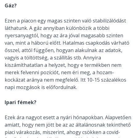
Gáz?
Ezen a piacon egy magas szinten való stabilizálódást
láthatunk. A gáz annyiban különbözik a többi
nyersanyagtól, hogy az ára jóval magasabb szinten
van, mint a háború előtt. Hatalmas csapkodás várható
ősszel, attól függően, hogyan alakulnak az adatok,
vagyis a töltöttség, a szállítás stb. Annyira
kiszámíthatatlan a helyzet, hogy e termékben nem
merek felvenni pozíciót, nem éri meg, a hozam-
kockázat aránya nem megfelelő. Itt 10-15 százalékos
napi mozgások is előfordulnak.
Ipari fémek?
Ezek ára nagyot esett a nyári hónapokban. Alapvetően
amiatt, hogy nem jött be az az általánosnak tekinthető
piaci várakozás, miszerint, ahogy csökken a covid-