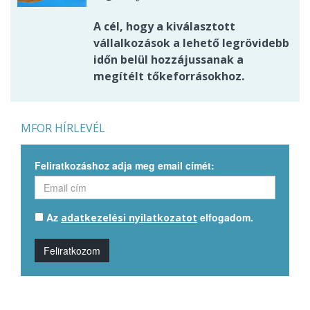
A cél, hogy a kiválasztott
vállalkozások a lehető legrövidebb
időn belül hozzájussanak a
megítélt tőkeforrásokhoz.
MFOR HÍRLEVÉL
Feliratkozáshoz adja meg email címét:
Az
elfogadom.
adatkezelési nyilatkozatot
Feliratkozom