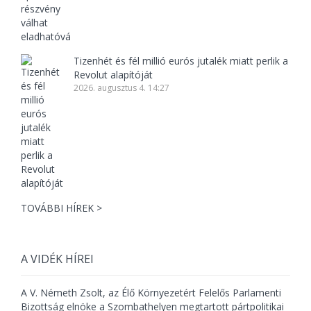
Tizenhét és fél millió eurós jutalék miatt perlik a
Revolut alapítóját
2026. augusztus 4. 14:27
TOVÁBBI HÍREK >
A VIDÉK HÍREI
A V. Németh Zsolt, az Élő Környezetért Felelős Parlamenti
Bizottság elnöke a Szombathelyen megtartott pártpolitikai