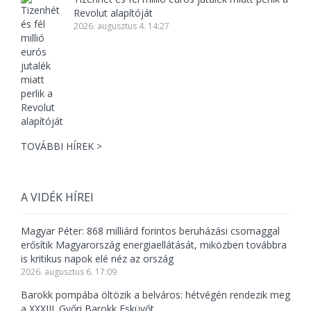
Revolut alapítóját
2026. augusztus 4. 14:27
TOVÁBBI HÍREK >
A VIDÉK HÍREI
Magyar Péter: 868 milliárd forintos beruházási csomaggal
erősítik Magyarország energiaellátását, miközben továbbra
is kritikus napok elé néz az ország
2026. augusztus 6. 17:09
Barokk pompába öltözik a belváros: hétvégén rendezik meg
a XXXIII. Győri Barokk Esküvőt