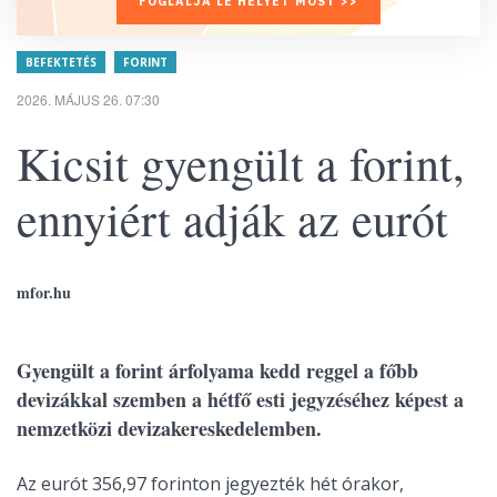
FOGLALJA LE HELYÉT MOST >>
BEFEKTETÉS
FORINT
2026. MÁJUS 26. 07:30
Kicsit gyengült a forint,
ennyiért adják az eurót
mfor.hu
Gyengült a forint árfolyama kedd reggel a főbb
devizákkal szemben a hétfő esti jegyzéséhez képest a
nemzetközi devizakereskedelemben.
Az eurót 356,97 forinton jegyezték hét órakor,