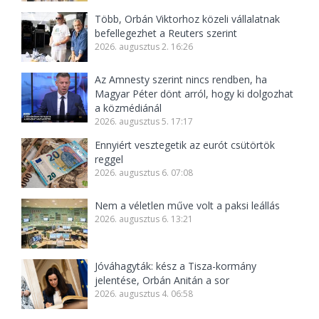
Több, Orbán Viktorhoz közeli vállalatnak
befellegezhet a Reuters szerint
2026. augusztus 2. 16:26
Az Amnesty szerint nincs rendben, ha
Magyar Péter dönt arról, hogy ki dolgozhat
a közmédiánál
2026. augusztus 5. 17:17
Ennyiért vesztegetik az eurót csütörtök
reggel
2026. augusztus 6. 07:08
Nem a véletlen műve volt a paksi leállás
2026. augusztus 6. 13:21
Jóváhagyták: kész a Tisza-kormány
jelentése, Orbán Anitán a sor
2026. augusztus 4. 06:58