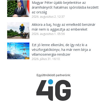
Magyar Péter újabb bejelentése az
áramhiányról: hatalmas spórolásba kezdett
az ország
2026. augusztus 2. 12:37
Akkora a baj, hogy az emelkedő benzinár
már nem is aggasztja az embereket
2026. augusztus 1. 05:56
Ezt jó lenne elkerülni, de így néz ki a
vészforgatókönyv, ha már nem bírja a
villamosenergia-rendszer
2026. július 31. 16:10
Együttműködő partnerünk: