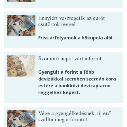
Ennyiért vesztegetik az eurót
csütörtök reggel
Friss árfolyamok a hőkupola alól.
Szomorú napot zárt a forint
Gyengült a forint a főbb
devizákkal szemben szerdán kora
estére a bankközi devizapiacon
reggelhez képest.
Vége a gyengélkedésnek, új erő
szállta meg a forintot