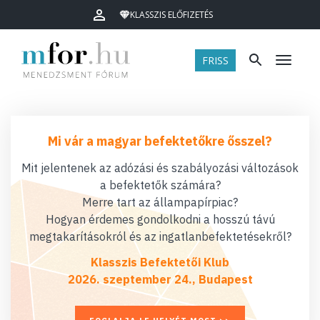
KLASSZIS ELŐFIZETÉS
FRISS
Menü
Mi vár a magyar befektetőkre ősszel?
Mit jelentenek az adózási és szabályozási változások
a befektetők számára?
Merre tart az állampapírpiac?
Hogyan érdemes gondolkodni a hosszú távú
megtakarításokról és az ingatlanbefektetésekről?
Klasszis Befektetői Klub
2026. szeptember 24., Budapest