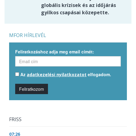
globális krízisek és az időjárás
gyilkos csapásai közepette.
MFOR HÍRLEVÉL
Feliratkozáshoz adja meg email címét:
Az
elfogadom.
adatkezelési nyilatkozatot
Feliratkozom
FRISS
07:26