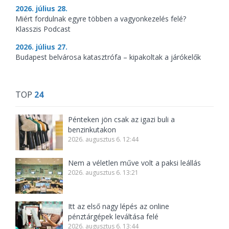
2026. július 28.
Miért fordulnak egyre többen a vagyonkezelés felé?
Klasszis Podcast
2026. július 27.
Budapest belvárosa katasztrófa – kipakoltak a járókelők
TOP
24
Pénteken jön csak az igazi buli a
benzinkutakon
2026. augusztus 6. 12:44
Nem a véletlen műve volt a paksi leállás
2026. augusztus 6. 13:21
Itt az első nagy lépés az online
pénztárgépek leváltása felé
2026. augusztus 6. 13:44