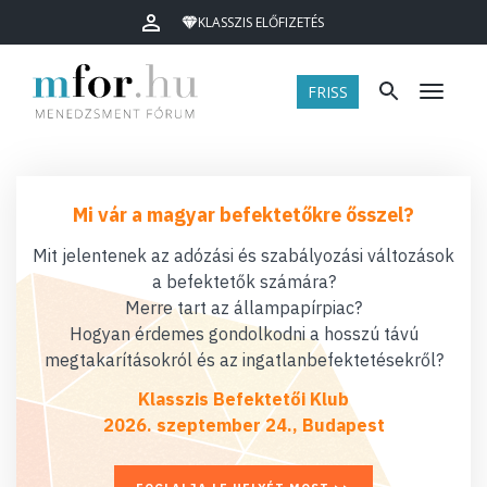
KLASSZIS ELŐFIZETÉS
FRISS
Menü
Mi vár a magyar befektetőkre ősszel?
Mit jelentenek az adózási és szabályozási változások
a befektetők számára?
Merre tart az állampapírpiac?
Hogyan érdemes gondolkodni a hosszú távú
megtakarításokról és az ingatlanbefektetésekről?
Klasszis Befektetői Klub
2026. szeptember 24., Budapest