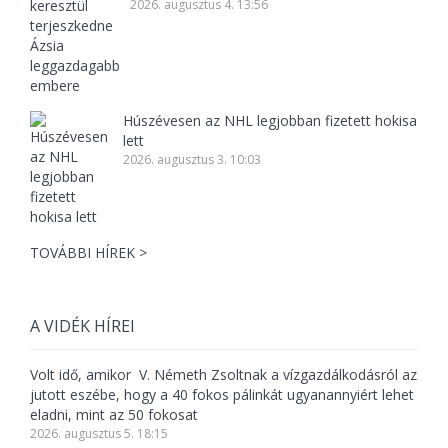
2026. augusztus 4. 13:56
Húszévesen az NHL legjobban fizetett hokisa
lett
2026. augusztus 3. 10:03
TOVÁBBI HÍREK >
A VIDÉK HÍREI
Volt idő, amikor V. Németh Zsoltnak a vízgazdálkodásról az
jutott eszébe, hogy a 40 fokos pálinkát ugyanannyiért lehet
eladni, mint az 50 fokosat
2026. augusztus 5. 18:15