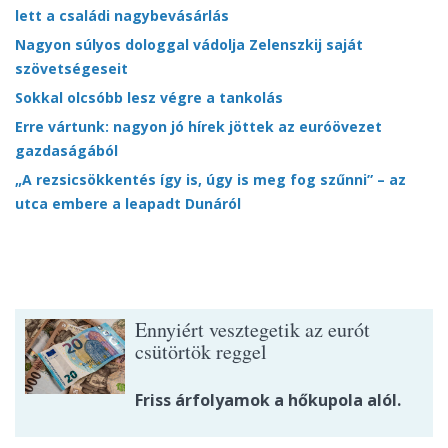
lett a családi nagybevásárlás
Nagyon súlyos dologgal vádolja Zelenszkij saját
szövetségeseit
Sokkal olcsóbb lesz végre a tankolás
Erre vártunk: nagyon jó hírek jöttek az euróövezet
gazdaságából
„A rezsicsökkentés így is, úgy is meg fog szűnni” – az
utca embere a leapadt Dunáról
Ennyiért vesztegetik az eurót
csütörtök reggel
Friss árfolyamok a hőkupola alól.