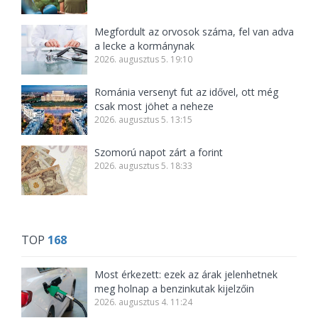
Megfordult az orvosok száma, fel van adva
a lecke a kormánynak
2026. augusztus 5. 19:10
Románia versenyt fut az idővel, ott még
csak most jöhet a neheze
2026. augusztus 5. 13:15
Szomorú napot zárt a forint
2026. augusztus 5. 18:33
TOP
168
Most érkezett: ezek az árak jelenhetnek
meg holnap a benzinkutak kijelzőin
2026. augusztus 4. 11:24