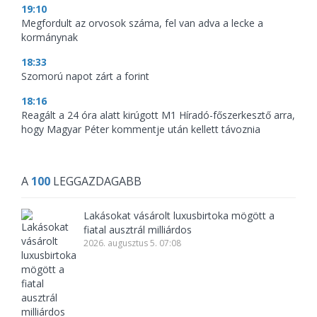
19:10
Megfordult az orvosok száma, fel van adva a lecke a
kormánynak
18:33
Szomorú napot zárt a forint
18:16
Reagált a 24 óra alatt kirúgott M1 Híradó-főszerkesztő arra,
hogy Magyar Péter kommentje után kellett távoznia
A
100
LEGGAZDAGABB
Lakásokat vásárolt luxusbirtoka mögött a
fiatal ausztrál milliárdos
2026. augusztus 5. 07:08