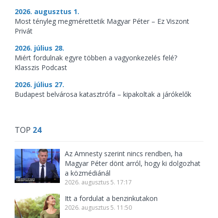
2026. augusztus 1.
Most tényleg megmérettetik Magyar Péter – Ez Viszont
Privát
2026. július 28.
Miért fordulnak egyre többen a vagyonkezelés felé?
Klasszis Podcast
2026. július 27.
Budapest belvárosa katasztrófa – kipakoltak a járókelők
TOP
24
Az Amnesty szerint nincs rendben, ha
Magyar Péter dönt arról, hogy ki dolgozhat
a közmédiánál
2026. augusztus 5. 17:17
Itt a fordulat a benzinkutakon
2026. augusztus 5. 11:50