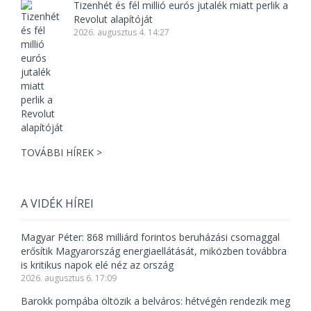
Tizenhét és fél millió eurós jutalék miatt perlik a
Revolut alapítóját
2026. augusztus 4. 14:27
TOVÁBBI HÍREK >
A VIDÉK HÍREI
Magyar Péter: 868 milliárd forintos beruházási csomaggal
erősítik Magyarország energiaellátását, miközben továbbra
is kritikus napok elé néz az ország
2026. augusztus 6. 17:09
Barokk pompába öltözik a belváros: hétvégén rendezik meg