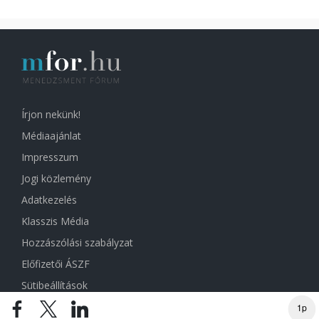
Írjon nekünk!
Médiaajánlat
Impresszum
Jogi közlemény
Adatkezelés
Klasszis Média
Hozzászólási szabályzat
Előfizetői ÁSZF
Sütibeállítások
1p