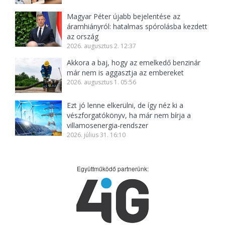
Magyar Péter újabb bejelentése az
áramhiányról: hatalmas spórolásba kezdett
az ország
2026. augusztus 2. 12:37
Akkora a baj, hogy az emelkedő benzinár
már nem is aggasztja az embereket
2026. augusztus 1. 05:56
Ezt jó lenne elkerülni, de így néz ki a
vészforgatókönyv, ha már nem bírja a
villamosenergia-rendszer
2026. július 31. 16:10
Együttműködő partnerünk: