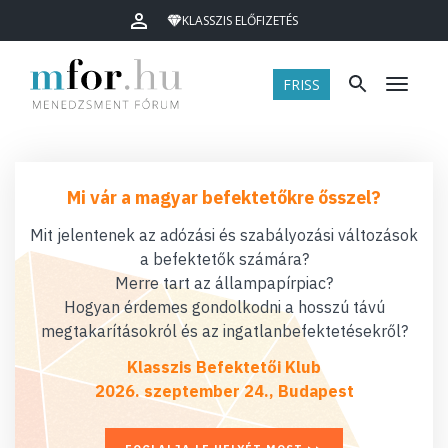
KLASSZIS ELŐFIZETÉS
FRISS
Menü
Mi vár a magyar befektetőkre ősszel?
Mit jelentenek az adózási és szabályozási változások
a befektetők számára?
Merre tart az állampapírpiac?
Hogyan érdemes gondolkodni a hosszú távú
megtakarításokról és az ingatlanbefektetésekről?
Klasszis Befektetői Klub
2026. szeptember 24., Budapest