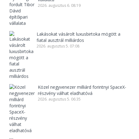
2026. augusztus 6. 08:19
Lakásokat vásárolt luxusbirtoka mögött a
fiatal ausztrál milliárdos
2026. augusztus 5. 07:08
Közel negyvenezer milliárd forintnyi SpaceX-
részvény válhat eladhatóvá
2026. augusztus 5. 06:35