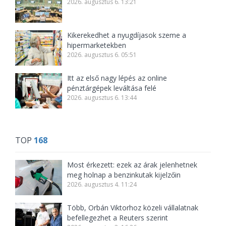
2026. augusztus 6. 13:21
Kikerekedhet a nyugdíjasok szeme a
hipermarketekben
2026. augusztus 6. 05:51
Itt az első nagy lépés az online
pénztárgépek leváltása felé
2026. augusztus 6. 13:44
TOP
168
Most érkezett: ezek az árak jelenhetnek
meg holnap a benzinkutak kijelzőin
2026. augusztus 4. 11:24
Több, Orbán Viktorhoz közeli vállalatnak
befellegezhet a Reuters szerint