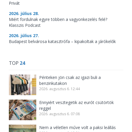
Privát
2026. július 28.
Miért fordulnak egyre többen a vagyonkezelés felé?
Klasszis Podcast
2026. július 27.
Budapest belvárosa katasztrófa – kipakoltak a járókelők
TOP
24
Pénteken jön csak az igazi buli a
benzinkutakon
2026. augusztus 6. 12:44
Ennyiért vesztegetik az eurót csütörtök
reggel
2026. augusztus 6. 07:08
Nem a véletlen műve volt a paksi leállás