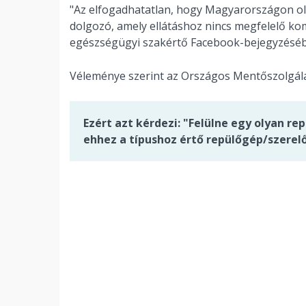
"Az elfogadhatatlan, hogy Magyarországon ol
dolgozó, amely ellátáshoz nincs megfelelő kom
egészségügyi szakértő Facebook-bejegyzésé
Véleménye szerint az Országos Mentőszolgála
Ezért azt kérdezi: "Felülne egy olyan re
ehhez a típushoz értő repülőgép/szerelő