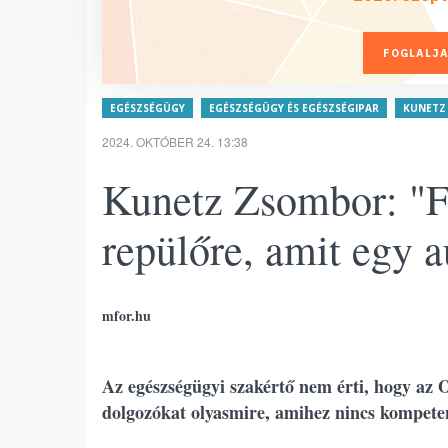
FOGLALJA
EGÉSZSÉGÜGY
EGÉSZSÉGÜGY ÉS EGÉSZSÉGIPAR
KUNETZ
2024. OKTÓBER 24. 13:38
Kunetz Zsombor: "F
repülőre, amit egy a
mfor.hu
Az egészségügyi szakértő nem érti, hogy az 
dolgozókat olyasmire, amihez nincs kompet