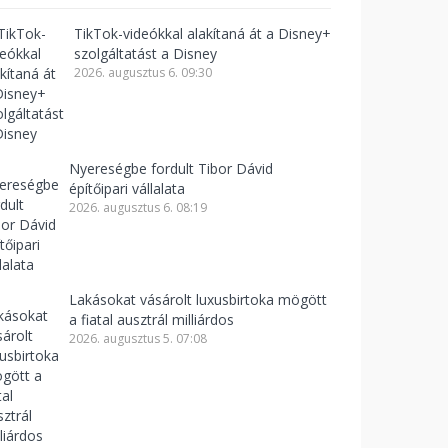
TikTok-videókkal alakítaná át a Disney+
szolgáltatást a Disney
2026. augusztus 6. 09:30
Nyereségbe fordult Tibor Dávid
építőipari vállalata
2026. augusztus 6. 08:19
Lakásokat vásárolt luxusbirtoka mögött
a fiatal ausztrál milliárdos
2026. augusztus 5. 07:08