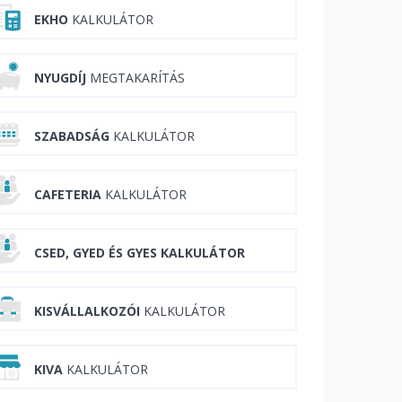
EKHO
KALKULÁTOR
NYUGDÍJ
MEGTAKARÍTÁS
SZABADSÁG
KALKULÁTOR
CAFETERIA
KALKULÁTOR
CSED, GYED ÉS GYES KALKULÁTOR
KISVÁLLALKOZÓI
KALKULÁTOR
KIVA
KALKULÁTOR