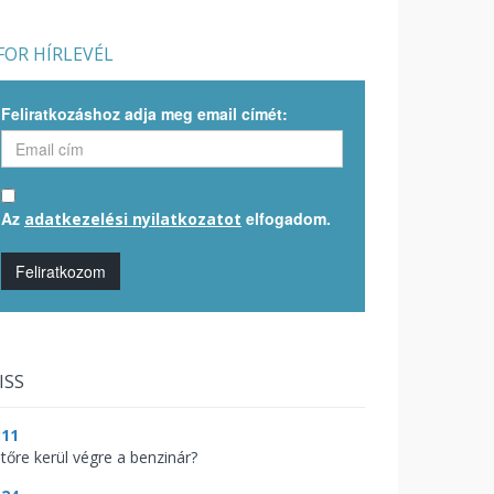
OR HÍRLEVÉL
Feliratkozáshoz adja meg email címét:
Az
elfogadom.
adatkezelési nyilatkozatot
Feliratkozom
ISS
:11
jtőre kerül végre a benzinár?