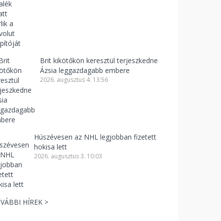
Brit kikötőkön keresztül terjeszkedne
Ázsia leggazdagabb embere
2026. augusztus 4. 13:56
Húszévesen az NHL legjobban fizetett
hokisa lett
2026. augusztus 3. 10:03
VÁBBI HÍREK >