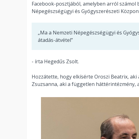
Facebook-posztjából, amelyben arról számol 
Népegészségügyi és Gyógyszerészeti Közpon
„Ma a Nemzeti Népegészségügyi és Gyógys
átadás-átvétel”
- írta Hegedűs Zsolt.
Hozzátette, hogy elkísérte Oroszi Beatrix, aki 
Zsuzsanna, aki a független háttérintézmény, a