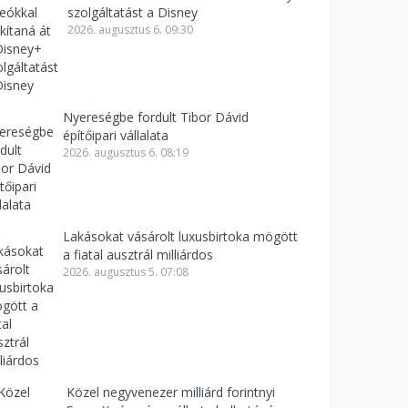
szolgáltatást a Disney
2026. augusztus 6. 09:30
Nyereségbe fordult Tibor Dávid
építőipari vállalata
2026. augusztus 6. 08:19
Lakásokat vásárolt luxusbirtoka mögött
a fiatal ausztrál milliárdos
2026. augusztus 5. 07:08
Közel negyvenezer milliárd forintnyi