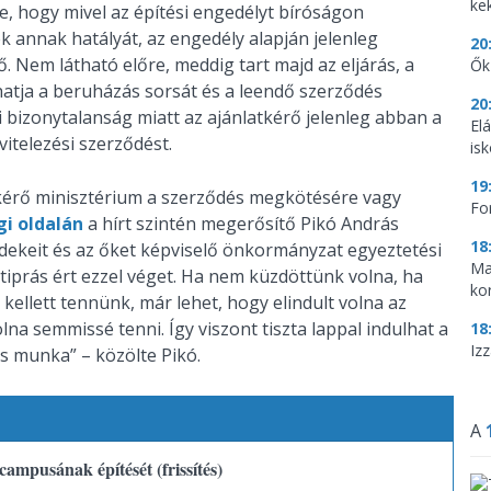
ke
e, hogy mivel az építési engedélyt bíróságon
k annak hatályát, az engedély alapján jelenleg
20
 Nem látható előre, meddig tart majd az eljárás, a
Ők
atja a beruházás sorsát és a leendő szerződés
20
üli bizonytalanság miatt az ajánlatkérő jelenleg abban a
El
itelezési szerződést.
is
19
kérő minisztérium a szerződés megkötésére vagy
Fo
gi oldalán
a hírt szintén megerősítő Pikó András
18
rdekeit és az őket képviselő önkormányzat egyeztetési
Ma
gtiprás ért ezzel véget. Ha nem küzdöttünk volna, ha
ko
ellett tennünk, már lehet, hogy elindult volna az
lna semmissé tenni. Így viszont tiszta lappal indulhat a
18
Iz
s munka” – közölte Pikó.
A
ampusának építését (frissítés)