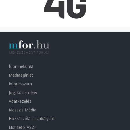
Írjon nekünk!
Médiaajánlat
Impresszum
Jogi közlemény
Adatkezelés
Klasszis Média
Hozzászólási szabályzat
Előfizetői ÁSZF