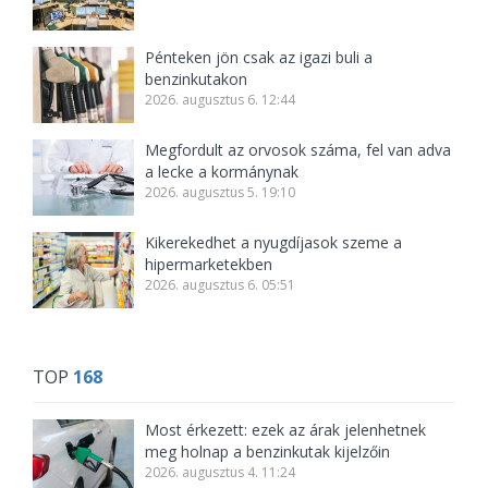
Pénteken jön csak az igazi buli a
benzinkutakon
2026. augusztus 6. 12:44
Megfordult az orvosok száma, fel van adva
a lecke a kormánynak
2026. augusztus 5. 19:10
Kikerekedhet a nyugdíjasok szeme a
hipermarketekben
2026. augusztus 6. 05:51
TOP
168
Most érkezett: ezek az árak jelenhetnek
meg holnap a benzinkutak kijelzőin
2026. augusztus 4. 11:24