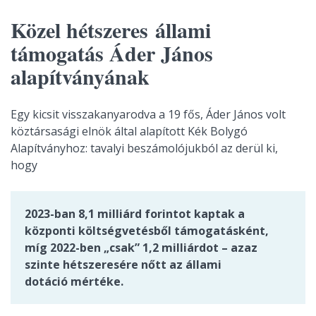
Közel hétszeres állami
támogatás Áder János
alapítványának
Egy kicsit visszakanyarodva a 19 fős, Áder János volt
köztársasági elnök által alapított Kék Bolygó
Alapítványhoz: tavalyi beszámolójukból az derül ki,
hogy
2023-ban 8,1 milliárd forintot kaptak a
központi költségvetésből támogatásként,
míg 2022-ben „csak” 1,2 milliárdot – azaz
szinte hétszeresére nőtt az állami
dotáció mértéke.