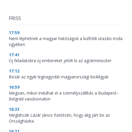
FRISS
17:59
Nem léphetnek a magyar hatóságok a külföldi utazási iroda
ügyében
17:41
Új feladatokra új embereket jelölt ki az agrárminiszter
17:12
Bezár az egyik legnagyobb magyarországi bicikligyár
16:59
Megvan, mikor indulhat el a személyszállítás a Budapest–
Belgrád vasútvonalon
16:33
Meglátszik Lázár János fizetésén, hogy alig járt be az
Országházba
16:11