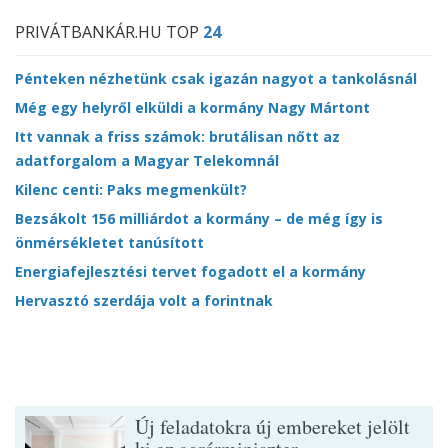
PRIVÁTBANKÁR.HU TOP
24
Pénteken nézhetünk csak igazán nagyot a tankolásnál
Még egy helyről elküldi a kormány Nagy Mártont
Itt vannak a friss számok: brutálisan nőtt az
adatforgalom a Magyar Telekomnál
Kilenc centi: Paks megmenkült?
Bezsákolt 156 milliárdot a kormány – de még így is
önmérsékletet tanúsított
Energiafejlesztési tervet fogadott el a kormány
Hervasztó szerdája volt a forintnak
Új feladatokra új embereket jelölt