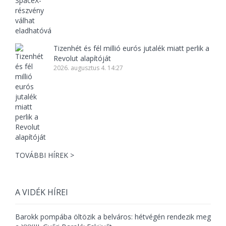
Tizenhét és fél millió eurós jutalék miatt perlik a
Revolut alapítóját
2026. augusztus 4. 14:27
TOVÁBBI HÍREK >
A VIDÉK HÍREI
Barokk pompába öltözik a belváros: hétvégén rendezik meg