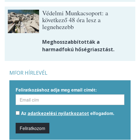
Védelmi Munkacsoport: a
következő 48 óra lesz a
legnehezebb
Meghosszabbították a
harmadfokú hőségriasztást.
MFOR HÍRLEVÉL
Feliratkozáshoz adja meg email címét:
Az
elfogadom.
adatkezelési nyilatkozatot
Feliratkozom