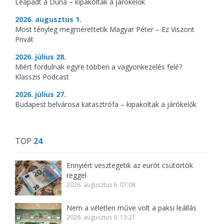
Leapadt a Duna – kipakoltak a járókelők
2026. augusztus 1.
Most tényleg megmérettetik Magyar Péter – Ez Viszont
Privát
2026. július 28.
Miért fordulnak egyre többen a vagyonkezelés felé?
Klasszis Podcast
2026. július 27.
Budapest belvárosa katasztrófa – kipakoltak a járókelők
TOP
24
Ennyiért vesztegetik az eurót csütörtök
reggel
2026. augusztus 6. 07:08
Nem a véletlen műve volt a paksi leállás
2026. augusztus 6. 13:21