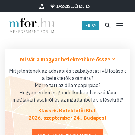
KLASSZIS ELŐFIZETÉS
FRISS
Menü
Mi vár a magyar befektetőkre ősszel?
Mit jelentenek az adózási és szabályozási változások
a befektetők számára?
Merre tart az állampapírpiac?
Hogyan érdemes gondolkodni a hosszú távú
megtakarításokról és az ingatlanbefektetésekről?
Klasszis Befektetői Klub
2026. szeptember 24., Budapest