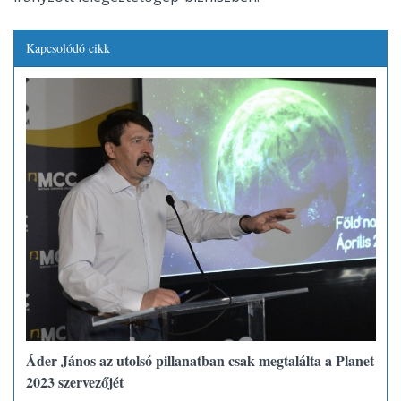
Kapcsolódó cikk
Áder János az utolsó pillanatban csak megtalálta a Planet
2023 szervezőjét