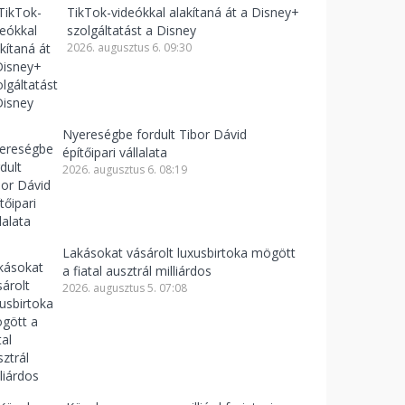
TikTok-videókkal alakítaná át a Disney+
szolgáltatást a Disney
2026. augusztus 6. 09:30
Nyereségbe fordult Tibor Dávid
építőipari vállalata
2026. augusztus 6. 08:19
Lakásokat vásárolt luxusbirtoka mögött
a fiatal ausztrál milliárdos
2026. augusztus 5. 07:08