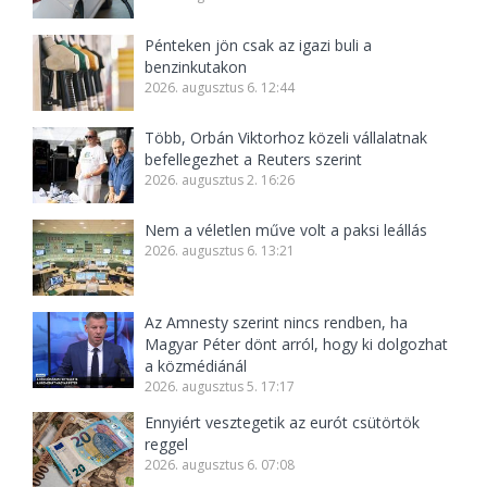
Pénteken jön csak az igazi buli a
benzinkutakon
2026. augusztus 6. 12:44
Több, Orbán Viktorhoz közeli vállalatnak
befellegezhet a Reuters szerint
2026. augusztus 2. 16:26
Nem a véletlen műve volt a paksi leállás
2026. augusztus 6. 13:21
Az Amnesty szerint nincs rendben, ha
Magyar Péter dönt arról, hogy ki dolgozhat
a közmédiánál
2026. augusztus 5. 17:17
Ennyiért vesztegetik az eurót csütörtök
reggel
2026. augusztus 6. 07:08