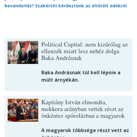
bevándorlás? Szakértőt kérdeztünk az eltörölt adókról
Political Capital: nem kizárólag az
ellenzék miatt lesz nehéz dolga
Baka Andrásnak
Baka Andrásnak túl kell lépnie a
múlt árnyékán.
Kapitány István elmondta,
mekkora arányban vettek részt az
önkéntes spórolásban a magyarok
A magyarok többsége részt vett az