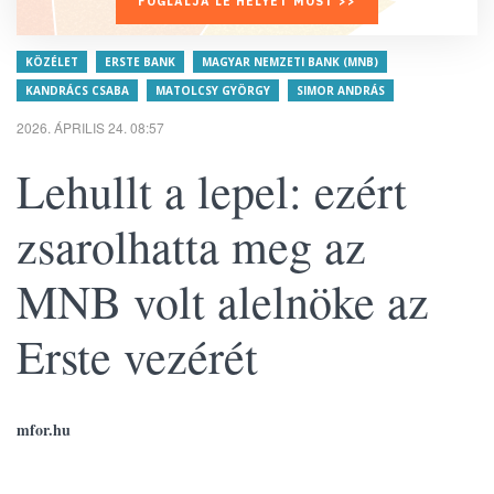
FOGLALJA LE HELYÉT MOST >>
KÖZÉLET
ERSTE BANK
MAGYAR NEMZETI BANK (MNB)
KANDRÁCS CSABA
MATOLCSY GYÖRGY
SIMOR ANDRÁS
2026. ÁPRILIS 24. 08:57
Lehullt a lepel: ezért
zsarolhatta meg az
MNB volt alelnöke az
Erste vezérét
mfor.hu