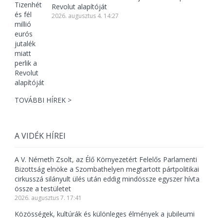
Revolut alapítóját
2026. augusztus 4. 14:27
TOVÁBBI HÍREK >
A VIDÉK HÍREI
A V. Németh Zsolt, az Élő Környezetért Felelős Parlamenti
Bizottság elnöke a Szombathelyen megtartott pártpolitikai
cirkusszá silányult ülés után eddig mindössze egyszer hívta
össze a testületet
2026. augusztus 7. 17:41
Közösségek, kultúrák és különleges élmények a jubileumi