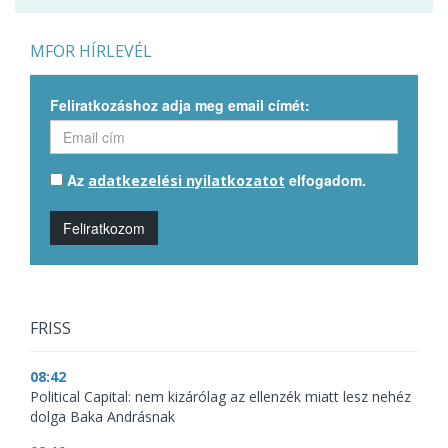
MFOR HÍRLEVÉL
Feliratkozáshoz adja meg email címét:
Az
elfogadom.
adatkezelési nyilatkozatot
Feliratkozom
FRISS
08:42
Political Capital: nem kizárólag az ellenzék miatt lesz nehéz
dolga Baka Andrásnak