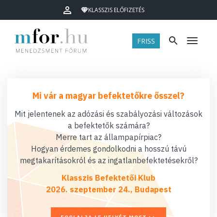
KLASSZIS ELŐFIZETÉS
FRISS
Menü
Mi vár a magyar befektetőkre ősszel?
Mit jelentenek az adózási és szabályozási változások
a befektetők számára?
Merre tart az állampapírpiac?
Hogyan érdemes gondolkodni a hosszú távú
megtakarításokról és az ingatlanbefektetésekről?
Klasszis Befektetői Klub
2026. szeptember 24., Budapest