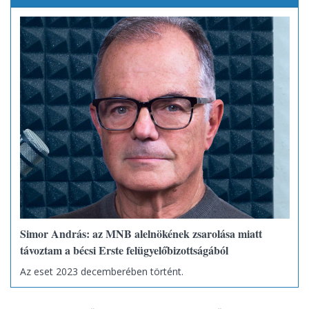
Simor András: az MNB alelnökének zsarolása miatt
távoztam a bécsi Erste felügyelőbizottságából
Az eset 2023 decemberében történt.