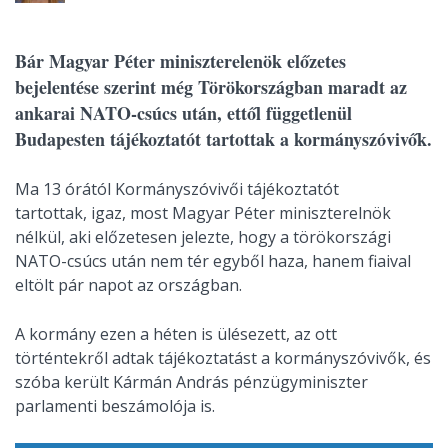
Bár Magyar Péter miniszterelenök előzetes
bejelentése szerint még Törökországban maradt az
ankarai NATO-csúcs után, ettől függetlenül
Budapesten tájékoztatót tartottak a kormányszóvivők.
Ma 13 órától Kormányszóvivői tájékoztatót
tartottak, igaz, most Magyar Péter miniszterelnök
nélkül, aki előzetesen jelezte, hogy a törökországi
NATO-csúcs után nem tér egyből haza, hanem fiaival
eltölt pár napot az országban.
A kormány ezen a héten is ülésezett, az ott
történtekről adtak tájékoztatást a kormányszóvivők, és
szóba került Kármán András pénzügyminiszter
parlamenti beszámolója is.