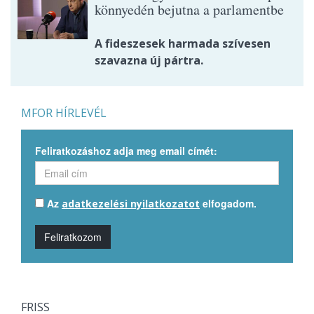
könnyedén bejutna a parlamentbe
A fideszesek harmada szívesen
szavazna új pártra.
MFOR HÍRLEVÉL
Feliratkozáshoz adja meg email címét:
Az
elfogadom.
adatkezelési nyilatkozatot
Feliratkozom
FRISS