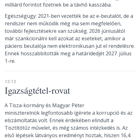
milliárd forintot fizetnek be a távhő kasszába.
Egészségügy: 2021-ben vezették be az e-beutalót, de a
rendszer nem működik még ma sem megfelelően,
további fejlesztésekre van szükség. 2026 júniusától
már szankcionálni kell azokat az eseteket, amikor a
páciens beutalója nem elektronikusan jut el rendelésre.
Ennek hosszabbították meg a határidedjét 2027. július
1-re.
13:13
Igazságtétel-rovat
A Tisza-kormány és Magyar Péter
miniszterelnök legfontosabb ígérete a korrupció és az
elszámoltatás volt. Ennek érdekében elindult a
Tisztítótűz művelet, és még számos intézkedés is. Az
első lépések látványos eredményt hoztak, hiszen 16,4