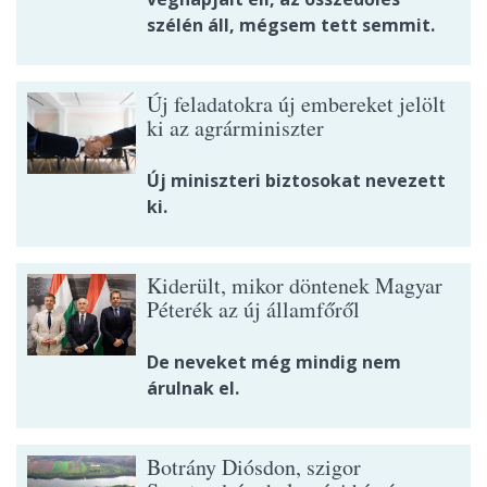
szélén áll, mégsem tett semmit.
Új feladatokra új embereket jelölt
ki az agrárminiszter
Új miniszteri biztosokat nevezett
ki.
Kiderült, mikor döntenek Magyar
Péterék az új államfőről
De neveket még mindig nem
árulnak el.
Botrány Diósdon, szigor