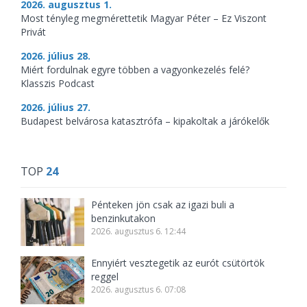
2026. augusztus 1.
Most tényleg megmérettetik Magyar Péter – Ez Viszont
Privát
2026. július 28.
Miért fordulnak egyre többen a vagyonkezelés felé?
Klasszis Podcast
2026. július 27.
Budapest belvárosa katasztrófa – kipakoltak a járókelők
TOP
24
Pénteken jön csak az igazi buli a
benzinkutakon
2026. augusztus 6. 12:44
Ennyiért vesztegetik az eurót csütörtök
reggel
2026. augusztus 6. 07:08