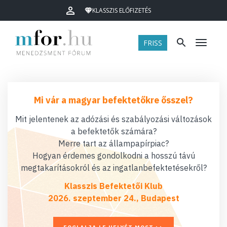
KLASSZIS ELŐFIZETÉS
FRISS
Menü
Mi vár a magyar befektetőkre ősszel?
Mit jelentenek az adózási és szabályozási változások
a befektetők számára?
Merre tart az állampapírpiac?
Hogyan érdemes gondolkodni a hosszú távú
megtakarításokról és az ingatlanbefektetésekről?
Klasszis Befektetői Klub
2026. szeptember 24., Budapest