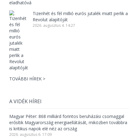
Tizenhét és fél millió eurós jutalék miatt perlik a
Revolut alapítóját
2026. augusztus 4. 14:27
TOVÁBBI HÍREK >
A VIDÉK HÍREI
Magyar Péter: 868 milliárd forintos beruházási csomaggal
erősítik Magyarország energiaellátását, miközben továbbra
is kritikus napok elé néz az ország
2026. augusztus 6. 17:09