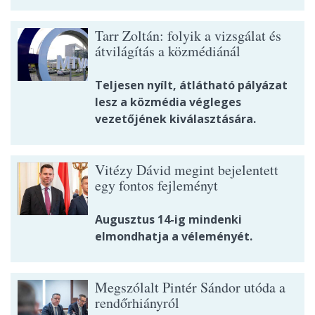
Tarr Zoltán: folyik a vizsgálat és
átvilágítás a közmédiánál
Teljesen nyílt, átlátható pályázat
lesz a közmédia végleges
vezetőjének kiválasztására.
Vitézy Dávid megint bejelentett
egy fontos fejleményt
Augusztus 14-ig mindenki
elmondhatja a véleményét.
Megszólalt Pintér Sándor utóda a
rendőrhiányról