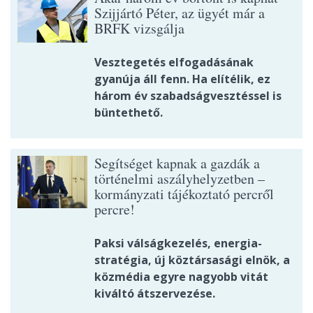
Szijjártó Péter, az ügyét már a
BRFK vizsgálja
Vesztegetés elfogadásának
gyanúja áll fenn. Ha elítélik, ez
három év szabadságvesztéssel is
büntethető.
Segítséget kapnak a gazdák a
történelmi aszályhelyzetben –
kormányzati tájékoztató percről
percre!
Paksi válságkezelés, energia-
stratégia, új köztársasági elnök, a
közmédia egyre nagyobb vitát
kiváltó átszervezése.