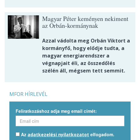
Magyar Péter keményen nekiment
az Orbán-kormánynak
Azzal vádolta meg Orbán Viktort a
kormányfő, hogy elődje tudta, a
magyar energiarendszer a
végnapjait éli, az összedőlés
szélén áll, mégsem tett semmit.
MFOR HÍRLEVÉL
Feliratkozáshoz adja meg email címét:
Az
elfogadom.
adatkezelési nyilatkozatot