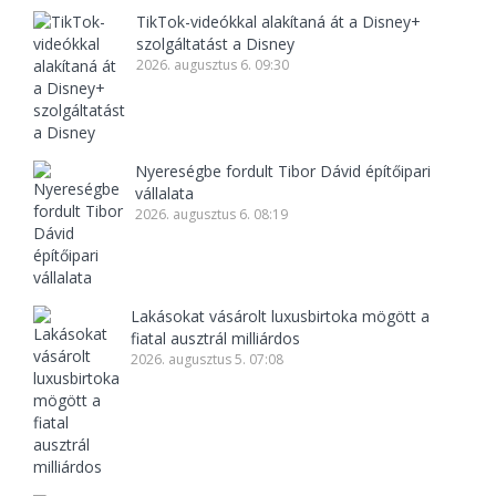
TikTok-videókkal alakítaná át a Disney+
szolgáltatást a Disney
2026. augusztus 6. 09:30
Nyereségbe fordult Tibor Dávid építőipari
vállalata
2026. augusztus 6. 08:19
Lakásokat vásárolt luxusbirtoka mögött a
fiatal ausztrál milliárdos
2026. augusztus 5. 07:08