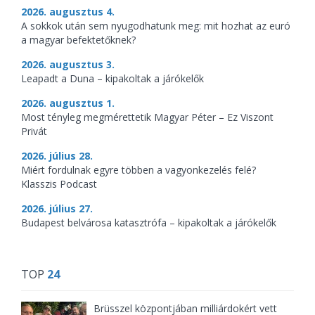
2026. augusztus 4.
A sokkok után sem nyugodhatunk meg: mit hozhat az euró
a magyar befektetőknek?
2026. augusztus 3.
Leapadt a Duna – kipakoltak a járókelők
2026. augusztus 1.
Most tényleg megmérettetik Magyar Péter – Ez Viszont
Privát
2026. július 28.
Miért fordulnak egyre többen a vagyonkezelés felé?
Klasszis Podcast
2026. július 27.
Budapest belvárosa katasztrófa – kipakoltak a járókelők
TOP
24
Brüsszel központjában milliárdokért vett