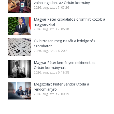
volna ingatlant az Orbán-kormány
2026. augusztus 7. 07:26
Magyar Péter csodálatos örömhírt közölt a
magyarokkal
2026. augusztus 7. 06:38
Ők biztosan megússzák a ledolgozós
szombatot
2026. augusztus 6. 20:21
Magyar Péter keményen nekiment az
Orbán-kormánynak
2026. augusztus 6. 18:58
Megszólalt Pintér Sándor utóda a
rendőrhiányról
2026. augusztus 7. 09:19