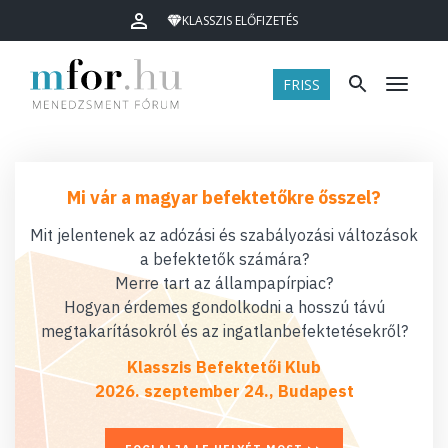
KLASSZIS ELŐFIZETÉS
FRISS
Menü
Mi vár a magyar befektetőkre ősszel?
Mit jelentenek az adózási és szabályozási változások
a befektetők számára?
Merre tart az állampapírpiac?
Hogyan érdemes gondolkodni a hosszú távú
megtakarításokról és az ingatlanbefektetésekről?
Klasszis Befektetői Klub
2026. szeptember 24., Budapest