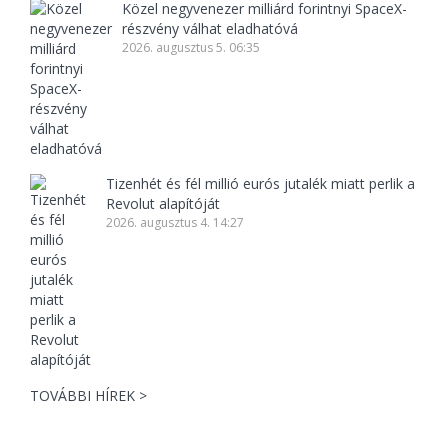
Közel negyvenezer milliárd forintnyi SpaceX-
részvény válhat eladhatóvá
2026. augusztus 5. 06:35
Tizenhét és fél millió eurós jutalék miatt perlik a
Revolut alapítóját
2026. augusztus 4. 14:27
TOVÁBBI HÍREK >