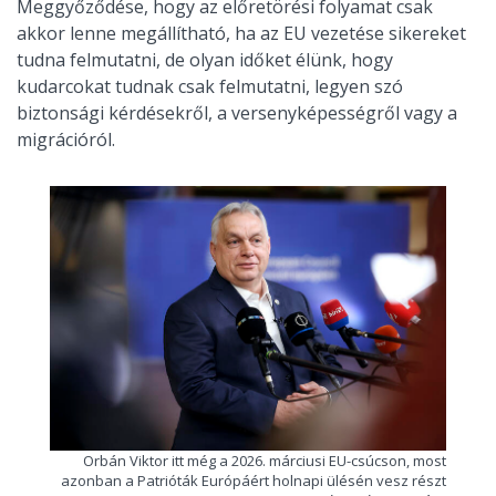
Meggyőződése, hogy az előretörési folyamat csak
akkor lenne megállítható, ha az EU vezetése sikereket
tudna felmutatni, de olyan időket élünk, hogy
kudarcokat tudnak csak felmutatni, legyen szó
biztonsági kérdésekről, a versenyképességről vagy a
migrációról.
Orbán Viktor itt még a 2026. márciusi EU-csúcson, most
azonban a Patrióták Európáért holnapi ülésén vesz részt