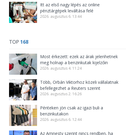
Itt az első nagy lépés az online
pénztárgépek leváltása felé
2026. augusztus 6. 13:44
TOP
168
Most érkezett: ezek az árak jelenhetnek
meg holnap a benzinkutak kijelzőin
2026. augusztus 4. 11:24
Több, Orbán Viktorhoz közeli vállalatnak
befellegezhet a Reuters szerint
2026. augusztus 2. 16:26
Pénteken jön csak az igazi buli a
benzinkutakon
2026. augusztus 6. 12:44
Az Amnesty szerint nincs rendben, ha