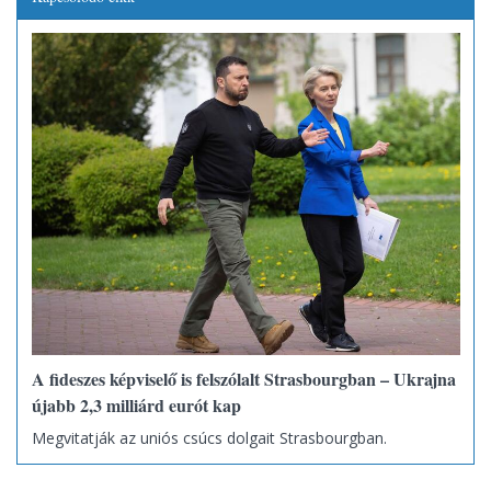
A fideszes képviselő is felszólalt Strasbourgban – Ukrajna
újabb 2,3 milliárd eurót kap
Megvitatják az uniós csúcs dolgait Strasbourgban.