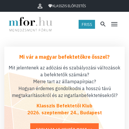
KLASSZIS ELŐFIZETÉS
FRISS
Menü
Mi vár a magyar befektetőkre ősszel?
Mit jelentenek az adózási és szabályozási változások
a befektetők számára?
Merre tart az állampapírpiac?
Hogyan érdemes gondolkodni a hosszú távú
megtakarításokról és az ingatlanbefektetésekről?
Klasszis Befektetői Klub
2026. szeptember 24., Budapest