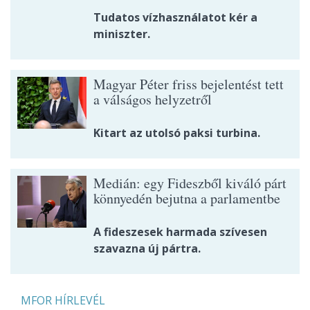
Tudatos vízhasználatot kér a
miniszter.
Magyar Péter friss bejelentést tett
a válságos helyzetről
Kitart az utolsó paksi turbina.
Medián: egy Fideszből kiváló párt
könnyedén bejutna a parlamentbe
A fideszesek harmada szívesen
szavazna új pártra.
MFOR HÍRLEVÉL