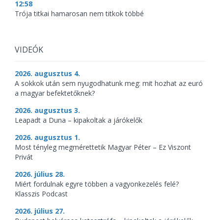
12:58
Trója titkai hamarosan nem titkok többé
VIDEÓK
2026. augusztus 4.
A sokkok után sem nyugodhatunk meg: mit hozhat az euró
a magyar befektetőknek?
2026. augusztus 3.
Leapadt a Duna – kipakoltak a járókelők
2026. augusztus 1.
Most tényleg megmérettetik Magyar Péter – Ez Viszont
Privát
2026. július 28.
Miért fordulnak egyre többen a vagyonkezelés felé?
Klasszis Podcast
2026. július 27.