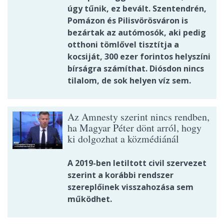
úgy tűnik, ez bevált. Szentendrén,
Pomázon és Pilisvörösváron is
bezártak az autómosók, aki pedig
otthoni tömlővel tisztítja a
kocsiját, 300 ezer forintos helyszíni
bírságra számíthat. Diósdon nincs
tilalom, de sok helyen víz sem.
Az Amnesty szerint nincs rendben,
ha Magyar Péter dönt arról, hogy
ki dolgozhat a közmédiánál
A 2019-ben letiltott civil szervezet
szerint a korábbi rendszer
szereplőinek visszahozása sem
működhet.