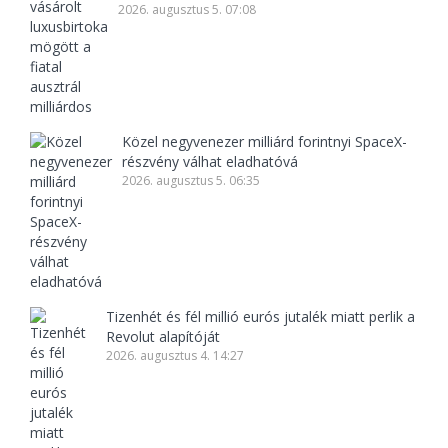
2026. augusztus 5. 07:08
Közel negyvenezer milliárd forintnyi SpaceX-
részvény válhat eladhatóvá
2026. augusztus 5. 06:35
Tizenhét és fél millió eurós jutalék miatt perlik a
Revolut alapítóját
2026. augusztus 4. 14:27