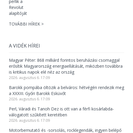
TOVÁBBI HÍREK >
A VIDÉK HÍREI
Magyar Péter: 868 milliárd forintos beruházási csomaggal
erősítik Magyarország energiaellátását, miközben továbbra
is kritikus napok elé néz az ország
2026. augusztus 6. 17:09
Barokk pompába öltözik a belváros: hétvégén rendezik meg
a XXXIII. Győri Barokk Esküvőt
2026. augusztus 6. 17:09
Perl, Váradi és Tanoh Dez is ott van a férfi kosárlabda-
válogatott szűkített keretében
2026. augusztus 6. 17:09
Motorbemutató és -sorsolás, rocklegendák, ingyen belépő