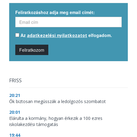
Feliratkozáshoz adja meg email címét:
Az
elfogadom.
adatkezelési nyilatkozatot
Feliratkozom
FRISS
20:21
Ők biztosan megússzák a ledolgozós szombatot
20:01
Elárulta a kormány, hogyan érkezik a 100 ezres
iskolakezdési támogatás
19:44