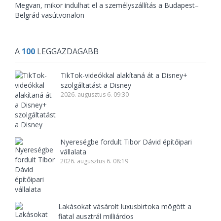
Megvan, mikor indulhat el a személyszállítás a Budapest–
Belgrád vasútvonalon
A
100
LEGGAZDAGABB
TikTok-videókkal alakítaná át a Disney+
szolgáltatást a Disney
2026. augusztus 6. 09:30
Nyereségbe fordult Tibor Dávid építőipari
vállalata
2026. augusztus 6. 08:19
Lakásokat vásárolt luxusbirtoka mögött a
fiatal ausztrál milliárdos