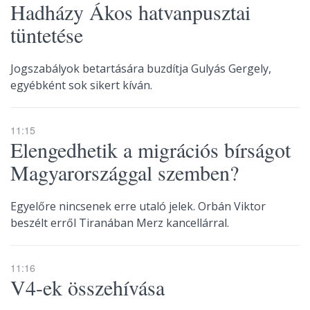
Hadházy Ákos hatvanpusztai
tüntetése
Jogszabályok betartására buzdítja Gulyás Gergely,
egyébként sok sikert kíván.
11:15
Elengedhetik a migrációs bírságot
Magyarországgal szemben?
Egyelőre nincsenek erre utaló jelek. Orbán Viktor
beszélt erről Tiranában Merz kancellárral.
11:16
V4-ek összehívása