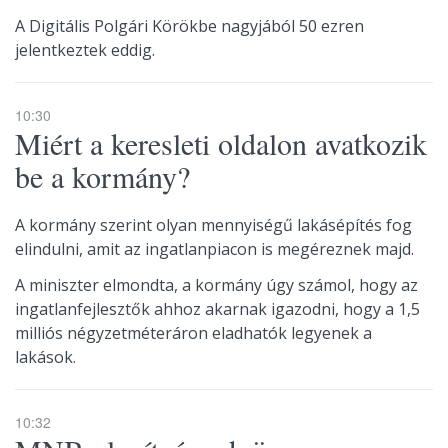
A Digitális Polgári Körökbe nagyjából 50 ezren
jelentkeztek eddig.
10:30
Miért a keresleti oldalon avatkozik
be a kormány?
A kormány szerint olyan mennyiségű lakásépítés fog
elindulni, amit az ingatlanpiacon is megéreznek majd.
A miniszter elmondta, a kormány úgy számol, hogy az
ingatlanfejlesztők ahhoz akarnak igazodni, hogy a 1,5
milliós négyzetméteráron eladhatók legyenek a
lakások.
10:32