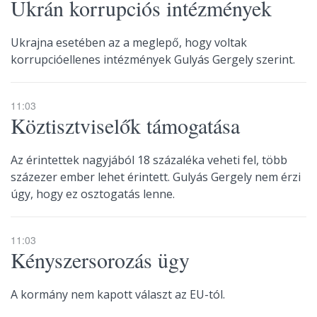
Ukrán korrupciós intézmények
Ukrajna esetében az a meglepő, hogy voltak
korrupcióellenes intézmények Gulyás Gergely szerint.
11:03
Köztisztviselők támogatása
Az érintettek nagyjából 18 százaléka veheti fel, több
százezer ember lehet érintett. Gulyás Gergely nem érzi
úgy, hogy ez osztogatás lenne.
11:03
Kényszersorozás ügy
A kormány nem kapott választ az EU-tól.