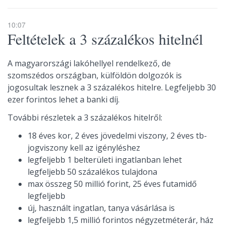
10:07
Feltételek a 3 százalékos hitelnél
A magyarországi lakóhellyel rendelkező, de
szomszédos országban, külföldön dolgozók is
jogosultak lesznek a 3 százalékos hitelre. Legfeljebb 30
ezer forintos lehet a banki díj.
További részletek a 3 százalékos hitelről:
18 éves kor, 2 éves jövedelmi viszony, 2 éves tb-
jogviszony kell az igényléshez
legfeljebb 1 belterületi ingatlanban lehet
legfeljebb 50 százalékos tulajdona
max összeg 50 millió forint, 25 éves futamidő
legfeljebb
új, használt ingatlan, tanya vásárlása is
legfeljebb 1,5 millió forintos négyzetméterár, ház