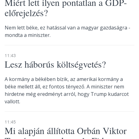
Miért lett ilyen pontatlan a GDP-
előrejelzés?
Nem lett béke, ez hatással van a magyar gazdaságra -
mondta a miniszter.
11:43
Lesz háborús költségvetés?
A kormány a békében bízik, az amerikai kormány a
béke mellett áll, ez fontos tényező. A miniszter nem
hirdetne még eredményt arról, hogy Trump kudarcot
vallott.
11:45
Mi alapján állította Orbán Viktor