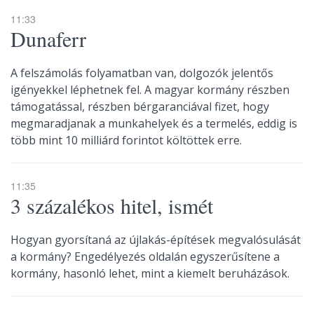
11:33
Dunaferr
A felszámolás folyamatban van, dolgozók jelentős
igényekkel léphetnek fel. A magyar kormány részben
támogatással, részben bérgaranciával fizet, hogy
megmaradjanak a munkahelyek és a termelés, eddig is
több mint 10 milliárd forintot költöttek erre.
11:35
3 százalékos hitel, ismét
Hogyan gyorsítaná az újlakás-építések megvalósulását
a kormány? Engedélyezés oldalán egyszerűsítene a
kormány, hasonló lehet, mint a kiemelt beruházások.