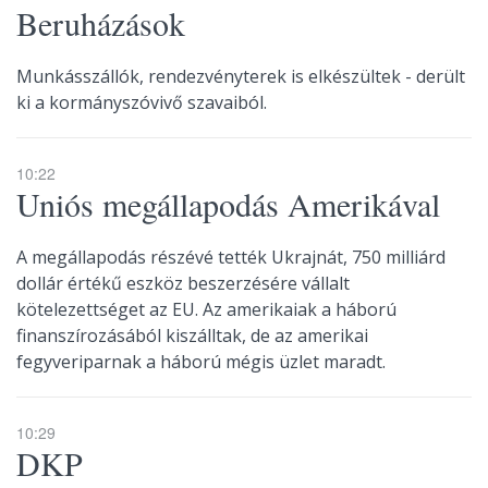
Beruházások
Munkásszállók, rendezvényterek is elkészültek - derült
ki a kormányszóvivő szavaiból.
10:22
Uniós megállapodás Amerikával
A megállapodás részévé tették Ukrajnát, 750 milliárd
dollár értékű eszköz beszerzésére vállalt
kötelezettséget az EU. Az amerikaiak a háború
finanszírozásából kiszálltak, de az amerikai
fegyveriparnak a háború mégis üzlet maradt.
10:29
DKP