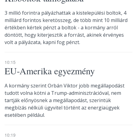
3 millió forintra pályázhattak a kistelepülési boltok, 4
milliárd forintos keretösszeg, de több mint 10 milliárd
értékben kértek pénzt a boltok - a kormány arról
döntött, hogy kiterjesztik a forrást, akinek érvényes
volt a pályázata, kapni fog pénzt.
10:15
EU-Amerika egyezmény
A kormány szerint Orbán Viktor jobb megállapodást
tudott volna kötni a Trump-adminisztrációval, nem
tartják előnyösnek a megállapodást, szerintük
megbízás nélküli ügyvitel történt az energiaügyek
esetében például.
10:19