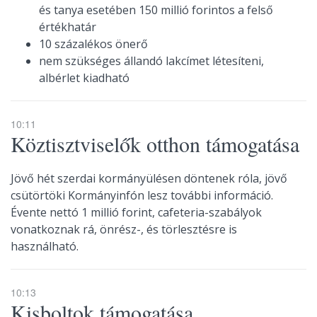
és tanya esetében 150 millió forintos a felső
értékhatár
10 százalékos önerő
nem szükséges állandó lakcímet létesíteni,
albérlet kiadható
10:11
Köztisztviselők otthon támogatása
Jövő hét szerdai kormányülésen döntenek róla, jövő
csütörtöki Kormányinfón lesz további információ.
Évente nettó 1 millió forint, cafeteria-szabályok
vonatkoznak rá, önrész-, és törlesztésre is
használható.
10:13
Kisboltok támogatása