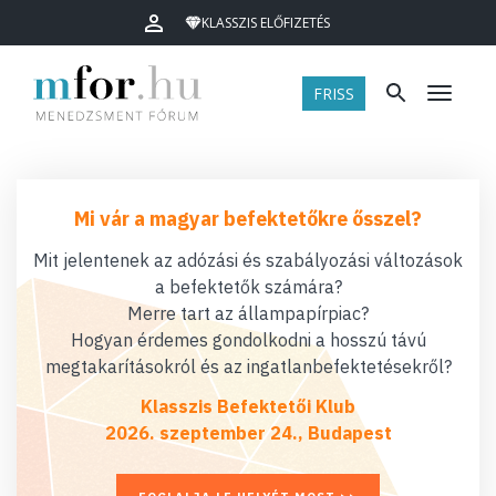
KLASSZIS ELŐFIZETÉS
FRISS
Menü
Mi vár a magyar befektetőkre ősszel?
Mit jelentenek az adózási és szabályozási változások
a befektetők számára?
Merre tart az állampapírpiac?
Hogyan érdemes gondolkodni a hosszú távú
megtakarításokról és az ingatlanbefektetésekről?
Klasszis Befektetői Klub
2026. szeptember 24., Budapest