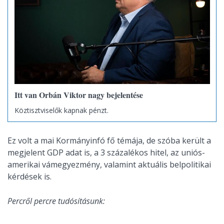
Itt van Orbán Viktor nagy bejelentése
Köztisztviselők kapnak pénzt.
Ez volt a mai Kormányinfó fő témája, de szóba került a
megjelent GDP adat is, a 3 százalékos hitel, az uniós-
amerikai vámegyezmény, valamint aktuális belpolitikai
kérdések is.
Percről percre tudósításunk: