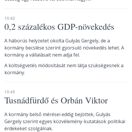
10:42
0,2 százalékos GDP-növekedés
A háborús helyzetet okolta Gulyás Gergely, de a
kormány becslése szerint gyorsuló növekedés lehet. A
kormány a vállalásait nem adja fel.
A költségvetés módosítását nem látja szükségesnek a
kormány.
10:45
Tusnádfürdő és Orbán Viktor
A kormány belső mérései eddig bejöttek, Gulyás
Gergely szerint egyes közvélemény-kutatások politikai
érdekeket szolgálnak.