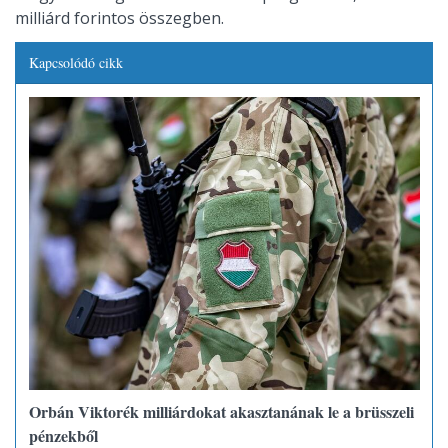
milliárd forintos összegben.
Kapcsolódó cikk
Orbán Viktorék milliárdokat akasztanának le a brüsszeli
pénzekből