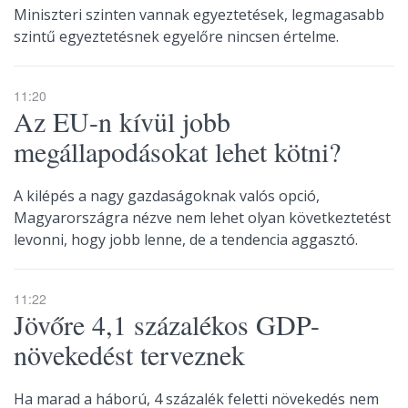
Miniszteri szinten vannak egyeztetések, legmagasabb
szintű egyeztetésnek egyelőre nincsen értelme.
11:20
Az EU-n kívül jobb
megállapodásokat lehet kötni?
A kilépés a nagy gazdaságoknak valós opció,
Magyarországra nézve nem lehet olyan következtetést
levonni, hogy jobb lenne, de a tendencia aggasztó.
11:22
Jövőre 4,1 százalékos GDP-
növekedést terveznek
Ha marad a háború, 4 százalék feletti növekedés nem