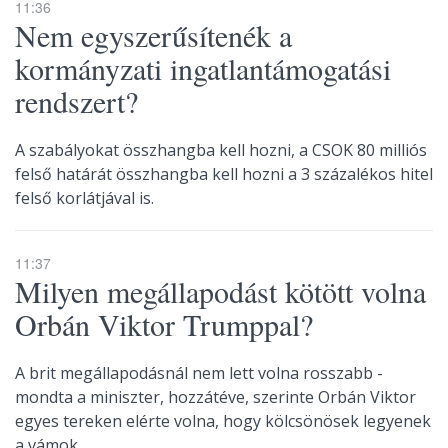
11:36
Nem egyszerűsítenék a
kormányzati ingatlantámogatási
rendszert?
A szabályokat összhangba kell hozni, a CSOK 80 milliós
felső határát összhangba kell hozni a 3 százalékos hitel
felső korlátjával is.
11:37
Milyen megállapodást kötött volna
Orbán Viktor Trumppal?
A brit megállapodásnál nem lett volna rosszabb -
mondta a miniszter, hozzátéve, szerinte Orbán Viktor
egyes tereken elérte volna, hogy kölcsönösek legyenek
a vámok.