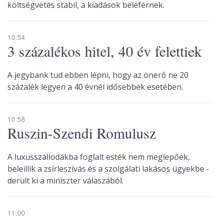
költségvetés stabil, a kiadások beleférnek.
10:54
3 százalékos hitel, 40 év felettiek
A jegybank tud ebben lépni, hogy az önerő ne 20
százalék legyen a 40 évnél idősebbek esetében.
10:58
Ruszin-Szendi Romulusz
A luxusszállodákba foglalt esték nem meglepőek,
beleillik a zsírleszívás és a szolgálati lakásos ügyekbe -
derült ki a miniszter válaszából.
11:00