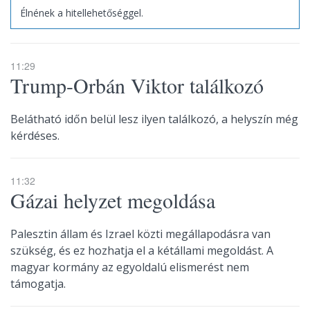
Élnének a hitellehetőséggel.
11:29
Trump-Orbán Viktor találkozó
Belátható időn belül lesz ilyen találkozó, a helyszín még
kérdéses.
11:32
Gázai helyzet megoldása
Palesztin állam és Izrael közti megállapodásra van
szükség, és ez hozhatja el a kétállami megoldást. A
magyar kormány az egyoldalú elismerést nem
támogatja.