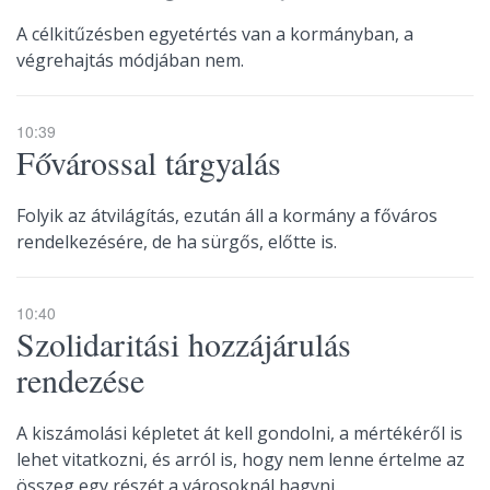
A célkitűzésben egyetértés van a kormányban, a
végrehajtás módjában nem.
10:39
Fővárossal tárgyalás
Folyik az átvilágítás, ezután áll a kormány a főváros
rendelkezésére, de ha sürgős, előtte is.
10:40
Szolidaritási hozzájárulás
rendezése
A kiszámolási képletet át kell gondolni, a mértékéről is
lehet vitatkozni, és arról is, hogy nem lenne értelme az
összeg egy részét a városoknál hagyni.