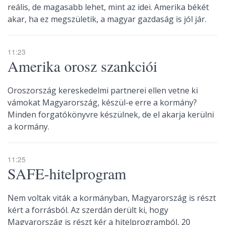
reális, de magasabb lehet, mint az idei. Amerika békét
akar, ha ez megszületik, a magyar gazdaság is jól jár.
11:23
Amerika orosz szankciói
Oroszország kereskedelmi partnerei ellen vetne ki
vámokat Magyarország, készül-e erre a kormány?
Minden forgatókönyvre készülnek, de el akarja kerülni
a kormány.
11:25
SAFE-hitelprogram
Nem voltak viták a kormányban, Magyarország is részt
kért a forrásból. Az szerdán derült ki, hogy
Magyarország is részt kér a hitelprogramból, 20