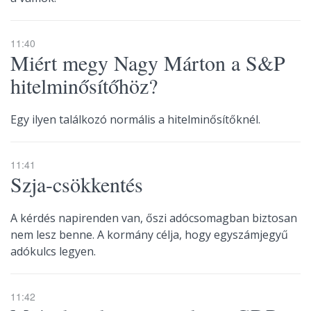
11:40
Miért megy Nagy Márton a S&P
hitelminősítőhöz?
Egy ilyen találkozó normális a hitelminősítőknél.
11:41
Szja-csökkentés
A kérdés napirenden van, őszi adócsomagban biztosan
nem lesz benne. A kormány célja, hogy egyszámjegyű
adókulcs legyen.
11:42