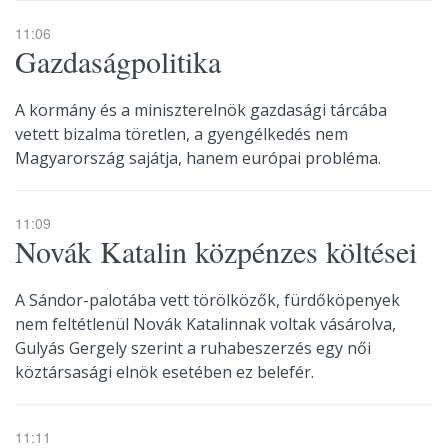
11:06
Gazdaságpolitika
A kormány és a miniszterelnök gazdasági tárcába
vetett bizalma töretlen, a gyengélkedés nem
Magyarország sajátja, hanem európai probléma.
11:09
Novák Katalin közpénzes költései
A Sándor-palotába vett törölközők, fürdőköpenyek
nem feltétlenül Novák Katalinnak voltak vásárolva,
Gulyás Gergely szerint a ruhabeszerzés egy női
köztársasági elnök esetében ez belefér.
11:11