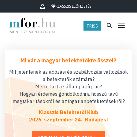
KLASSZIS ELŐFIZETÉS
FRISS
Menü
Mi vár a magyar befektetőkre ősszel?
Mit jelentenek az adózási és szabályozási változások
a befektetők számára?
Merre tart az állampapírpiac?
Hogyan érdemes gondolkodni a hosszú távú
megtakarításokról és az ingatlanbefektetésekről?
Klasszis Befektetői Klub
2026. szeptember 24., Budapest