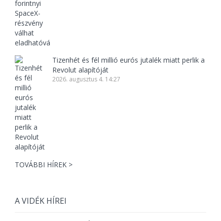
Tizenhét és fél millió eurós jutalék miatt perlik a
Revolut alapítóját
2026. augusztus 4. 14:27
TOVÁBBI HÍREK >
A VIDÉK HÍREI