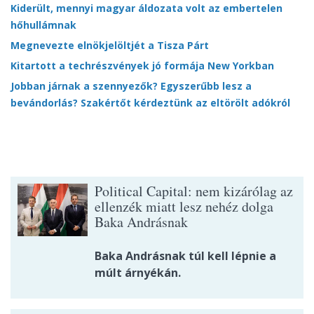
Kiderült, mennyi magyar áldozata volt az embertelen
hőhullámnak
Megnevezte elnökjelöltjét a Tisza Párt
Kitartott a techrészvények jó formája New Yorkban
Jobban járnak a szennyezők? Egyszerűbb lesz a
bevándorlás? Szakértőt kérdeztünk az eltörölt adókról
Political Capital: nem kizárólag az
ellenzék miatt lesz nehéz dolga
Baka Andrásnak
Baka Andrásnak túl kell lépnie a
múlt árnyékán.