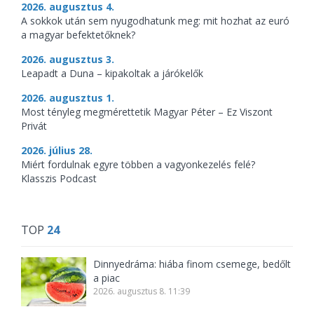
2026. augusztus 4.
A sokkok után sem nyugodhatunk meg: mit hozhat az euró
a magyar befektetőknek?
2026. augusztus 3.
Leapadt a Duna – kipakoltak a járókelők
2026. augusztus 1.
Most tényleg megmérettetik Magyar Péter – Ez Viszont
Privát
2026. július 28.
Miért fordulnak egyre többen a vagyonkezelés felé?
Klasszis Podcast
TOP
24
Dinnyedráma: hiába finom csemege, bedőlt
a piac
2026. augusztus 8. 11:39