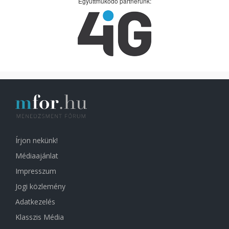
Együttműködő partnerünk:
Írjon nekünk!
Médiaajánlat
Impresszum
Jogi közlemény
Adatkezelés
Klasszis Média