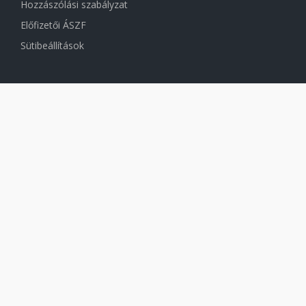
Hozzászólási szabályzat
Előfizetői ÁSZF
Sütibeállítások