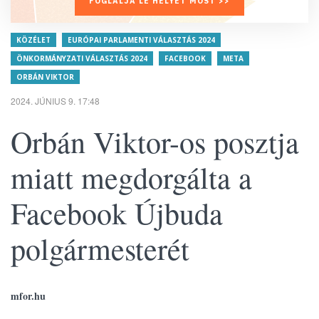
FOGLALJA LE HELYÉT MOST >>
KÖZÉLET
EURÓPAI PARLAMENTI VÁLASZTÁS 2024
ÖNKORMÁNYZATI VÁLASZTÁS 2024
FACEBOOK
META
ORBÁN VIKTOR
2024. JÚNIUS 9. 17:48
Orbán Viktor-os posztja
miatt megdorgálta a
Facebook Újbuda
polgármesterét
mfor.hu