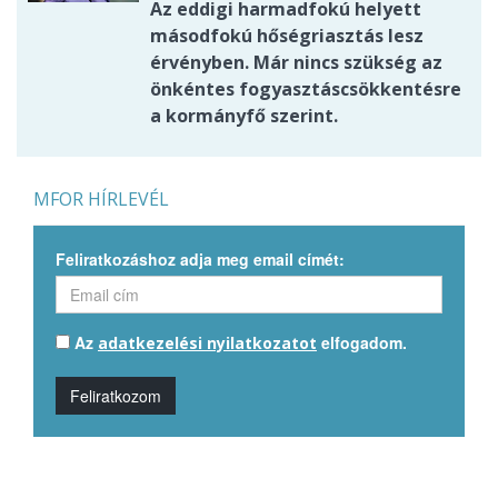
Az eddigi harmadfokú helyett
másodfokú hőségriasztás lesz
érvényben. Már nincs szükség az
önkéntes fogyasztáscsökkentésre
a kormányfő szerint.
MFOR HÍRLEVÉL
Feliratkozáshoz adja meg email címét:
Az
elfogadom.
adatkezelési nyilatkozatot
Feliratkozom