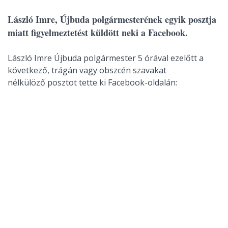
László Imre, Újbuda polgármesterének egyik posztja
miatt figyelmeztetést küldött neki a Facebook.
László Imre Újbuda polgármester 5 órával ezelőtt a
következő, trágán vagy obszcén szavakat
nélkülöző posztot tette ki Facebook-oldalán: