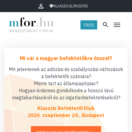
KLASSZIS ELŐFIZETÉS
FRISS
Menü
Mi vár a magyar befektetőkre ősszel?
Mit jelentenek az adózási és szabályozási változások
a befektetők számára?
Merre tart az állampapírpiac?
Hogyan érdemes gondolkodni a hosszú távú
megtakarításokról és az ingatlanbefektetésekről?
Klasszis Befektetői Klub
2026. szeptember 24., Budapest