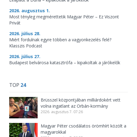
2026. augusztus 1.
Most tényleg megmérettetik Magyar Péter – Ez Viszont
Privát
2026. július 28.
Miért fordulnak egyre többen a vagyonkezelés felé?
Klasszis Podcast
2026. július 27.
Budapest belvárosa katasztrófa – kipakoltak a járókelők
TOP
24
Brüsszel központjában milliárdokért vett
volna ingatlant az Orbán-kormány
2026. augusztus 7. 07:26
Magyar Péter csodálatos örömhírt közölt a
magyarokkal