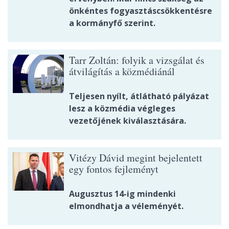
önkéntes fogyasztáscsökkentésre
a kormányfő szerint.
Tarr Zoltán: folyik a vizsgálat és
átvilágítás a közmédiánál
Teljesen nyílt, átlátható pályázat
lesz a közmédia végleges
vezetőjének kiválasztására.
Vitézy Dávid megint bejelentett
egy fontos fejleményt
Augusztus 14-ig mindenki
elmondhatja a véleményét.