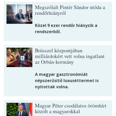
Megszólalt Pintér Sándor utóda a
rendőrhiányról
Közel 9 ezer rendőr hiányzik a
rendszerből.
Brüsszel központjában
milliárdokért vett volna ingatlant
az Orbán-kormány
A magyar gasztronómiát
népszerűsítő luxuséttermet is
nyitottak volna.
Magyar Péter csodálatos örömhírt
közölt a magyarokkal