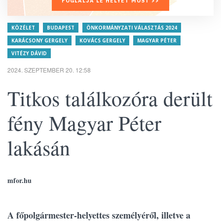
FOGLALJA LE HELYÉT MOST >>
KÖZÉLET
BUDAPEST
ÖNKORMÁNYZATI VÁLASZTÁS 2024
KARÁCSONY GERGELY
KOVÁCS GERGELY
MAGYAR PÉTER
VITÉZY DÁVID
2024. SZEPTEMBER 20. 12:58
Titkos találkozóra derült
fény Magyar Péter
lakásán
mfor.hu
A főpolgármester-helyettes személyéről, illetve a