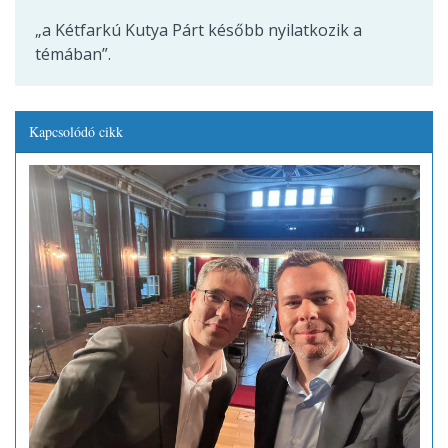
„a Kétfarkú Kutya Párt később nyilatkozik a
témában”.
Kapcsolódó cikk