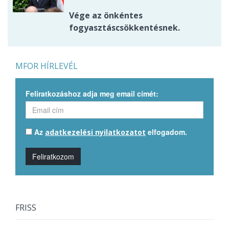
Vége az önkéntes
fogyasztáscsökkentésnek.
MFOR HÍRLEVÉL
Feliratkozáshoz adja meg email címét:
Az
elfogadom.
adatkezelési nyilatkozatot
Feliratkozom
FRISS