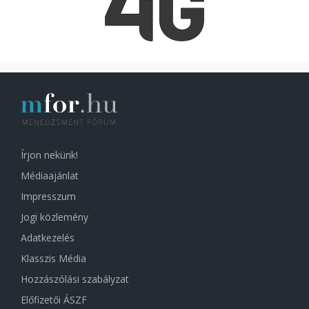
Írjon nekünk!
Médiaajánlat
Impresszum
Jogi közlemény
Adatkezelés
Klasszis Média
Hozzászólási szabályzat
Előfizetői ÁSZF