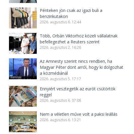
Pénteken jön csak az igazi buli a
benzinkutakon
2026. augusztus 6. 12:44
Több, Orbán Viktorhoz közeli vállalatnak
befellegezhet a Reuters szerint
2026. augusztus 2. 16:26
Az Amnesty szerint nincs rendben, ha
Magyar Péter dönt arról, hogy ki dolgozhat
a közmédiánál
2026. augusztus 5. 17:17
Ennyiért vesztegetik az eurót csütörtök
reggel
2026. augusztus 6. 07:08
Nem a véletlen műve volt a paksi leállás
2026. augusztus 6. 13:21