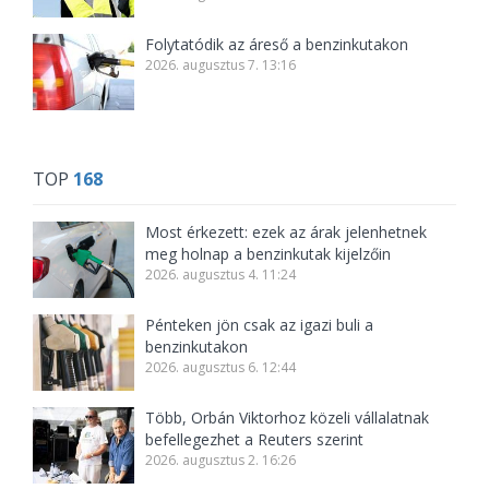
Folytatódik az áreső a benzinkutakon
2026. augusztus 7. 13:16
TOP
168
Most érkezett: ezek az árak jelenhetnek
meg holnap a benzinkutak kijelzőin
2026. augusztus 4. 11:24
Pénteken jön csak az igazi buli a
benzinkutakon
2026. augusztus 6. 12:44
Több, Orbán Viktorhoz közeli vállalatnak
befellegezhet a Reuters szerint
2026. augusztus 2. 16:26