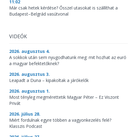
11:02
Már csak hetek kérdése? Ősszel utasokat is szállíthat a
Budapest–Belgrád vasútvonal
VIDEÓK
2026. augusztus 4.
A sokkok után sem nyugodhatunk meg: mit hozhat az euró
a magyar befektetőknek?
2026. augusztus 3.
Leapadt a Duna – kipakoltak a járókelők
2026. augusztus 1.
Most tényleg megmérettetik Magyar Péter – Ez Viszont
Privát
2026. július 28.
Miért fordulnak egyre többen a vagyonkezelés felé?
Klasszis Podcast
2026. július 27.