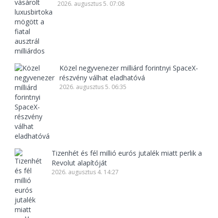
2026. augusztus 5. 07:08
Közel negyvenezer milliárd forintnyi SpaceX-
részvény válhat eladhatóvá
2026. augusztus 5. 06:35
Tizenhét és fél millió eurós jutalék miatt perlik a
Revolut alapítóját
2026. augusztus 4. 14:27