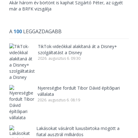
Akár három év börtönt is kaphat Szijjártó Péter, az ügyét
már a BRFK vizsgálja
A
100
LEGGAZDAGABB
TikTok-videókkal alakítaná át a Disney+
szolgáltatást a Disney
2026. augusztus 6. 09:30
Nyereségbe fordult Tibor Dávid építőipari
vállalata
2026. augusztus 6. 08:19
Lakásokat vásárolt luxusbirtoka mögött a
fiatal ausztrál milliárdos