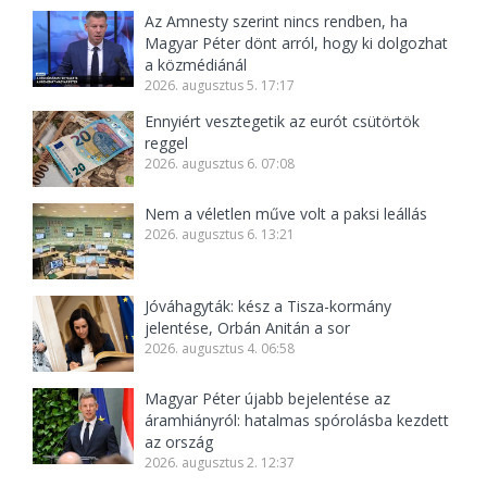
Az Amnesty szerint nincs rendben, ha
Magyar Péter dönt arról, hogy ki dolgozhat
a közmédiánál
2026. augusztus 5. 17:17
Ennyiért vesztegetik az eurót csütörtök
reggel
2026. augusztus 6. 07:08
Nem a véletlen műve volt a paksi leállás
2026. augusztus 6. 13:21
Jóváhagyták: kész a Tisza-kormány
jelentése, Orbán Anitán a sor
2026. augusztus 4. 06:58
Magyar Péter újabb bejelentése az
áramhiányról: hatalmas spórolásba kezdett
az ország
2026. augusztus 2. 12:37