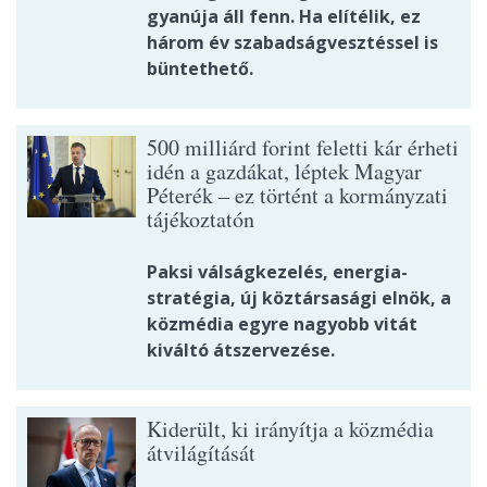
gyanúja áll fenn. Ha elítélik, ez
három év szabadságvesztéssel is
büntethető.
500 milliárd forint feletti kár érheti
idén a gazdákat, léptek Magyar
Péterék – ez történt a kormányzati
tájékoztatón
Paksi válságkezelés, energia-
stratégia, új köztársasági elnök, a
közmédia egyre nagyobb vitát
kiváltó átszervezése.
Kiderült, ki irányítja a közmédia
átvilágítását