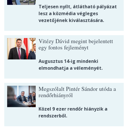
Teljesen nyílt, átlátható pályázat
lesz a közmédia végleges
vezetőjének kiválasztására.
Vitézy Dávid megint bejelentett
egy fontos fejleményt
Augusztus 14-ig mindenki
elmondhatja a véleményét.
Megszólalt Pintér Sándor utóda a
rendőrhiányról
Közel 9 ezer rendőr hiányzik a
rendszerből.