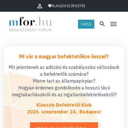
KLASSZIS ELŐFIZETÉS
FRISS
Menü
Mi vár a magyar befektetőkre ősszel?
Mit jelentenek az adózási és szabályozási változások
a befektetők számára?
Merre tart az állampapírpiac?
Hogyan érdemes gondolkodni a hosszú távú
megtakarításokról és az ingatlanbefektetésekről?
Klasszis Befektetői Klub
2026. szeptember 24., Budapest