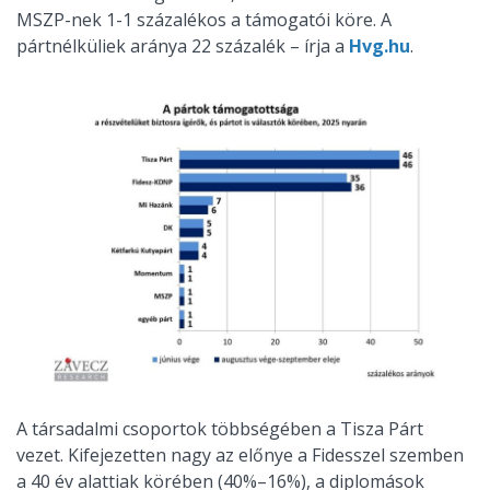
MSZP-nek 1-1 százalékos a támogatói köre. A
pártnélküliek aránya 22 százalék – írja a
Hvg.hu
.
A társadalmi csoportok többségében a Tisza Párt
vezet. Kifejezetten nagy az előnye a Fidesszel szemben
a 40 év alattiak körében (40%–16%), a diplomások