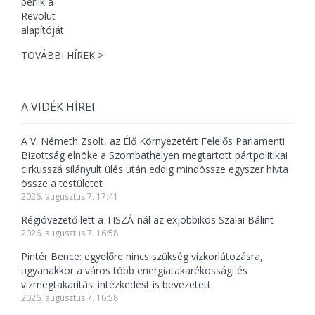
TOVÁBBI HÍREK >
A VIDÉK HÍREI
A V. Németh Zsolt, az Élő Környezetért Felelős Parlamenti
Bizottság elnöke a Szombathelyen megtartott pártpolitikai
cirkusszá silányult ülés után eddig mindössze egyszer hívta
össze a testületet
2026. augusztus 7. 17:41
Régióvezető lett a TISZÁ-nál az exjobbikos Szalai Bálint
2026. augusztus 7. 16:58
Pintér Bence: egyelőre nincs szükség vízkorlátozásra,
ugyanakkor a város több energiatakarékossági és
vízmegtakarítási intézkedést is bevezetett
2026. augusztus 7. 16:58