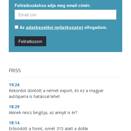
Feliratkozáshoz adja meg email címét:
Az
elfogadom.
adatkezelési nyilatkozatot
Feliratkozom
FRISS
19:24
Rekordot döntött a német export, és ez a magyar
autóiparra is hatással lehet
18:29
Akinek nincs bingója, az annyit is ér?
18:14
Erősödött a forint, ismét 315 alatt a dollár